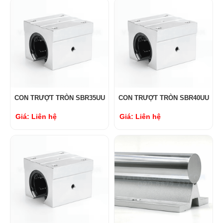
CON TRƯỢT TRÒN SBR35UU
CON TRƯỢT TRÒN SBR40UU
Giá: Liên hệ
Giá: Liên hệ