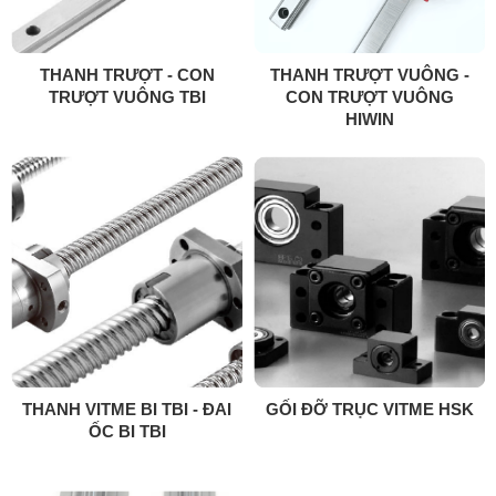
THANH TRƯỢT - CON
THANH TRƯỢT VUÔNG -
TRƯỢT VUÔNG TBI
CON TRƯỢT VUÔNG
HIWIN
THANH VITME BI TBI - ĐAI
GỐI ĐỠ TRỤC VITME HSK
ỐC BI TBI