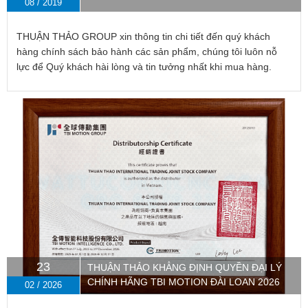
08 / 2019
THUẬN THẢO GROUP xin thông tin chi tiết đến quý khách
hàng chính sách bảo hành các sản phẩm, chúng tôi luôn nỗ
lực để Quý khách hài lòng và tin tưởng nhất khi mua hàng.
23
THUẬN THẢO KHẲNG ĐỊNH QUYỀN ĐẠI LÝ
CHÍNH HÃNG TBI MOTION ĐÀI LOAN 2026
02 / 2026