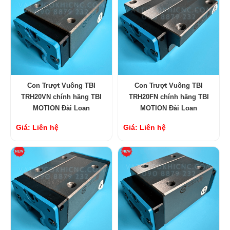
Con Trượt Vuông TBI
Con Trượt Vuông TBI
TRH20VN chính hãng TBI
TRH20FN chính hãng TBI
MOTION Đài Loan
MOTION Đài Loan
Giá: Liên hệ
Giá: Liên hệ