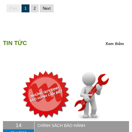
Prev
1
2
Next
TIN TỨC
Xem thêm
14
CHÍNH SÁCH BẢO HÀNH