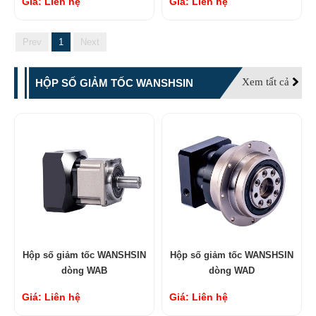
Giá: Liên hệ
Giá: Liên hệ
Prev
1
Next
Xem tất cả
HỘP SỐ GIẢM TỐC WANSHSIN
Hộp số giảm tốc WANSHSIN
Hộp số giảm tốc WANSHSIN
dòng WAB
dòng WAD
Giá: Liên hệ
Giá: Liên hệ