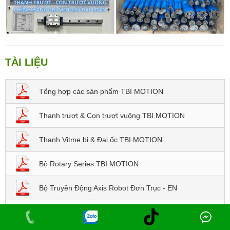
TÀI LIỆU
Tổng hợp các sản phẩm TBI MOTION
Thanh trượt & Con trượt vuông TBI MOTION
Thanh Vitme bi & Đai ốc TBI MOTION
Bộ Rotary Series TBI MOTION
Bộ Truyền Động Axis Robot Đơn Trục - EN
TOYO ROBOT ĐÀI LOAN DÒNG GTH