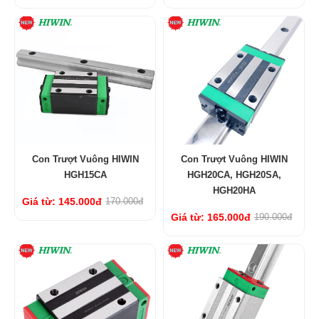
Con Trượt Vuông HIWIN
Con Trượt Vuông HIWIN
HGH15CA
HGH20CA, HGH20SA,
HGH20HA
Giá từ: 145.000đ
170.000đ
Giá từ: 165.000đ
190.000đ