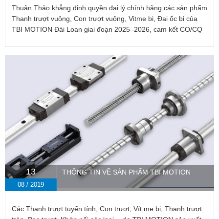
Thuận Thảo khẳng định quyền đại lý chính hãng các sản phẩm
Thanh trượt vuông, Con trượt vuông, Vitme bi, Đai ốc bi của
TBI MOTION Đài Loan giai đoạn 2025–2026, cam kết CO/CQ
đầy đủ, hàng chính hãng 100%.
13
THÔNG TIN VỀ SẢN PHẨM TBI MOTION
08 / 2019
Các Thanh trượt tuyến tính, Con trượt, Vít me bi, Thanh trượt