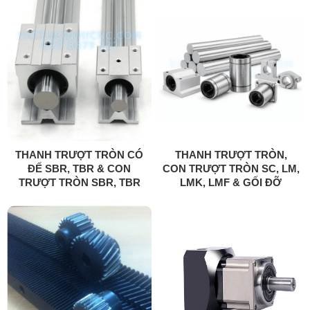
THANH TRƯỢT TRÒN CÓ
THANH TRƯỢT TRÒN,
ĐẾ SBR, TBR & CON
CON TRƯỢT TRÒN SC, LM,
TRƯỢT TRÒN SBR, TBR
LMK, LMF & GỐI ĐỠ