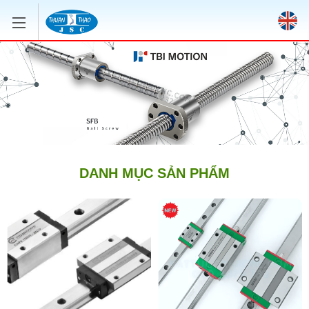
DANH MỤC SẢN PHẨM