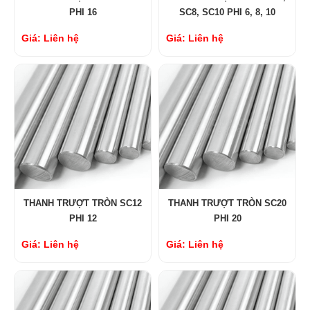
PHI 16
SC8, SC10 PHI 6, 8, 10
Giá: Liên hệ
Giá: Liên hệ
THANH TRƯỢT TRÒN SC12
THANH TRƯỢT TRÒN SC20
PHI 12
PHI 20
Giá: Liên hệ
Giá: Liên hệ