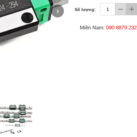
›
Số lượng:
Miền Nam:
090 8879 232