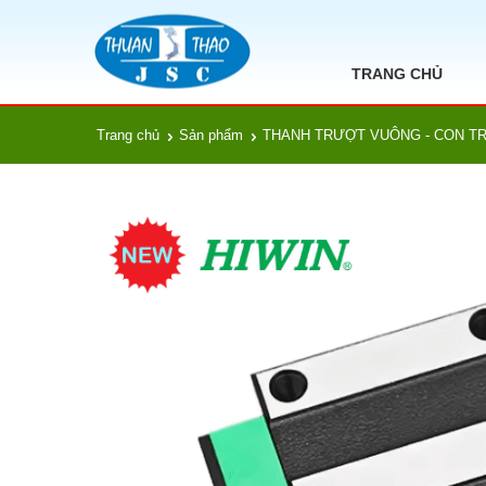
TRANG CHỦ
Trang chủ
Sản phẩm
THANH TRƯỢT VUÔNG - CON T