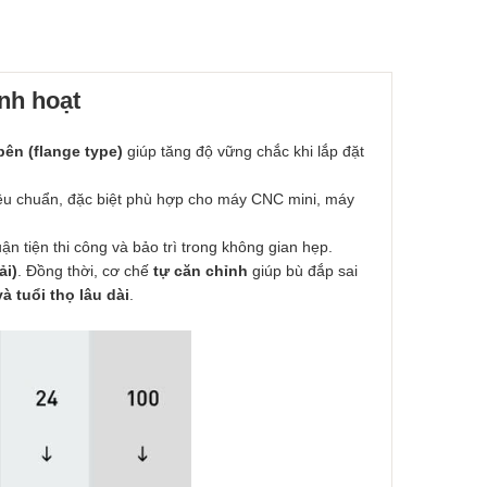
nh hoạt
bên (flange type)
giúp tăng độ vững chắc khi lắp đặt
iêu chuẩn, đặc biệt phù hợp cho máy CNC mini, máy
uận tiện thi công và bảo trì trong không gian hẹp.
ải)
. Đồng thời, cơ chế
tự căn chỉnh
giúp bù đắp sai
 tuổi thọ lâu dài
.