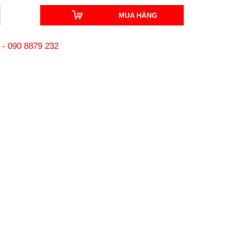
MUA HÀNG
-
090 8879 232