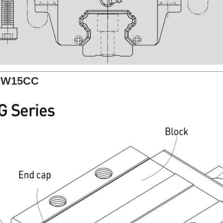
HGW15CC