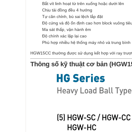
Bắt vít linh hoạt từ trên xuống hoặc dưới lên
Chịu tải đồng đều 4 hướng
Tự căn chỉnh, bù sai lệch lắp đặt
Độ cứng và độ ổn định cao hơn block vuông tiê
Ma sát thấp, vận hành êm
Độ chính xác lặp lại cao
Phù hợp nhiều hệ thống máy nhỏ và trung bình
HGW15CC thường được sử dụng kết hợp với ray trượt 
Thông số kỹ thuật cơ bản (HGW