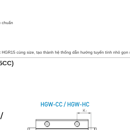
u chuẩn
HGR15 cùng size, tạo thành hệ thống dẫn hướng tuyến tính nhỏ gọn 
15CC)