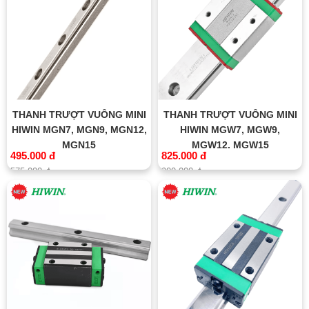
THANH TRƯỢT VUÔNG MINI
THANH TRƯỢT VUÔNG MINI
HIWIN MGN7, MGN9, MGN12,
HIWIN MGW7, MGW9,
MGN15
MGW12, MGW15
495.000 đ
825.000 đ
575.000 đ
900.000 đ