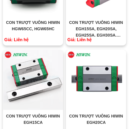
CON TRƯỢT VUÔNG HIWIN
CON TRƯỢT VUÔNG HIWIN
HGW65CC, HGW65HC
EGH15SA, EGH20SA,
EGH25SA, EGH30SA,
Giá: Liên hệ
Giá: Liên hệ
EGH35SA
CON TRƯỢT VUÔNG HIWIN
CON TRƯỢT VUÔNG HIWIN
EGH15CA
EGH20CA