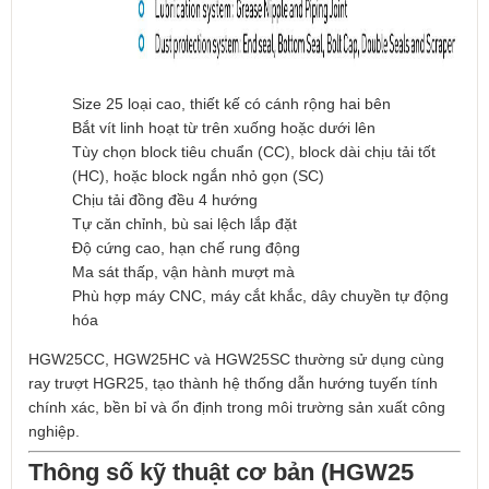
Size 25 loại cao, thiết kế có cánh rộng hai bên
Bắt vít linh hoạt từ trên xuống hoặc dưới lên
Tùy chọn block tiêu chuẩn (CC), block dài chịu tải tốt
(HC), hoặc block ngắn nhỏ gọn (SC)
Chịu tải đồng đều 4 hướng
Tự căn chỉnh, bù sai lệch lắp đặt
Độ cứng cao, hạn chế rung động
Ma sát thấp, vận hành mượt mà
Phù hợp máy CNC, máy cắt khắc, dây chuyền tự động
hóa
HGW25CC, HGW25HC và HGW25SC thường sử dụng cùng
ray trượt HGR25, tạo thành hệ thống dẫn hướng tuyến tính
chính xác, bền bỉ và ổn định trong môi trường sản xuất công
nghiệp.
Thông số kỹ thuật cơ bản (HGW25