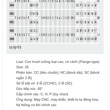
Loại: Con trượt vuông loại cao, có cánh (Flange type)
Size: 25
Phiên bản: CC (tiêu chuẩn), HC (block dài), SC (block
ngắn 2 lỗ)
Số lỗ bắt vít: 4 lỗ (CC/HC), 2 lỗ (SC)
Góc tiếp xúc: 45°
Cấp chính xác: C, H, P (tùy chọn)
Ứng dụng: Máy CNC, máy khắc, thiết bị tự động hóa,
hệ thống cơ khí chính xác