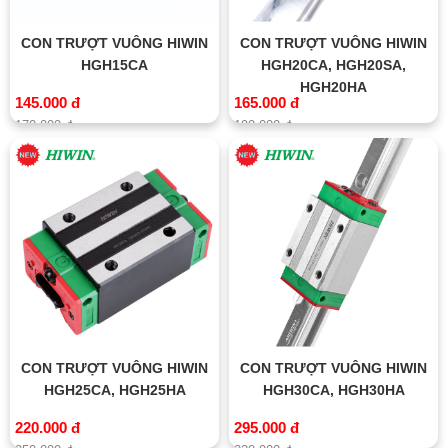
CON TRƯỢT VUÔNG HIWIN
CON TRƯỢT VUÔNG HIWIN
HGH15CA
HGH20CA, HGH20SA,
HGH20HA
145.000 đ
165.000 đ
170.000 đ
190.000 đ
CON TRƯỢT VUÔNG HIWIN
CON TRƯỢT VUÔNG HIWIN
HGH25CA, HGH25HA
HGH30CA, HGH30HA
220.000 đ
295.000 đ