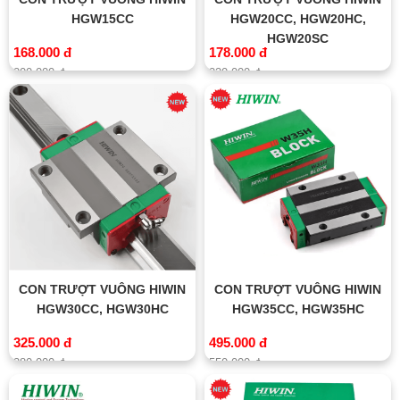
HGW15CC
HGW20CC, HGW20HC,
HGW20SC
168.000 đ
178.000 đ
200.000 đ
220.000 đ
CON TRƯỢT VUÔNG HIWIN
CON TRƯỢT VUÔNG HIWIN
HGW30CC, HGW30HC
HGW35CC, HGW35HC
325.000 đ
495.000 đ
380.000 đ
550.000 đ