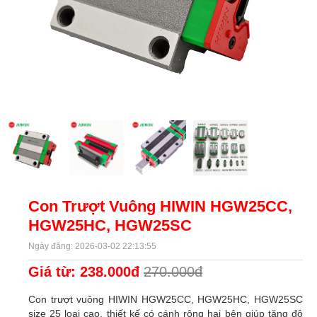
Con Trượt Vuông HIWIN HGW25CC,
HGW25HC, HGW25SC
Ngày đăng: 2026-03-02 22:13:55
Giá từ: 238.000đ
270.000đ
Con trượt vuông HIWIN HGW25CC, HGW25HC, HGW25SC
size 25 loại cao, thiết kế có cánh rộng hai bên giúp tăng độ