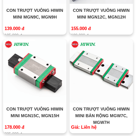
CON TRƯỢT VUÔNG HIWIN
CON TRƯỢT VUÔNG HIWIN
MINI MGN9C, MGN9H
MINI MGN12C, MGN12H
139.000 đ
155.000 đ
185.000 đ
198.000 đ
CON TRƯỢT VUÔNG HIWIN
CON TRƯỢT VUÔNG HIWIN
MINI MGN15C, MGN15H
MINI BẢN RỘNG MGW7C,
MGW7H
178.000 đ
Giá: Liên hệ
235.000 đ