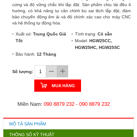
cứng và độ vững chắc khi lắp đặt. Sản phẩm chịu tải đều 4
hướng, có khả năng tự căn chỉnh bù sai lệch lắp đặt, đảm
bảo chuyển động êm ái và độ chính xác cao cho máy CNC
và hệ thống tự động hóa.
Xuất xứ:
Trung Quốc Giá
Tình trạng:
Có sẵn
Tốt
Model:
HGW25CC,
HGW25HC, HGW25SC
Bảo hành:
12 Tháng
Số lượng:
MUA HÀNG
Miền Nam:
090 8879 232
-
090 8879 232
MÔ TẢ SẢN PHẨM
THÔNG SỐ KỸ THUẬT