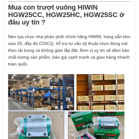
Mua con trượt vuông HIWIN
HGW25CC, HGW25HC, HGW25SC ở
đâu uy tín ?
Nên lựa chọn nhà phân phối chính hãng HIWIN, hàng sẵn kho
size 25, đầy đủ CO/CQ, hỗ trợ tư vấn kỹ thuật chọn đúng mã
theo tải trọng và không gian lắp đặt. Đơn vị uy tín sẽ đảm bảo
chất lượng sản phẩm, báo giá cạnh tranh và giao hàng nhanh
toàn quốc.