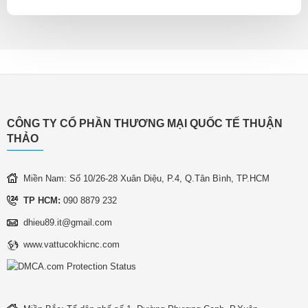
CÔNG TY CỔ PHẦN THƯƠNG MẠI QUỐC TẾ THUẬN
THẢO
Miền Nam: Số 10/26-28 Xuân Diệu, P.4, Q.Tân Bình, TP.HCM
TP HCM:
090 8879 232
dhieu89.it@gmail.com
www.vattucokhicnc.com