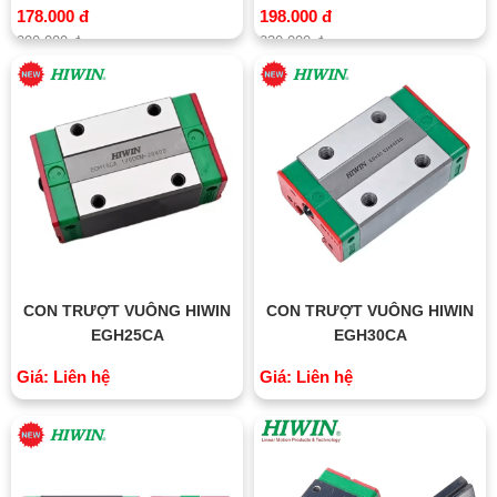
178.000 đ
198.000 đ
200.000 đ
230.000 đ
CON TRƯỢT VUÔNG HIWIN
CON TRƯỢT VUÔNG HIWIN
EGH25CA
EGH30CA
Giá: Liên hệ
Giá: Liên hệ