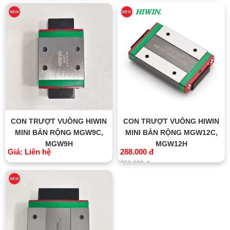
CON TRƯỢT VUÔNG HIWIN
CON TRƯỢT VUÔNG HIWIN
MINI BẢN RỘNG MGW9C,
MINI BẢN RỘNG MGW12C,
MGW9H
MGW12H
Giá: Liên hệ
288.000 đ
350.000 đ