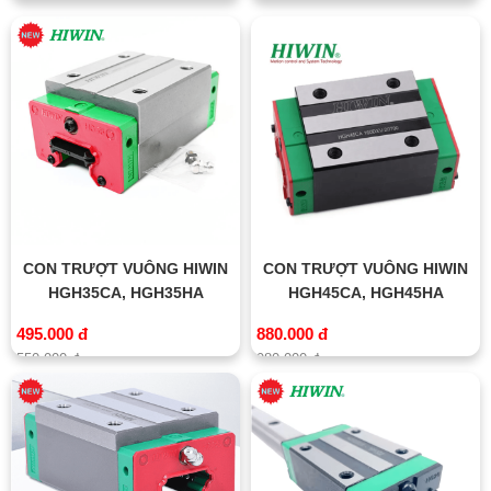
250.000 đ
320.000 đ
CON TRƯỢT VUÔNG HIWIN
CON TRƯỢT VUÔNG HIWIN
HGH35CA, HGH35HA
HGH45CA, HGH45HA
495.000 đ
880.000 đ
550.000 đ
980.000 đ