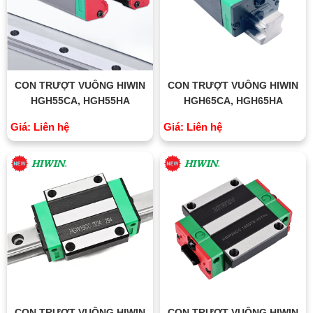
CON TRƯỢT VUÔNG HIWIN
CON TRƯỢT VUÔNG HIWIN
HGH55CA, HGH55HA
HGH65CA, HGH65HA
Giá: Liên hệ
Giá: Liên hệ
CON TRƯỢT VUÔNG HIWIN
CON TRƯỢT VUÔNG HIWIN