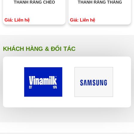
THANH RĂNG CHÉO
THANH RĂNG THẲNG
Giá: Liên hệ
Giá: Liên hệ
KHÁCH HÀNG & ĐỐI TÁC