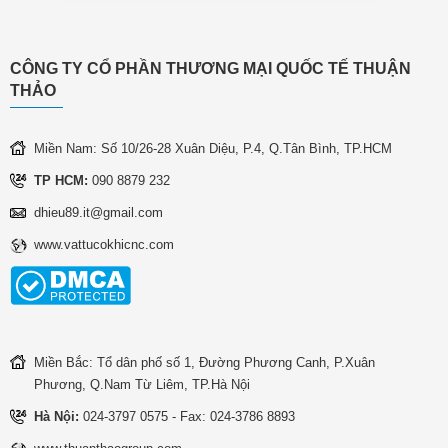
CÔNG TY CỔ PHẦN THƯƠNG MẠI QUỐC TẾ THUẬN
THẢO
Miền Nam: Số 10/26-28 Xuân Diệu, P.4, Q.Tân Bình, TP.HCM
TP HCM:
090 8879 232
dhieu89.it@gmail.com
www.vattucokhicnc.com
Miền Bắc: Tổ dân phố số 1, Đường Phương Canh, P.Xuân
Phương, Q.Nam Từ Liêm, TP.Hà Nội
Hà Nội:
024-3797 0575 - Fax: 024-3786 8893