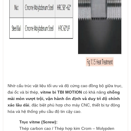
Nhờ cấu trúc vật liệu tối ưu và độ cứng cao đồng bộ giữa trục,
đai ốc và bi thép,
vitme bi TBI MOTION
có khả năng
chống
mài mòn vượt trội, vận hành ổn định và duy trì độ chính
xác lâu dài
, đặc biệt phù hợp cho máy CNC, thiết bị tự động
hóa và hệ thống yêu cầu độ tin cậy cao.
Trục vitme (Screw):
Thép carbon cao / Thép hợp kim Crom – Molypden