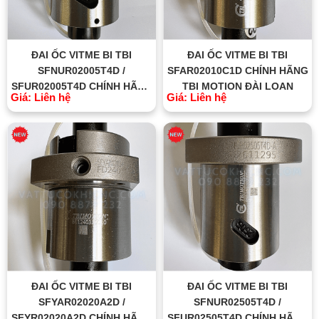
ĐAI ỐC VITME BI TBI
ĐAI ỐC VITME BI TBI
SFNUR02005T4D /
SFAR02010C1D CHÍNH HÃNG
SFUR02005T4D CHÍNH HÃNG
TBI MOTION ĐÀI LOAN
Giá: Liên hệ
Giá: Liên hệ
TBI MOTION ĐÀI LOAN
ĐAI ỐC VITME BI TBI
ĐAI ỐC VITME BI TBI
SFYAR02020A2D /
SFNUR02505T4D /
SFYR02020A2D CHÍNH HÃNG
SFUR02505T4D CHÍNH HÃNG