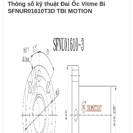
Thông số kỹ thuật Đai Ốc Vitme Bi
SFNUR01610T3D TBI MOTION