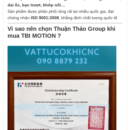
đai ốc, bạc trượt, khớp nối…
Sản phẩm được phân phối rộng rãi tại nhiều quốc gia, đạt
chứng nhận
ISO 9001:2008
, khẳng định chất lượng quốc tế.
Vì sao nên chọn Thuận Thảo Group khi
mua TBI MOTION ?