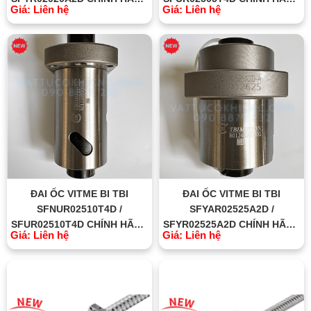
Giá: Liên hệ
Giá: Liên hệ
TBI MOTION ĐÀI LOAN
TBI MOTION ĐÀI LOAN
ĐAI ỐC VITME BI TBI
ĐAI ỐC VITME BI TBI
SFNUR02510T4D /
SFYAR02525A2D /
SFUR02510T4D CHÍNH HÃNG
SFYR02525A2D CHÍNH HÃNG
Giá: Liên hệ
Giá: Liên hệ
TBI MOTION ĐÀI LOAN
TBI MOTION ĐÀI LOAN