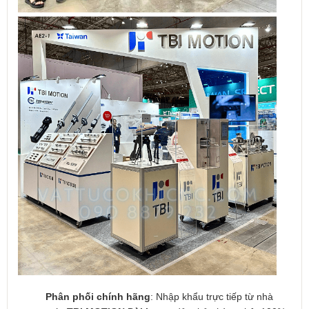
Phân phối chính hãng
: Nhập khẩu trực tiếp từ nhà