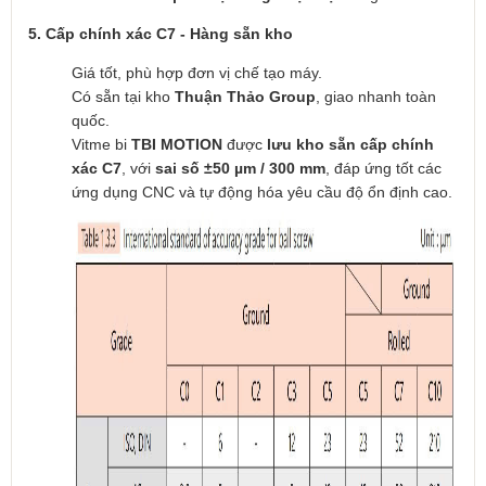
5. Cấp chính xác C7 - Hàng sẵn kho
Giá tốt, phù hợp đơn vị chế tạo máy.
Có sẵn tại kho
Thuận Thảo Group
, giao nhanh toàn
quốc.
Vitme bi
TBI MOTION
được
lưu kho sẵn cấp chính
xác C7
, với
sai số ±50 µm / 300 mm
, đáp ứng tốt các
ứng dụng CNC và tự động hóa yêu cầu độ ổn định cao.