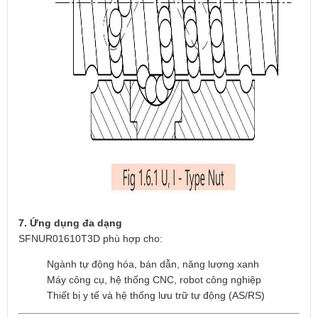
7. Ứng dụng đa dạng
SFNUR01610T3D phù hợp cho:
Ngành tự động hóa, bán dẫn, năng lượng xanh
Máy công cụ, hệ thống CNC, robot công nghiệp
Thiết bị y tế và hệ thống lưu trữ tự động (AS/RS)