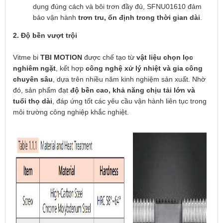
dụng đúng cách và bôi trơn đầy đủ, SFNU01610 đảm
bảo vận hành
trơn tru, ổn định trong thời gian dài
.
2. Độ bền vượt trội
Vitme bi
TBI MOTION
được chế tạo từ
vật liệu chọn lọc
nghiêm ngặt
, kết hợp
công nghệ xử lý nhiệt và gia công
chuyên sâu
, dựa trên nhiều năm kinh nghiệm sản xuất. Nhờ
đó, sản phẩm đạt
độ bền cao, khả năng chịu tải lớn và
tuổi thọ dài
, đáp ứng tốt các yêu cầu vận hành liên tục trong
môi trường công nghiệp khắc nghiệt.