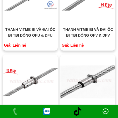
THANH VITME BI VÀ ĐAI ỐC
THANH VITME BI VÀ ĐAI ỐC
BI TBI DÒNG OFU & DFU
BI TBI DÒNG OFV & DFV
Giá: Liên hệ
Giá: Liên hệ
THANH VITME BI VÀ ĐAI ỐC
THANH VITME BI VÀ ĐAI ỐC