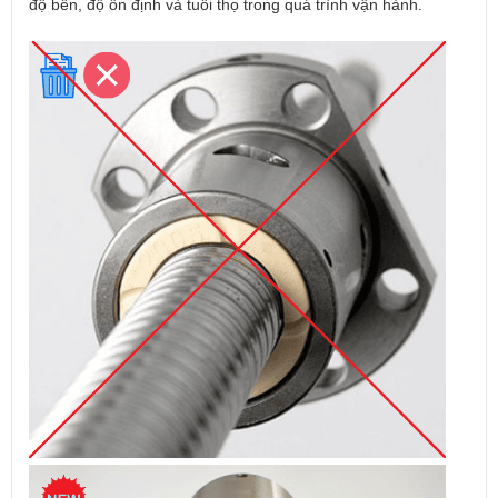
độ bền, độ ổn định và tuổi thọ trong quá trình vận hành.