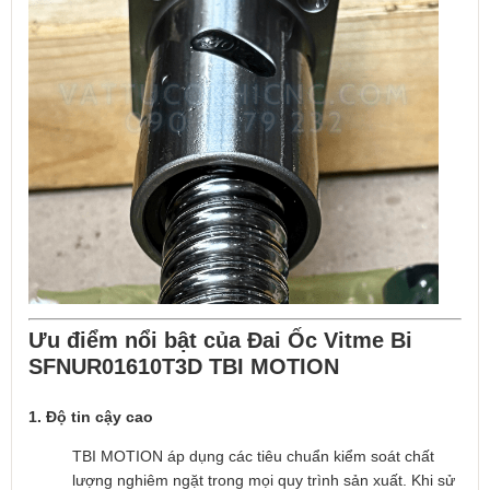
Ưu điểm nổi bật của Đai Ốc Vitme Bi
SFNUR01610T3D TBI MOTION
1. Độ tin cậy cao
TBI MOTION áp dụng các tiêu chuẩn kiểm soát chất
lượng nghiêm ngặt trong mọi quy trình sản xuất. Khi sử