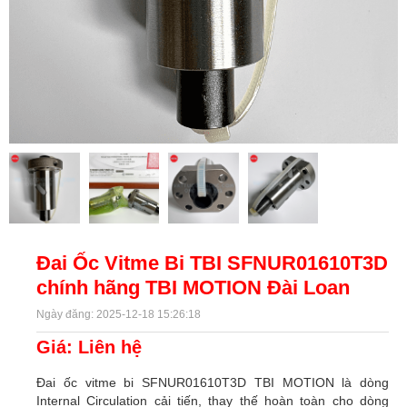
Đai Ốc Vitme Bi TBI SFNUR01610T3D
chính hãng TBI MOTION Đài Loan
Ngày đăng: 2025-12-18 15:26:18
Giá: Liên hệ
Đai ốc vitme bi SFNUR01610T3D TBI MOTION là dòng
Internal Circulation cải tiến, thay thế hoàn toàn cho dòng