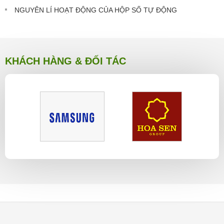
NGUYÊN LÍ HOẠT ĐỘNG CỦA HỘP SỐ TỰ ĐỘNG
KHÁCH HÀNG & ĐỐI TÁC