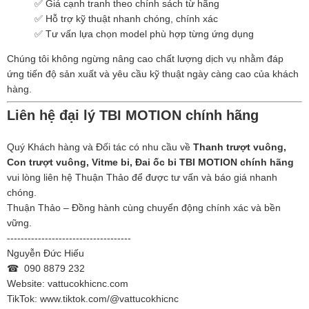
✅ Giá cạnh tranh theo chính sách từ hãng
✅ Hỗ trợ kỹ thuật nhanh chóng, chính xác
✅ Tư vấn lựa chọn model phù hợp từng ứng dụng
Chúng tôi không ngừng nâng cao chất lượng dịch vụ nhằm đáp
ứng tiến độ sản xuất và yêu cầu kỹ thuật ngày càng cao của khách
hàng.
Liên hệ đại lý TBI MOTION chính hãng
Quý Khách hàng và Đối tác có nhu cầu về
Thanh trượt vuông,
Con trượt vuông, Vitme bi, Đai ốc bi TBI MOTION chính hãng
vui lòng liên hệ Thuận Thảo để được tư vấn và báo giá nhanh
chóng.
Thuận Thảo – Đồng hành cùng chuyển động chính xác và bền
vững.
------------------------------------
Nguyễn Đức Hiếu
☎ 090 8879 232
Website: vattucokhicnc.com
TikTok: www.tiktok.com/@vattucokhicnc