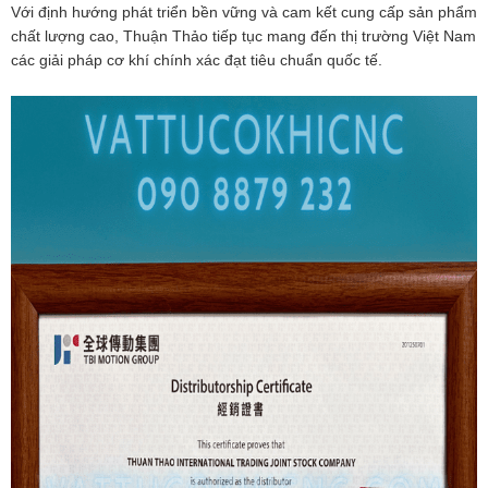
Với định hướng phát triển bền vững và cam kết cung cấp sản phẩm
chất lượng cao, Thuận Thảo tiếp tục mang đến thị trường Việt Nam
các giải pháp cơ khí chính xác đạt tiêu chuẩn quốc tế.