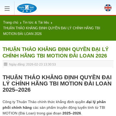
Trang chủ
Tin tức & Tài liệu
THUẬN THẢO KHẲNG ĐỊNH QUYỀN ĐẠI LÝ CHÍNH HÃNG TBI
MOTION ĐÀI LOAN 2026
THUẬN THẢO KHẲNG ĐỊNH QUYỀN ĐẠI LÝ
CHÍNH HÃNG TBI MOTION ĐÀI LOAN 2026
Ngày đăng: 2026-02-23 13:30:53
THUẬN THẢO KHẲNG ĐỊNH QUYỀN ĐẠI
LÝ CHÍNH HÃNG TBI MOTION ĐÀI LOAN
2025–2026
Công ty Thuận Thảo chính thức khẳng định quyền
đại lý phân
phối chính hãng
các sản phẩm truyền động tuyến tính từ
TBI
MOTION
(Đài Loan) trong giai đoạn
2025–2026
.