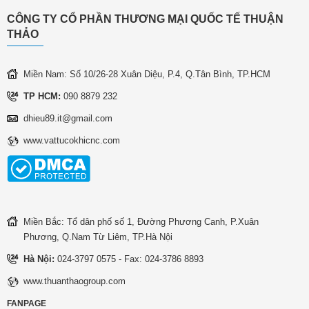
CÔNG TY CỔ PHẦN THƯƠNG MẠI QUỐC TẾ THUẬN
THẢO
Miền Nam: Số 10/26-28 Xuân Diệu, P.4, Q.Tân Bình, TP.HCM
TP HCM:
090 8879 232
dhieu89.it@gmail.com
www.vattucokhicnc.com
Miền Bắc: Tổ dân phố số 1, Đường Phương Canh, P.Xuân
Phương, Q.Nam Từ Liêm, TP.Hà Nội
Hà Nội:
024-3797 0575 - Fax: 024-3786 8893
www.thuanthaogroup.com
FANPAGE