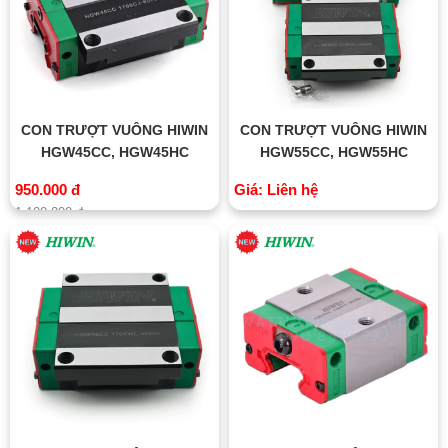
CON TRƯỢT VUÔNG HIWIN
CON TRƯỢT VUÔNG HIWIN
HGW45CC, HGW45HC
HGW55CC, HGW55HC
950.000 đ
Giá: Liên hệ
1.100.000 đ