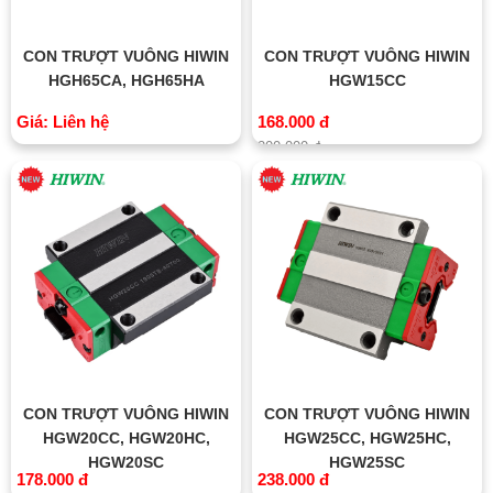
CON TRƯỢT VUÔNG HIWIN
CON TRƯỢT VUÔNG HIWIN
HGH65CA, HGH65HA
HGW15CC
Giá: Liên hệ
168.000 đ
200.000 đ
CON TRƯỢT VUÔNG HIWIN
CON TRƯỢT VUÔNG HIWIN
HGW20CC, HGW20HC,
HGW25CC, HGW25HC,
HGW20SC
HGW25SC
178.000 đ
238.000 đ