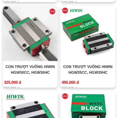
220.000 đ
270.000 đ
CON TRƯỢT VUÔNG HIWIN
CON TRƯỢT VUÔNG HIWIN
HGW30CC, HGW30HC
HGW35CC, HGW35HC
325.000 đ
495.000 đ
380.000 đ
550.000 đ