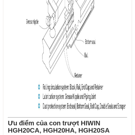
Ưu điểm của con trượt HIWIN
HGH20CA, HGH20HA,
HGH20SA