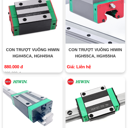
CON TRƯỢT VUÔNG HIWIN
CON TRƯỢT VUÔNG HIWIN
HGH45CA, HGH45HA
HGH55CA, HGH55HA
880.000 đ
Giá: Liên hệ
980.000 đ