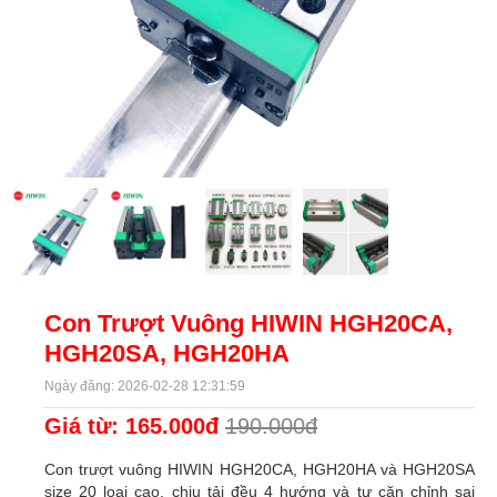
Con Trượt Vuông HIWIN HGH20CA,
HGH20SA, HGH20HA
Ngày đăng: 2026-02-28 12:31:59
Giá từ: 165.000đ
190.000đ
Con trượt vuông HIWIN HGH20CA, HGH20HA và HGH20SA
size 20 loại cao, chịu tải đều 4 hướng và tự căn chỉnh sai