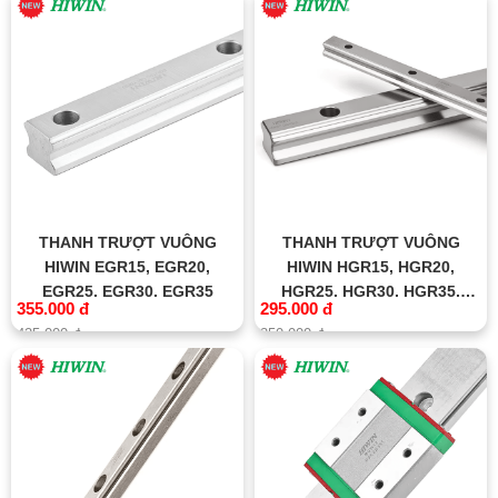
THANH TRƯỢT VUÔNG
THANH TRƯỢT VUÔNG
HIWIN EGR15, EGR20,
HIWIN HGR15, HGR20,
EGR25, EGR30, EGR35
HGR25, HGR30, HGR35,
355.000 đ
295.000 đ
HGR45, HGR55, HGR65
425.000 đ
350.000 đ