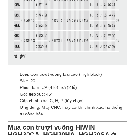
Loại: Con trượt vuông loại cao (High block)
Size: 20
Phiên bản: CA (4 lỗ), SA (2 lỗ)
Góc tiếp xúc: 45°
Cấp chính xác: C, H, P (tùy chọn)
Ứng dụng: Máy CNC, máy cơ khí chính xác, hệ thống
tự động hóa
Mua con trượt vuông HIWIN
HGH20CA, HGH20HA,
HGH20SA ở