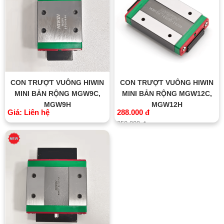
CON TRƯỢT VUÔNG HIWIN
CON TRƯỢT VUÔNG HIWIN
MINI BẢN RỘNG MGW9C,
MINI BẢN RỘNG MGW12C,
MGW9H
MGW12H
Giá: Liên hệ
288.000 đ
350.000 đ