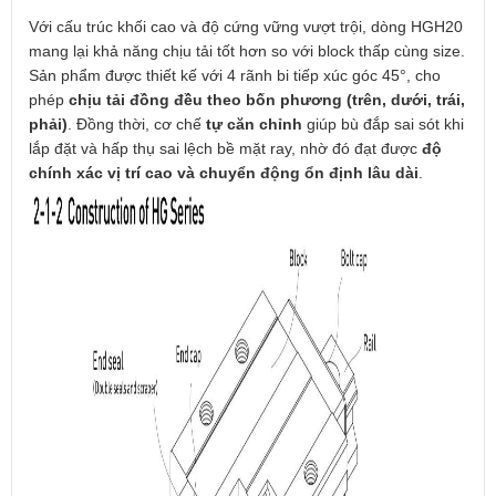
Với cấu trúc khối cao và độ cứng vững vượt trội, dòng HGH20
mang lại khả năng chịu tải tốt hơn so với block thấp cùng size.
Sản phẩm được thiết kế với 4 rãnh bi tiếp xúc góc 45°, cho
phép
chịu tải đồng đều theo bốn phương (trên, dưới, trái,
phải)
. Đồng thời, cơ chế
tự căn chỉnh
giúp bù đắp sai sót khi
lắp đặt và hấp thụ sai lệch bề mặt ray, nhờ đó đạt được
độ
chính xác vị trí cao và chuyển động ổn định lâu dài
.