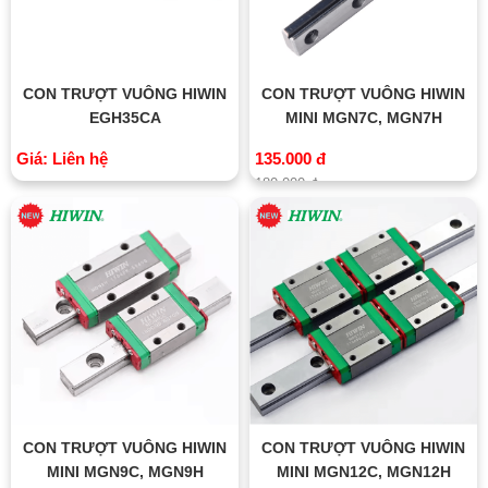
CON TRƯỢT VUÔNG HIWIN
CON TRƯỢT VUÔNG HIWIN
EGH35CA
MINI MGN7C, MGN7H
Giá: Liên hệ
135.000 đ
180.000 đ
CON TRƯỢT VUÔNG HIWIN
CON TRƯỢT VUÔNG HIWIN
MINI MGN9C, MGN9H
MINI MGN12C, MGN12H