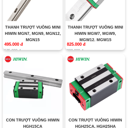
THANH TRƯỢT VUÔNG MINI
THANH TRƯỢT VUÔNG MINI
HIWIN MGN7, MGN9, MGN12,
HIWIN MGW7, MGW9,
MGN15
MGW12, MGW15
495.000 đ
825.000 đ
575.000 đ
900.000 đ
CON TRƯỢT VUÔNG HIWIN
CON TRƯỢT VUÔNG HIWIN
HGH15CA
HGH25CA, HGH25HA