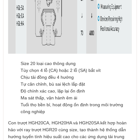
Size 20 loại cao thông dụng
Tùy chọn 4 lỗ (CA) hoặc 2 lỗ (SA) bắt vít
Chịu tải đồng đều 4 hướng
Tự căn chỉnh, bù sai lệch lắp đặt
Độ chính xác cao, lặp lại ổn định
Ma sát thấp, vận hành êm ái
Tuổi thọ bền bỉ, hoạt động ổn định trong môi trường
công nghiệp
Con trượt HGH20CA, HGH20HA và HGH20SA kết hợp hoàn
hảo với ray trượt HGR20 cùng size, tạo thành hệ thống dẫn
hướng tuyến tính hiệu suất cao cho các ứng dụng tải trung