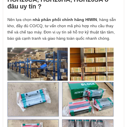
đâu uy tín ?
Nên lựa chọn
nhà phân phối chính hãng HIWIN
, hàng sẵn
kho, đầy đủ CO/CQ, tư vấn chọn mã phù hợp nhu cầu thay
thế và chế tạo máy. Đơn vị uy tín sẽ hỗ trợ kỹ thuật tận tâm,
báo giá cạnh tranh và giao hàng toàn quốc nhanh chóng.