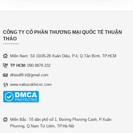
CÔNG TY CỔ PHẦN THƯƠNG MẠI QUỐC TẾ THUẬN
THẢO
Miền Nam: Số 10/26-28 Xuân Diệu, P.4, Q.Tân Bình, TP.HCM
TP HCM:
090 8879 232
dhieu89.it@gmail.com
www.vattucokhicnc.com
Miền Bắc: Tổ dân phố số 1, Đường Phương Canh, P.Xuân
Phương, Q.Nam Từ Liêm, TP.Hà Nội