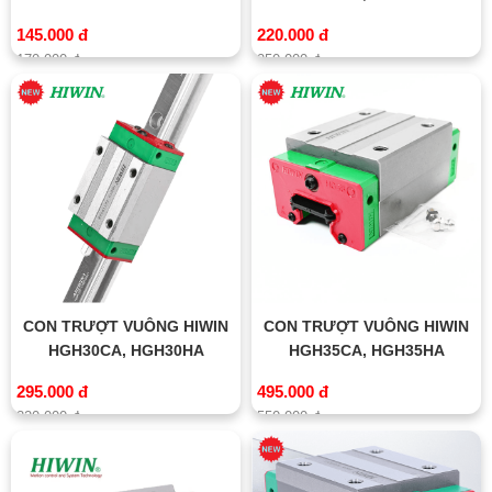
145.000 đ
220.000 đ
170.000 đ
250.000 đ
CON TRƯỢT VUÔNG HIWIN
CON TRƯỢT VUÔNG HIWIN
HGH30CA, HGH30HA
HGH35CA, HGH35HA
295.000 đ
495.000 đ
320.000 đ
550.000 đ