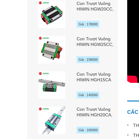
Con Trượt Vuông
HIWIN HGW20CC,
HGW20HC,
HGW20SC
Giá : 178000
Con Trượt Vuông
HIWIN HGW25CC,
HGW25HC,
HGW25SC
Giá : 238000
Con Trượt Vuông
HIWIN HGH15CA
Giá : 145000
Con Trượt Vuông
CÁC 
HIWIN HGH20CA,
HGH20SA,
TH
HGH20HA
Giá : 165000
TH