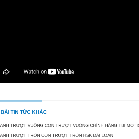
BÀI TIN TỨC KHÁC
ANH TRƯỢT VUÔNG CON TRƯỢT VUÔNG CHÍNH HÃNG TBI MOTIO
ANH TRƯỢT TRÒN CON TRƯỢT TRÒN HSK ĐÀI LOAN