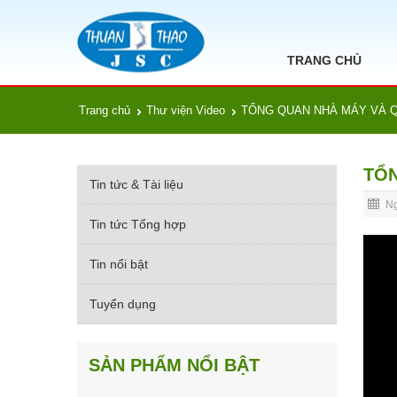
TRANG CHỦ
Trang chủ
Thư viện Video
TỔNG QUAN NHÀ MÁY VÀ Q
TỔN
Tin tức & Tài liệu
Ng
Tin tức Tổng hợp
Tin nổi bật
Tuyển dụng
SẢN PHẨM NỔI BẬT