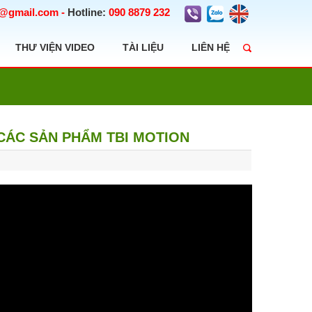
t@gmail.com
-
Hotline:
090 8879 232
THƯ VIỆN VIDEO
TÀI LIỆU
LIÊN HỆ
CÁC SẢN PHẨM TBI MOTION