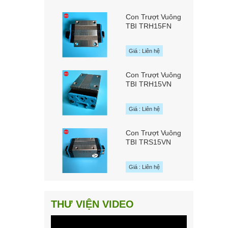
Con Trượt Vuông
TBI TRH15FN
chính hãng TBI
MOTION Đài Loan
Giá : Liên hệ
Con Trượt Vuông
TBI TRH15VN
chính hãng TBI
MOTION Đài Loan
Giá : Liên hệ
Con Trượt Vuông
TBI TRS15VN
chính hãng TBI
MOTION Đài Loan
Giá : Liên hệ
THƯ VIỆN VIDEO