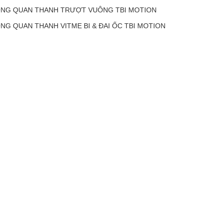
NG QUAN THANH TRƯỢT VUÔNG TBI MOTION
NG QUAN THANH VITME BI & ĐAI ỐC TBI MOTION