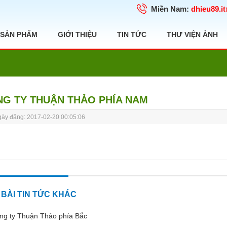
Miền Nam:
dhieu89.i
SẢN PHẨM
GIỚI THIỆU
TIN TỨC
THƯ VIỆN ẢNH
G TY THUẬN THẢO PHÍA NAM
ày đăng: 2017-02-20 00:05:06
BÀI TIN TỨC KHÁC
g ty Thuận Thảo phía Bắc