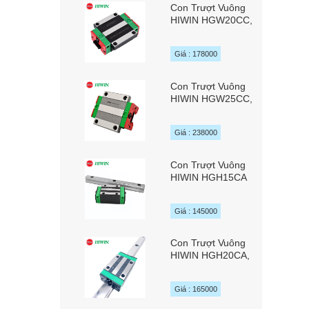
Con Trượt Vuông
HIWIN HGW20CC,
HGW20HC,
HGW20SC
Giá : 178000
Con Trượt Vuông
HIWIN HGW25CC,
HGW25HC,
HGW25SC
Giá : 238000
Con Trượt Vuông
HIWIN HGH15CA
Giá : 145000
Con Trượt Vuông
HIWIN HGH20CA,
HGH20SA,
HGH20HA
Giá : 165000