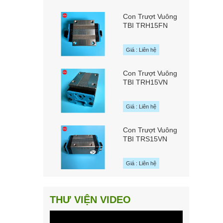
Con Trượt Vuông
TBI TRH15FN
chính hãng TBI
MOTION Đài Loan
Giá : Liên hệ
Con Trượt Vuông
TBI TRH15VN
chính hãng TBI
MOTION Đài Loan
Giá : Liên hệ
Con Trượt Vuông
TBI TRS15VN
chính hãng TBI
MOTION Đài Loan
Giá : Liên hệ
THƯ VIỆN VIDEO