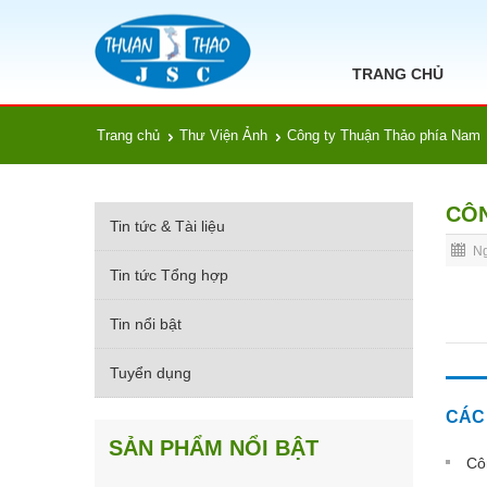
TRANG CHỦ
Trang chủ
Thư Viện Ảnh
Công ty Thuận Thảo phía Nam
CÔN
Tin tức & Tài liệu
Ng
Tin tức Tổng hợp
Tin nổi bật
Tuyển dụng
CÁC 
SẢN PHẨM NỔI BẬT
Côn