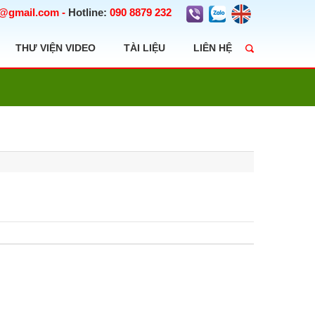
t@gmail.com
-
Hotline:
090 8879 232
THƯ VIỆN VIDEO
TÀI LIỆU
LIÊN HỆ