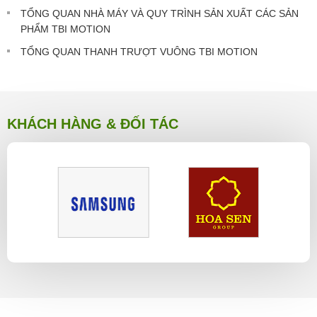
TỔNG QUAN NHÀ MÁY VÀ QUY TRÌNH SẢN XUẤT CÁC SẢN
PHẨM TBI MOTION
TỔNG QUAN THANH TRƯỢT VUÔNG TBI MOTION
KHÁCH HÀNG & ĐỐI TÁC