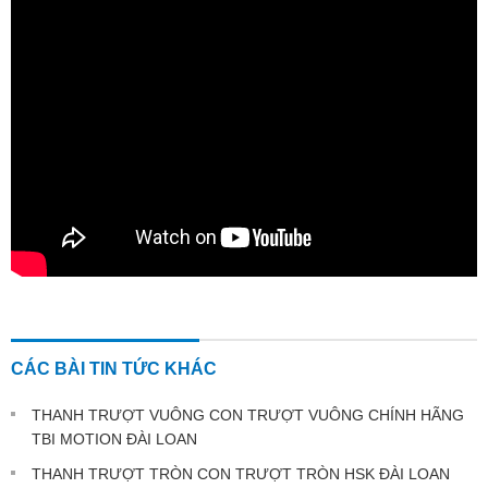
CÁC BÀI TIN TỨC KHÁC
THANH TRƯỢT VUÔNG CON TRƯỢT VUÔNG CHÍNH HÃNG
TBI MOTION ĐÀI LOAN
THANH TRƯỢT TRÒN CON TRƯỢT TRÒN HSK ĐÀI LOAN