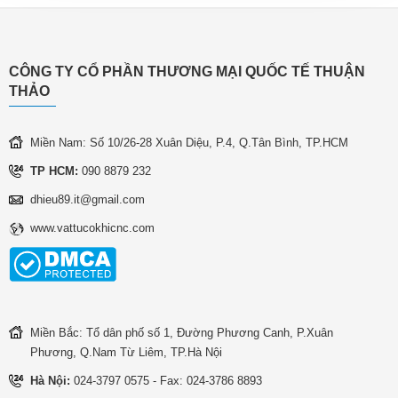
CÔNG TY CỔ PHẦN THƯƠNG MẠI QUỐC TẾ THUẬN
THẢO
Miền Nam: Số 10/26-28 Xuân Diệu, P.4, Q.Tân Bình, TP.HCM
TP HCM:
090 8879 232
dhieu89.it@gmail.com
www.vattucokhicnc.com
Miền Bắc: Tổ dân phố số 1, Đường Phương Canh, P.Xuân
Phương, Q.Nam Từ Liêm, TP.Hà Nội
Hà Nội:
024-3797 0575 - Fax: 024-3786 8893