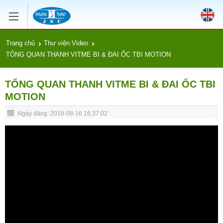
Trang chủ
Thư viện Video
TỔNG QUAN THANH VITME BI & ĐAI ỐC TBI MOTION
TỔNG QUAN THANH VITME BI & ĐAI ỐC TBI
MOTION
Ngày đăng: 2019-08-16 16:37:02