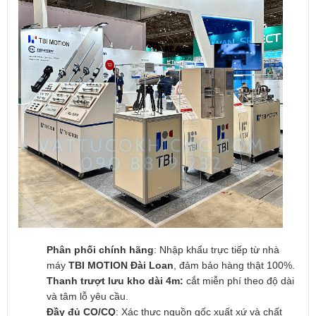
Phân phối chính hãng
: Nhập khẩu trực tiếp từ nhà
máy
TBI MOTION Đài Loan
, đảm bảo hàng thật 100%.
Thanh trượt lưu kho dài 4m:
cắt miễn phí theo độ dài
và tâm lỗ yêu cầu.
Đầy đủ CO/CQ
: Xác thực nguồn gốc xuất xứ và chất