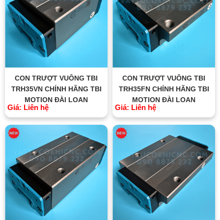
CON TRƯỢT VUÔNG TBI
CON TRƯỢT VUÔNG TBI
TRH35VN CHÍNH HÃNG TBI
TRH35FN CHÍNH HÃNG TBI
MOTION ĐÀI LOAN
MOTION ĐÀI LOAN
Giá: Liên hệ
Giá: Liên hệ