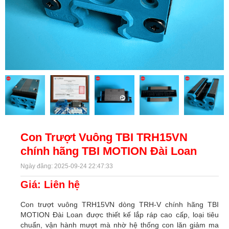
Con Trượt Vuông TBI TRH15VN
chính hãng TBI MOTION Đài Loan
Ngày đăng: 2025-09-24 22:47:33
Giá: Liên hệ
Con trượt vuông TRH15VN dòng TRH-V chính hãng TBI
MOTION Đài Loan được thiết kế lắp ráp cao cấp, loại tiêu
chuẩn, vận hành mượt mà nhờ hệ thống con lăn giảm ma