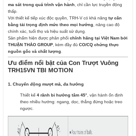
ma sát trong quá trình vận hành
, chỉ cần lực truyền động
thấp.
Với thiết kế tiếp xúc độc quyền, TRH-V có khả năng
tự cân
bằng tải trọng định mức theo mọi hướng
, nâng cao độ
chính xác, tuổi thọ và hiệu suất sử dụng.
Sản phẩm hiện được phân phối
chính hãng tại Việt Nam bởi
THUẬN THẢO GROUP
, kèm đầy đủ
CO/CQ chứng thực
nguồn gốc và chất lượng
.
Ưu điểm nổi bật của Con Trượt Vuông
TRH15VN TBI MOTION
1. Chuyển động mượt mà, đa hướng
Thiết kế
4 rãnh bi hướng tâm 45°
, vận hành ổn định
theo nhiều hướng: ngang, dọc, thẳng đứng hoặc treo
ngược.