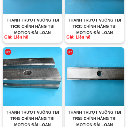
THANH TRƯỢT VUÔNG TBI
THANH TRƯỢT VUÔNG TBI
TR30 CHÍNH HÃNG TBI
TR35 CHÍNH HÃNG TBI
MOTION ĐÀI LOAN
MOTION ĐÀI LOAN
Giá: Liên hệ
Giá: Liên hệ
THANH TRƯỢT VUÔNG TBI
THANH TRƯỢT VUÔNG TBI
TR45 CHÍNH HÃNG TBI
TR55 CHÍNH HÃNG TBI
MOTION ĐÀI LOAN
MOTION ĐÀI LOAN