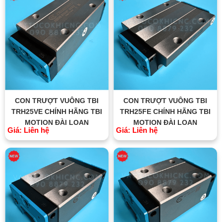
CON TRƯỢT VUÔNG TBI
CON TRƯỢT VUÔNG TBI
TRH25VE CHÍNH HÃNG TBI
TRH25FE CHÍNH HÃNG TBI
MOTION ĐÀI LOAN
MOTION ĐÀI LOAN
Giá: Liên hệ
Giá: Liên hệ