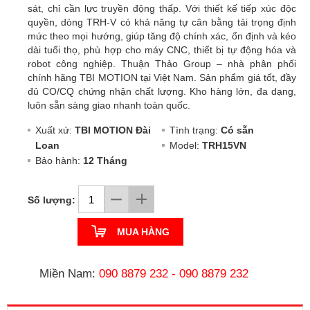
sát, chỉ cần lực truyền động thấp. Với thiết kế tiếp xúc độc
quyền, dòng TRH-V có khả năng tự cân bằng tải trọng định
mức theo mọi hướng, giúp tăng độ chính xác, ổn định và kéo
dài tuổi thọ, phù hợp cho máy CNC, thiết bị tự động hóa và
robot công nghiệp. Thuận Thảo Group – nhà phân phối
chính hãng TBI MOTION tại Việt Nam. Sản phẩm giá tốt, đầy
đủ CO/CQ chứng nhận chất lượng. Kho hàng lớn, đa dạng,
luôn sẵn sàng giao nhanh toàn quốc.
Xuất xứ:
TBI MOTION Đài
Tình trạng:
Có sẵn
Loan
Model:
TRH15VN
Bảo hành:
12 Tháng
Số lượng:
MUA HÀNG
Miền Nam:
090 8879 232
-
090 8879 232