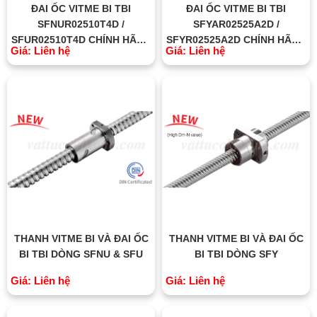
ĐAI ỐC VITME BI TBI
ĐAI ỐC VITME BI TBI
SFNUR02510T4D /
SFYAR02525A2D /
SFUR02510T4D CHÍNH HÃNG
SFYR02525A2D CHÍNH HÃNG
Giá: Liên hệ
Giá: Liên hệ
TBI MOTION ĐÀI LOAN
TBI MOTION ĐÀI LOAN
THANH VITME BI VÀ ĐAI ỐC
THANH VITME BI VÀ ĐAI ỐC
BI TBI DÒNG SFNU & SFU
BI TBI DÒNG SFY
Giá: Liên hệ
Giá: Liên hệ