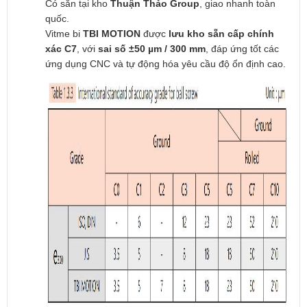
Có sẵn tại kho
Thuận Thảo Group
, giao nhanh toàn
quốc.
Vitme bi
TBI MOTION
được
lưu kho sẵn cấp chính
xác C7
, với
sai số ±50 µm / 300 mm
, đáp ứng tốt các
ứng dụng CNC và tự động hóa yêu cầu độ ổn định cao.