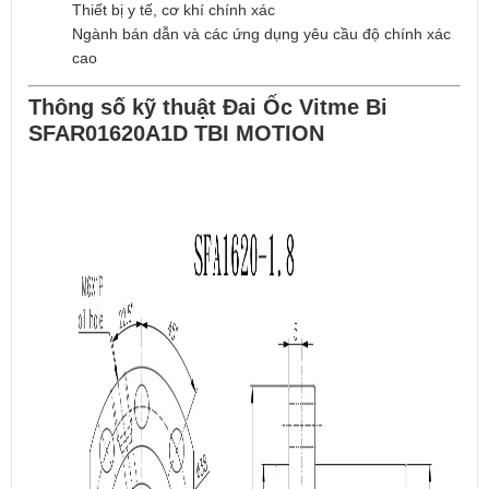
Thiết bị y tế, cơ khí chính xác
Ngành bán dẫn và các ứng dụng yêu cầu độ chính xác
cao
Thông số kỹ thuật Đai Ốc Vitme Bi
SFAR01620A1D TBI MOTION