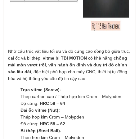
Nhờ cấu trúc vật liệu tối ưu và độ cứng cao đồng bộ giữa trục,
đai ốc và bi thép,
vitme bi TBI MOTION
có khả năng
chống
mài mòn vượt trội, vận hành ổn định và duy trì độ chính
xác lâu dài
, đặc biệt phù hợp cho máy CNC, thiết bị tự động
hóa và hệ thống yêu cầu độ tin cậy cao.
Trục vitme (Screw):
Thép carbon cao / Thép hợp kim Crom – Molypden
Độ cứng:
HRC 58 – 64
Đai ốc vitme (Nut):
Thép hợp kim Crom – Molypden
Độ cứng:
HRC 58 – 62
Bi thép (Steel Ball):
Thép hợp kim Crom – Molypden