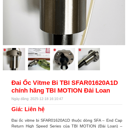
Đai Ốc Vitme Bi TBI SFAR01620A1D
chính hãng TBI MOTION Đài Loan
Ngày đăng: 2025-12-18 16:10:47
Giá: Liên hệ
Đai ốc vitme bi SFAR01620A1D thuộc dòng SFA – End Cap
Return High Speed Series của TBI MOTION (Đài Loan) –