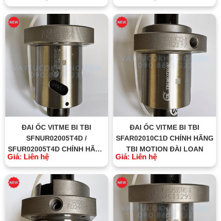
ĐAI ỐC VITME BI TBI
ĐAI ỐC VITME BI TBI
SFNUR02005T4D /
SFAR02010C1D CHÍNH HÃNG
SFUR02005T4D CHÍNH HÃNG
TBI MOTION ĐÀI LOAN
Giá: Liên hệ
Giá: Liên hệ
TBI MOTION ĐÀI LOAN