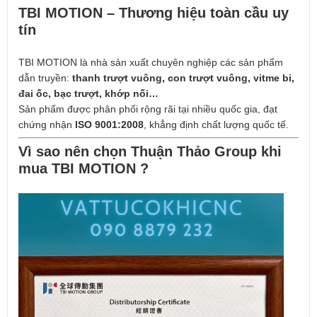
TBI MOTION – Thương hiệu toàn cầu uy
tín
TBI MOTION là nhà sản xuất chuyên nghiệp các sản phẩm
dẫn truyền:
thanh trượt vuông, con trượt vuông, vitme bi,
đai ốc, bạc trượt, khớp nối…
Sản phẩm được phân phối rộng rãi tại nhiều quốc gia, đạt
chứng nhận
ISO 9001:2008
, khẳng định chất lượng quốc tế.
Vì sao nên chọn Thuận Thảo Group khi
mua TBI MOTION ?