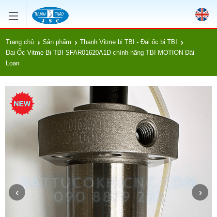
Trang chủ
Sản phẩm
Thanh Vitme bi TBI - Đai ốc bi TBI
Đai Ốc Vitme Bi TBI SFAR01620A1D chính hãng TBI MOTION Đài
Loan
‹
›