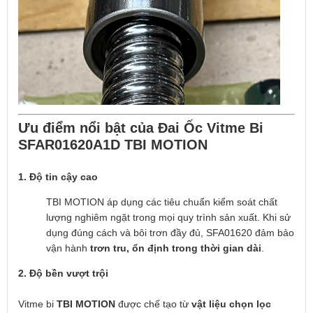
Ưu điểm nổi bật của Đai Ốc Vitme Bi
SFAR01620A1D TBI MOTION
1. Độ tin cậy cao
TBI MOTION áp dụng các tiêu chuẩn kiểm soát chất
lượng nghiêm ngặt trong mọi quy trình sản xuất. Khi sử
dụng đúng cách và bôi trơn đầy đủ, SFA01620 đảm bảo
vận hành
trơn tru, ổn định trong thời gian dài
.
2. Độ bền vượt trội
Vitme bi
TBI MOTION
được chế tạo từ
vật liệu chọn lọc