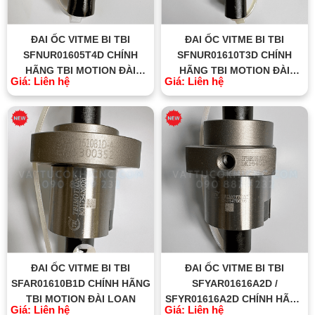
ĐAI ỐC VITME BI TBI
ĐAI ỐC VITME BI TBI
SFNUR01605T4D CHÍNH
SFNUR01610T3D CHÍNH
HÃNG TBI MOTION ĐÀI
HÃNG TBI MOTION ĐÀI
Giá: Liên hệ
Giá: Liên hệ
LOAN
LOAN
ĐAI ỐC VITME BI TBI
ĐAI ỐC VITME BI TBI
SFAR01610B1D CHÍNH HÃNG
SFYAR01616A2D /
TBI MOTION ĐÀI LOAN
SFYR01616A2D CHÍNH HÃNG
Giá: Liên hệ
Giá: Liên hệ
TBI MOTION ĐÀI LOAN