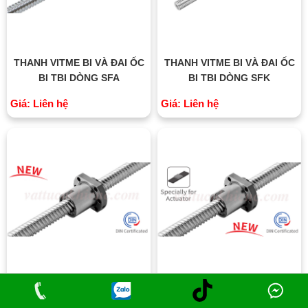
THANH VITME BI VÀ ĐAI ỐC
THANH VITME BI VÀ ĐAI ỐC
BI TBI DÒNG SFA
BI TBI DÒNG SFK
Giá: Liên hệ
Giá: Liên hệ
THANH VITME BI VÀ ĐAI ỐC
THANH VITME BI VÀ ĐAI ỐC
BI TBI DÒNG SFH
BI TBI DÒNG SFNH