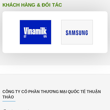
KHÁCH HÀNG & ĐỐI TÁC
CÔNG TY CỔ PHẦN THƯƠNG MẠI QUỐC TẾ THUẬN
THẢO