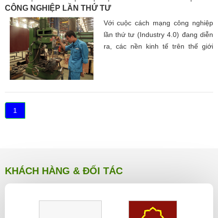
trường lao động.
CÔNG NGHIỆP LẦN THỨ TƯ
Với cuộc cách mạng công nghiệp
lần thứ tư (Industry 4.0) đang diễn
ra, các nền kinh tế trên thế giới
không thể dựa vào những lợi thế
truyền thống để tăng trưởng.
1
KHÁCH HÀNG & ĐỐI TÁC