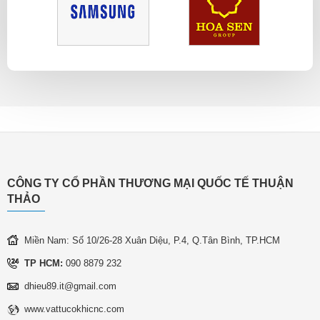
CÔNG TY CỔ PHẦN THƯƠNG MẠI QUỐC TẾ THUẬN
THẢO
Miền Nam: Số 10/26-28 Xuân Diệu, P.4, Q.Tân Bình, TP.HCM
TP HCM:
090 8879 232
dhieu89.it@gmail.com
www.vattucokhicnc.com