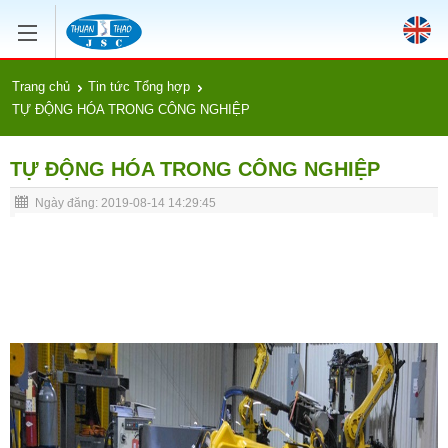
Trang chủ
Tin tức Tổng hợp
TỰ ĐỘNG HÓA TRONG CÔNG NGHIỆP
TỰ ĐỘNG HÓA TRONG CÔNG NGHIỆP
Ngày đăng: 2019-08-14 14:29:45