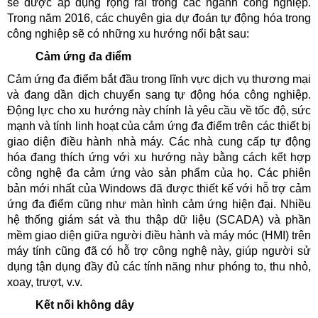
sẽ được áp dụng rộng rãi trong các ngành công nghiệp.
Trong năm 2016, các chuyên gia dự đoán tự động hóa trong
công nghiệp sẽ có những xu hướng nổi bật sau:
Cảm ứng đa điểm
Cảm ứng đa điểm bắt đầu trong lĩnh vực dịch vụ thương mại
và đang dần dịch chuyển sang tự động hóa công nghiệp.
Động lực cho xu hướng này chính là yêu cầu về tốc độ, sức
mạnh và tính linh hoạt của cảm ứng đa điểm trên các thiết bị
giao diện điều hành nhà máy. Các nhà cung cấp tự động
hóa đang thích ứng với xu hướng này bằng cách kết hợp
công nghệ đa cảm ứng vào sản phẩm của họ. Các phiên
bản mới nhất của Windows đã được thiết kế với hỗ trợ cảm
ứng đa điểm cũng như màn hình cảm ứng hiện đại. Nhiều
hệ thống giám sát và thu thập dữ liệu (SCADA) và phần
mềm giao diện giữa người điều hành và máy móc (HMI) trên
máy tính cũng đã có hỗ trợ công nghệ này, giúp người sử
dụng tận dụng đầy đủ các tính năng như phóng to, thu nhỏ,
xoay, trượt, v.v.
Kết nối không dây