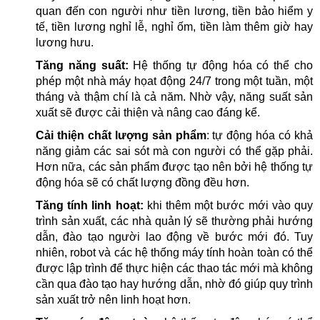
quan đến con người như tiền lương, tiền bảo hiểm y
tế, tiền lương nghỉ lễ, nghỉ ốm, tiền làm thêm giờ hay
lương hưu.
Tăng năng suất:
Hệ thống tự động hóa có thể cho
phép một nhà máy họat động 24/7 trong một tuần, một
tháng và thậm chí là cả năm. Nhờ vậy, năng suất sản
xuất sẽ được cải thiện và nâng cao đáng kể.
Cải thiện chất lượng sản phẩm
: tự động hóa có khả
năng giảm các sai sót mà con người có thể gặp phải.
Hơn nữa, các sản phẩm được tạo nên bởi hệ thống tự
động hóa sẽ có chất lượng đồng đều hơn.
Tăng tính linh hoạt:
khi thêm một bước mới vào quy
trình sản xuất, các nhà quản lý sẽ thường phải hướng
dẫn, đào tạo người lao động về bước mới đó. Tuy
nhiên, robot và các hệ thống máy tính hoàn toàn có thể
được lập trình để thực hiện các thao tác mới mà không
cần qua đào tạo hay hướng dẫn, nhờ đó giúp quy trình
sản xuất trở nên linh hoạt hơn.