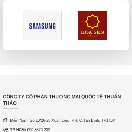
CÔNG TY CỔ PHẦN THƯƠNG MẠI QUỐC TẾ THUẬN
THẢO
Miền Nam: Số 10/26-28 Xuân Diệu, P.4, Q.Tân Bình, TP.HCM
TP HCM:
090 8879 232