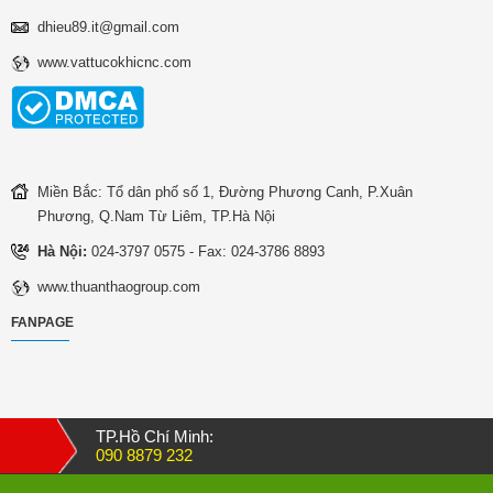
dhieu89.it@gmail.com
www.vattucokhicnc.com
Miền Bắc: Tổ dân phố số 1, Đường Phương Canh, P.Xuân
Phương, Q.Nam Từ Liêm, TP.Hà Nội
Hà Nội:
024-3797 0575 - Fax: 024-3786 8893
www.thuanthaogroup.com
FANPAGE
TP.Hồ Chí Minh:
090 8879 232