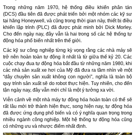
Trong những năm 1970, hệ thống điều khiển phân tán
(DCS) đầu tiên đã được phát triển bởi một nhóm các kỹ sư
tại hãng Honeywell, và cũng trong thời gian này, thiết bị điều
khiển lập trình (PLC) đã được phát minh bởi Dick Morley.
Cho đến ngày nay, đây vẫn là hai trong số các hệ thống tự
động hóa phổ biến nhất trên thế giới.
Các kỹ sư công nghiệp từng kỳ vọng rằng các nhà máy sẽ
trở nên hoàn toàn tự động ít nhất là từ giữa thế kỷ 20. Các
cuộc chạy đua tự động hóa bắt đầu từ những năm 1980, khi
các nhà sản xuất xe hơi của Mỹ đã đưa ra tầm nhìn về một
“dây chuyền sản xuất không con người”, nghĩa là toàn bộ
quy trình sản xuất sẽ do robot thực hiện. Tuy nhiên, cho đến
tận ngày nay, đây vẫn mới chỉ là một ý tưởng xa vời.
Viễn cảnh về một nhà máy tự động hóa hoàn toàn có thể sẽ
rất lâu mới trở thành hiện thực, song hiện nay, tự động hóa
đã được ứng dụng phổ biến và có ý nghĩa quan trọng trong
nhiều ngành công nghiệp. Một hệ thống tự động hóa cũng
có những ưu và nhược điểm nhất định.