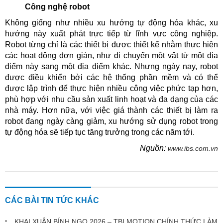
Công nghệ robot
Không giống như nhiều xu hướng tự động hóa khác, xu
hướng này xuất phát trực tiếp từ lĩnh vực công nghiệp.
Robot từng chỉ là các thiết bị được thiết kế nhằm thực hiện
các hoạt động đơn giản, như di chuyển một vật từ một địa
điểm này sang một địa điểm khác. Nhưng ngày nay, robot
được điều khiển bởi các hệ thống phần mềm và có thể
được lập trình để thực hiện nhiều công việc phức tạp hơn,
phù hợp với nhu cầu sản xuất linh hoạt và đa dạng của các
nhà máy. Hơn nữa, với
việc giá thành các thiết bị làm ra
robot đang ngày càng giảm, xu hướng sử dụng
robot trong
tự động hóa sẽ tiếp tục tăng trưởng trong các năm tới.
Nguồn:
www.ibs.com.vn
CÁC BÀI TIN TỨC KHÁC
KHAI XUÂN BÍNH NGỌ 2026 – TBI MOTION CHÍNH THỨC LÀM