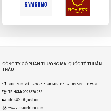
CÔNG TY CỔ PHẦN THƯƠNG MẠI QUỐC TẾ THUẬN
THẢO
Miền Nam: Số 10/26-28 Xuân Diệu, P.4, Q.Tân Bình, TP.HCM
TP HCM:
090 8879 232
dhieu89.it@gmail.com
www.vattucokhicnc.com