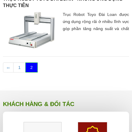
THỰC TIỄN
Trục Robot Toyo Đài Loan được
ứng dụng rộng rãi ở nhiều lĩnh vực
góp phần tăng năng suất và chất
lượng sản xuất.
‹‹
1
2
KHÁCH HÀNG & ĐỐI TÁC