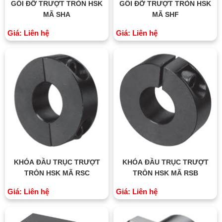
GỐI ĐỠ TRƯỢT TRÒN HSK
GỐI ĐỠ TRƯỢT TRÒN HSK
MÃ SHA
MÃ SHF
Giá: Liên hệ
Giá: Liên hệ
KHÓA ĐẦU TRỤC TRƯỢT
KHÓA ĐẦU TRỤC TRƯỢT
TRÒN HSK MÃ RSC
TRÒN HSK MÃ RSB
Giá: Liên hệ
Giá: Liên hệ