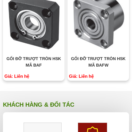
GỐI ĐỠ TRƯỢT TRÒN HSK
GỐI ĐỠ TRƯỢT TRÒN HSK
MÃ BAF
MÃ BAFW
Giá: Liên hệ
Giá: Liên hệ
KHÁCH HÀNG & ĐỐI TÁC