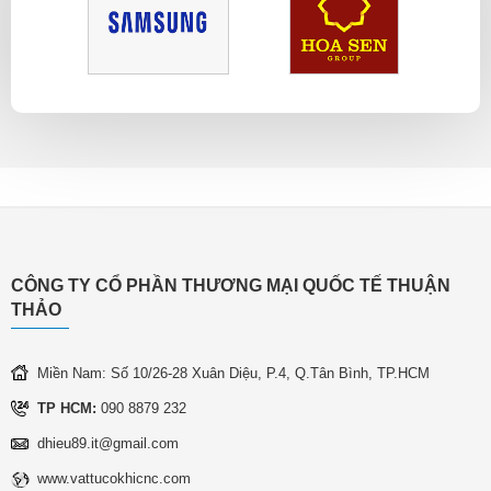
CÔNG TY CỔ PHẦN THƯƠNG MẠI QUỐC TẾ THUẬN
THẢO
Miền Nam: Số 10/26-28 Xuân Diệu, P.4, Q.Tân Bình, TP.HCM
TP HCM:
090 8879 232
dhieu89.it@gmail.com
www.vattucokhicnc.com