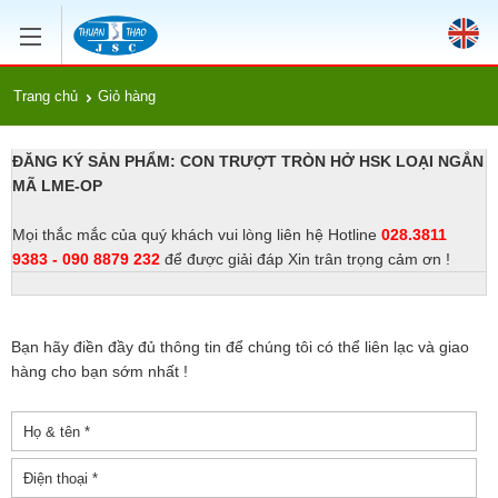
Trang chủ
Giỏ hàng
ĐĂNG KÝ SẢN PHẨM: CON TRƯỢT TRÒN HỞ HSK LOẠI NGẮN
MÃ LME-OP
Mọi thắc mắc của quý khách vui lòng liên hệ Hotline
028.3811
9383 - 090 8879 232
để được giải đáp Xin trân trọng cảm ơn !
Bạn hãy điền đầy đủ thông tin để chúng tôi có thể liên lạc và giao
hàng cho bạn sớm nhất !