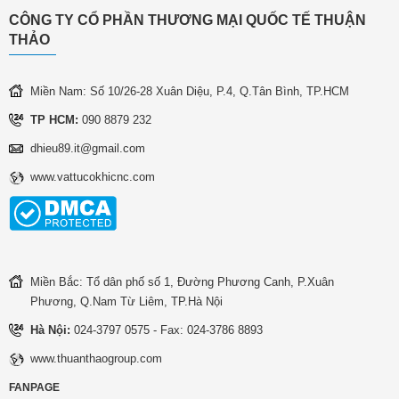
CÔNG TY CỔ PHẦN THƯƠNG MẠI QUỐC TẾ THUẬN
THẢO
Miền Nam: Số 10/26-28 Xuân Diệu, P.4, Q.Tân Bình, TP.HCM
TP HCM:
090 8879 232
dhieu89.it@gmail.com
www.vattucokhicnc.com
Miền Bắc: Tổ dân phố số 1, Đường Phương Canh, P.Xuân
Phương, Q.Nam Từ Liêm, TP.Hà Nội
Hà Nội:
024-3797 0575 - Fax: 024-3786 8893
www.thuanthaogroup.com
FANPAGE