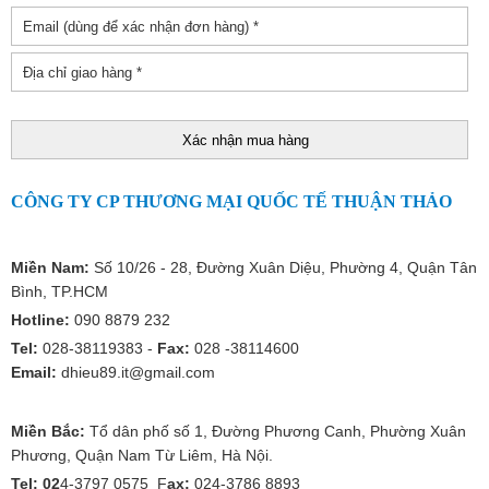
CÔNG TY CP THƯƠNG MẠI QUỐC TẾ THUẬN THẢO
Miền Nam:
Số 10/26 - 28, Đường Xuân Diệu, Phường 4, Quận Tân
Bình, TP.HCM
Hotline:
090 8879 232
Tel:
028-38119383 -
Fax:
028 -38114600
Email:
dhieu89.it@gmail.com
Miền Bắc:
Tổ dân phố số 1, Đường Phương Canh, Phường Xuân
Phương, Quận Nam Từ Liêm, Hà Nội.
Tel: 02
4-3797 0575 F
ax:
024-3786 8893