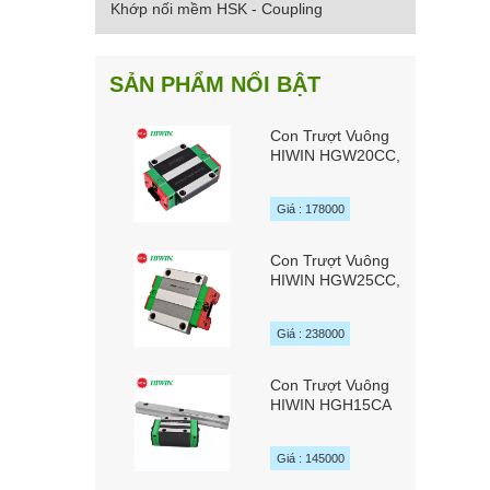
Khớp nối mềm HSK - Coupling
SẢN PHẨM NỔI BẬT
Con Trượt Vuông
HIWIN HGW20CC,
HGW20HC,
HGW20SC
Giá : 178000
Con Trượt Vuông
HIWIN HGW25CC,
HGW25HC,
HGW25SC
Giá : 238000
Con Trượt Vuông
HIWIN HGH15CA
Giá : 145000