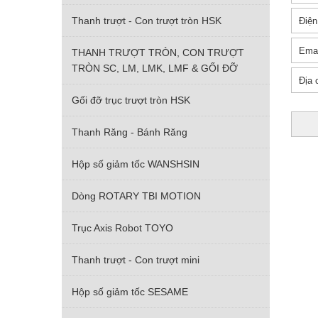
Thanh trượt - Con trượt tròn HSK
THANH TRƯỢT TRÒN, CON TRƯỢT
TRÒN SC, LM, LMK, LMF & GỐI ĐỠ
Gối đỡ trục trượt tròn HSK
Thanh Răng - Bánh Răng
Hộp số giảm tốc WANSHSIN
Dòng ROTARY TBI MOTION
Trục Axis Robot TOYO
Thanh trượt - Con trượt mini
Hộp số giảm tốc SESAME