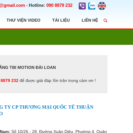
t@gmail.com
-
Hotline:
090 8879 232
THƯ VIỆN VIDEO
TÀI LIỆU
LIÊN HỆ
HÃNG TBI MOTION ĐÀI LOAN
 8879 232
để được giải đáp Xin trân trọng cảm ơn !
G TY CP THƯƠNG MẠI QUỐC TẾ THUẬN
O
 Nam:
Số 10/26 - 28, Đường Xuân Diệu, Phường 4, Quận