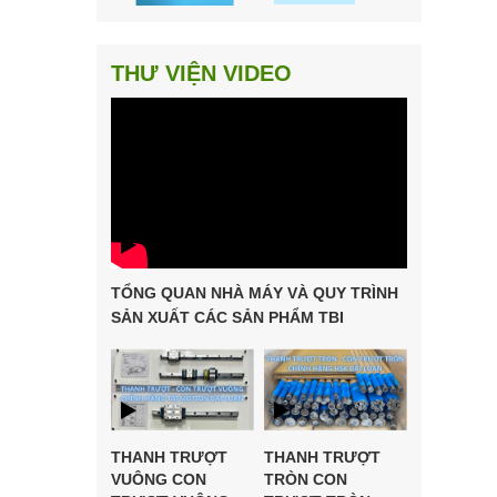
THƯ VIỆN VIDEO
TỔNG QUAN NHÀ MÁY VÀ QUY TRÌNH
SẢN XUẤT CÁC SẢN PHẨM TBI
MOTION
THANH TRƯỢT
THANH TRƯỢT
VUÔNG CON
TRÒN CON