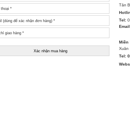
Tân B
Hotli
Tel:
0
Email
Miền
Xuân 
Tel: 
Websi