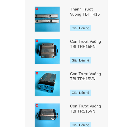
Thanh Trượt
Vuông TBI TR15
chính hãng TBI
MOTION Đài Loan
Giá : Liên hệ
Con Trượt Vuông
TBI TRH15FN
chính hãng TBI
MOTION Đài Loan
Giá : Liên hệ
Con Trượt Vuông
TBI TRH15VN
chính hãng TBI
MOTION Đài Loan
Giá : Liên hệ
Con Trượt Vuông
TBI TRS15VN
chính hãng TBI
MOTION Đài Loan
Giá : Liên hệ