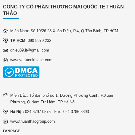
CÔNG TY CỔ PHẦN THƯƠNG MẠI QUỐC TẾ THUẬN
THẢO
Miền Nam: Số 10/26-28 Xuân Diệu, P.4, Q.Tân Bình, TP.HCM
TP HCM:
090 8879 232
dhieu89.it@gmail.com
www.vattucokhicnc.com
Miền Bắc: Tổ dân phố số 1, Đường Phương Canh, P.Xuân
Phương, Q.Nam Từ Liêm, TP.Hà Nội
Hà Nội:
024-3797 0575 - Fax: 024-3786 8893
www.thuanthaogroup.com
FANPAGE