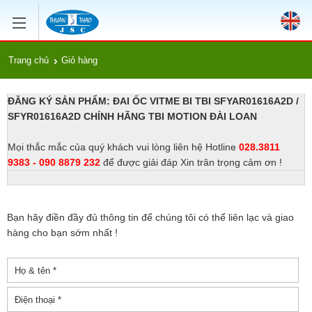
Trang chủ
Giỏ hàng
ĐĂNG KÝ SẢN PHẨM: ĐAI ỐC VITME BI TBI SFYAR01616A2D /
SFYR01616A2D CHÍNH HÃNG TBI MOTION ĐÀI LOAN
Mọi thắc mắc của quý khách vui lòng liên hệ Hotline
028.3811
9383 - 090 8879 232
để được giải đáp Xin trân trọng cảm ơn !
Bạn hãy điền đầy đủ thông tin để chúng tôi có thể liên lạc và giao
hàng cho bạn sớm nhất !