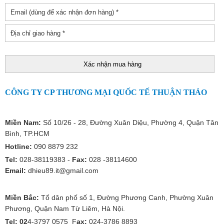
CÔNG TY CP THƯƠNG MẠI QUỐC TẾ THUẬN THẢO
Miền Nam:
Số 10/26 - 28, Đường Xuân Diệu, Phường 4, Quận Tân
Bình, TP.HCM
Hotline:
090 8879 232
Tel:
028-38119383 -
Fax:
028 -38114600
Email:
dhieu89.it@gmail.com
Miền Bắc:
Tổ dân phố số 1, Đường Phương Canh, Phường Xuân
Phương, Quận Nam Từ Liêm, Hà Nội.
Tel: 02
4-3797 0575 F
ax:
024-3786 8893