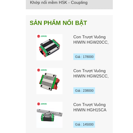
Khớp nối mềm HSK - Coupling
SẢN PHẨM NỔI BẬT
Con Trượt Vuông
HIWIN HGW20CC,
HGW20HC,
HGW20SC
Giá : 178000
Con Trượt Vuông
HIWIN HGW25CC,
HGW25HC,
HGW25SC
Giá : 238000
Con Trượt Vuông
HIWIN HGH15CA
Giá : 145000