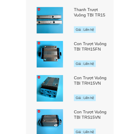
Thanh Trượt
Vuông TBI TR15
chính hãng TBI
MOTION Đài Loan
Giá : Liên hệ
Con Trượt Vuông
TBI TRH15FN
chính hãng TBI
MOTION Đài Loan
Giá : Liên hệ
Con Trượt Vuông
TBI TRH15VN
chính hãng TBI
MOTION Đài Loan
Giá : Liên hệ
Con Trượt Vuông
TBI TRS15VN
chính hãng TBI
MOTION Đài Loan
Giá : Liên hệ