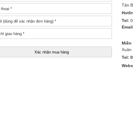
Tân B
Hotli
Tel:
0
Email
Miền
Xuân 
Tel: 
Websi