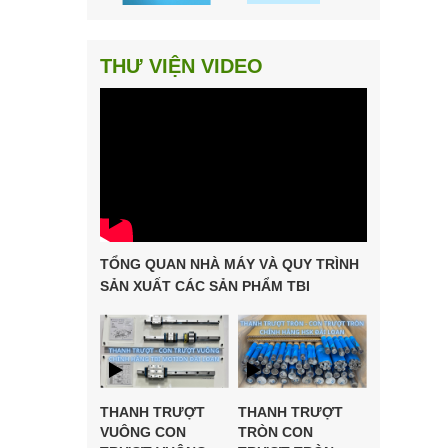
THƯ VIỆN VIDEO
TỔNG QUAN NHÀ MÁY VÀ QUY TRÌNH
SẢN XUẤT CÁC SẢN PHẨM TBI
MOTION
THANH TRƯỢT
THANH TRƯỢT
VUÔNG CON
TRÒN CON