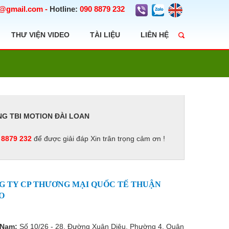
t@gmail.com
-
Hotline:
090 8879 232
THƯ VIỆN VIDEO
TÀI LIỆU
LIÊN HỆ
G TBI MOTION ĐÀI LOAN
 8879 232
để được giải đáp Xin trân trọng cảm ơn !
G TY CP THƯƠNG MẠI QUỐC TẾ THUẬN
O
 Nam:
Số 10/26 - 28, Đường Xuân Diệu, Phường 4, Quận