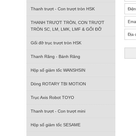
Thanh trượt - Con trượt tròn HSK
THANH TRƯỢT TRÒN, CON TRƯỢT
TRÒN SC, LM, LMK, LMF & GỐI ĐỠ
Gối đỡ trục trượt tròn HSK
Thanh Răng - Bánh Răng
Hộp số giảm tốc WANSHSIN
Dòng ROTARY TBI MOTION
Trục Axis Robot TOYO
Thanh trượt - Con trượt mini
Hộp số giảm tốc SESAME