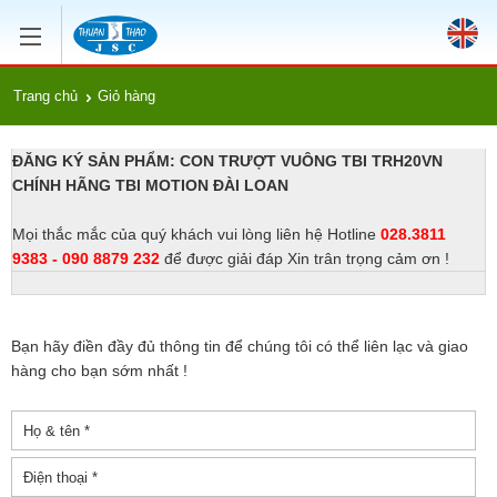
Trang chủ
Giỏ hàng
ĐĂNG KÝ SẢN PHẨM: CON TRƯỢT VUÔNG TBI TRH20VN
CHÍNH HÃNG TBI MOTION ĐÀI LOAN
Mọi thắc mắc của quý khách vui lòng liên hệ Hotline
028.3811
9383 - 090 8879 232
để được giải đáp Xin trân trọng cảm ơn !
Bạn hãy điền đầy đủ thông tin để chúng tôi có thể liên lạc và giao
hàng cho bạn sớm nhất !