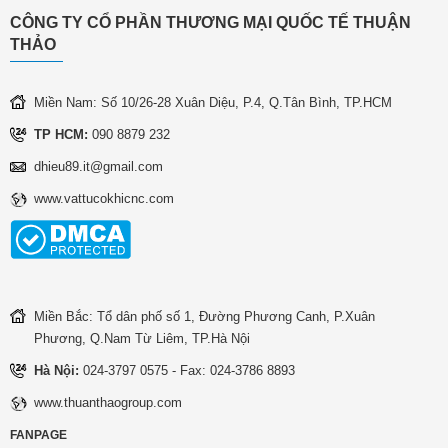
CÔNG TY CỔ PHẦN THƯƠNG MẠI QUỐC TẾ THUẬN
THẢO
Miền Nam: Số 10/26-28 Xuân Diệu, P.4, Q.Tân Bình, TP.HCM
TP HCM:
090 8879 232
dhieu89.it@gmail.com
www.vattucokhicnc.com
Miền Bắc: Tổ dân phố số 1, Đường Phương Canh, P.Xuân
Phương, Q.Nam Từ Liêm, TP.Hà Nội
Hà Nội:
024-3797 0575 - Fax: 024-3786 8893
www.thuanthaogroup.com
FANPAGE