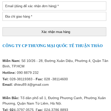
CÔNG TY CP THƯƠNG MẠI QUỐC TẾ THUẬN THẢO
Miền Nam:
Số 10/26 - 28, Đường Xuân Diệu, Phường 4, Quận Tân
Bình, TP.HCM
Hotline:
090 8879 232
Tel:
028-38119383 -
Fax:
028 -38114600
Email:
dhieu89.it@gmail.com
Miền Bắc:
Tổ dân phố số 1, Đường Phương Canh, Phường Xuân
Phương, Quận Nam Từ Liêm, Hà Nội.
Tel: 02
4-3797 0575 F
ax:
024-3786 8893