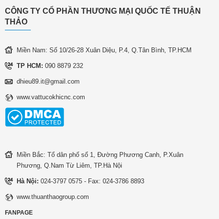
CÔNG TY CỔ PHẦN THƯƠNG MẠI QUỐC TẾ THUẬN
THẢO
Miền Nam: Số 10/26-28 Xuân Diệu, P.4, Q.Tân Bình, TP.HCM
TP HCM:
090 8879 232
dhieu89.it@gmail.com
www.vattucokhicnc.com
Miền Bắc: Tổ dân phố số 1, Đường Phương Canh, P.Xuân
Phương, Q.Nam Từ Liêm, TP.Hà Nội
Hà Nội:
024-3797 0575 - Fax: 024-3786 8893
www.thuanthaogroup.com
FANPAGE