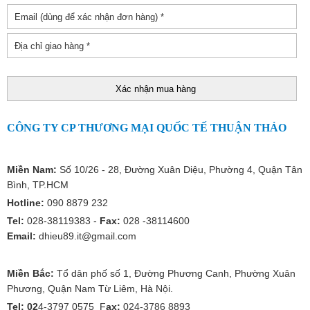
CÔNG TY CP THƯƠNG MẠI QUỐC TẾ THUẬN THẢO
Miền Nam:
Số 10/26 - 28, Đường Xuân Diệu, Phường 4, Quận Tân
Bình, TP.HCM
Hotline:
090 8879 232
Tel:
028-38119383 -
Fax:
028 -38114600
Email:
dhieu89.it@gmail.com
Miền Bắc:
Tổ dân phố số 1, Đường Phương Canh, Phường Xuân
Phương, Quận Nam Từ Liêm, Hà Nội.
Tel: 02
4-3797 0575 F
ax:
024-3786 8893