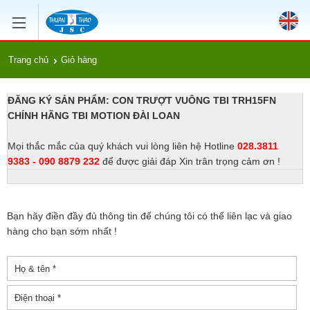
Trang chủ
Giỏ hàng
ĐĂNG KÝ SẢN PHẨM: CON TRƯỢT VUÔNG TBI TRH15FN
CHÍNH HÃNG TBI MOTION ĐÀI LOAN
Mọi thắc mắc của quý khách vui lòng liên hệ Hotline
028.3811
9383 - 090 8879 232
để được giải đáp Xin trân trọng cảm ơn !
Bạn hãy điền đầy đủ thông tin để chúng tôi có thể liên lạc và giao
hàng cho bạn sớm nhất !