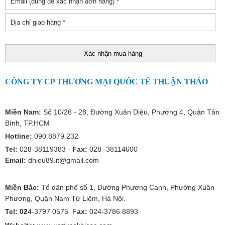
CÔNG TY CP THƯƠNG MẠI QUỐC TẾ THUẬN THẢO
Miền Nam:
Số 10/26 - 28, Đường Xuân Diệu, Phường 4, Quận Tân
Bình, TP.HCM
Hotline:
090 8879 232
Tel:
028-38119383 -
Fax:
028 -38114600
Email:
dhieu89.it@gmail.com
Miền Bắc:
Tổ dân phố số 1, Đường Phương Canh, Phường Xuân
Phương, Quận Nam Từ Liêm, Hà Nội.
Tel: 02
4-3797 0575 F
ax:
024-3786 8893