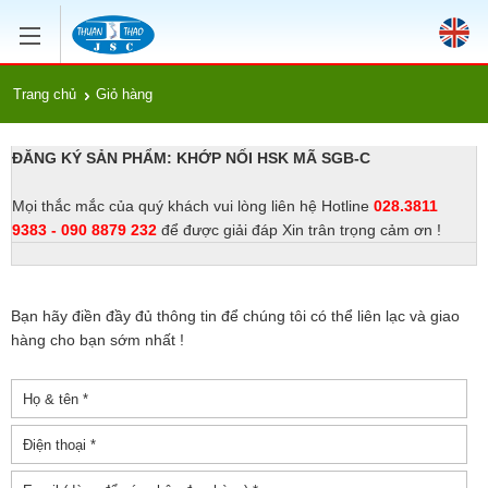
Trang chủ
Giỏ hàng
ĐĂNG KÝ SẢN PHẨM: KHỚP NỐI HSK MÃ SGB-C
Mọi thắc mắc của quý khách vui lòng liên hệ Hotline
028.3811
9383 - 090 8879 232
để được giải đáp Xin trân trọng cảm ơn !
Bạn hãy điền đầy đủ thông tin để chúng tôi có thể liên lạc và giao
hàng cho bạn sớm nhất !