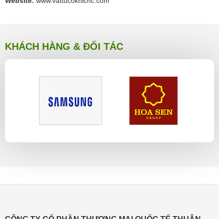
Website:
www.vattucokhicnc.com
KHÁCH HÀNG & ĐỐI TÁC