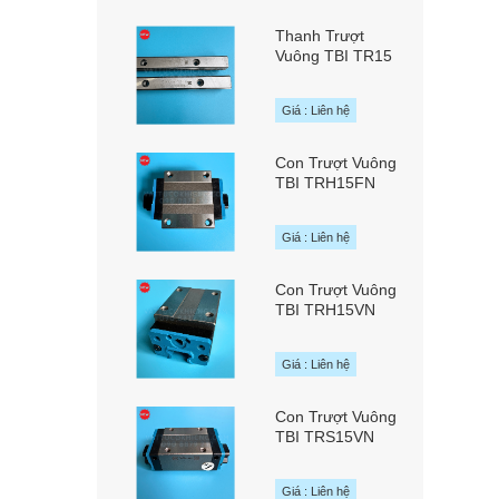
Thanh Trượt
Vuông TBI TR15
chính hãng TBI
MOTION Đài Loan
Giá : Liên hệ
Con Trượt Vuông
TBI TRH15FN
chính hãng TBI
MOTION Đài Loan
Giá : Liên hệ
Con Trượt Vuông
TBI TRH15VN
chính hãng TBI
MOTION Đài Loan
Giá : Liên hệ
Con Trượt Vuông
TBI TRS15VN
chính hãng TBI
MOTION Đài Loan
Giá : Liên hệ