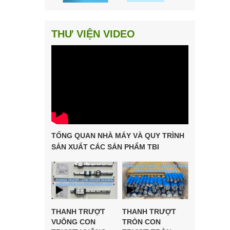
THƯ VIỆN VIDEO
TỔNG QUAN NHÀ MÁY VÀ QUY TRÌNH
SẢN XUẤT CÁC SẢN PHẨM TBI
MOTION
THANH TRƯỢT
THANH TRƯỢT
VUÔNG CON
TRÒN CON