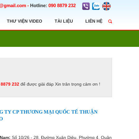
t@gmail.com
-
Hotline:
090 8879 232
THƯ VIỆN VIDEO
TÀI LIỆU
LIÊN HỆ
 8879 232
để được giải đáp Xin trân trọng cảm ơn !
G TY CP THƯƠNG MẠI QUỐC TẾ THUẬN
O
 Nam:
Số 10/26 - 28, Đường Xuân Diệu, Phường 4, Quận