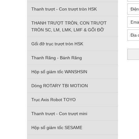
Thanh trượt - Con trượt tròn HSK
THANH TRƯỢT TRÒN, CON TRƯỢT
TRÒN SC, LM, LMK, LMF & GỐI ĐỠ
Gối đỡ trục trượt tròn HSK
Thanh Răng - Bánh Răng
Hộp số giảm tốc WANSHSIN
Dòng ROTARY TBI MOTION
Trục Axis Robot TOYO
Thanh trượt - Con trượt mini
Hộp số giảm tốc SESAME