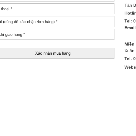
Tân B
Hotli
Tel:
0
Email
Miền
Xuân 
Tel: 
Websi