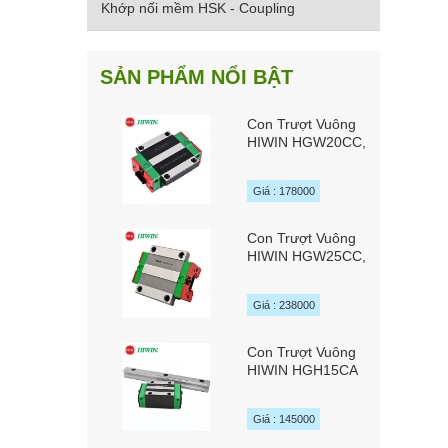
Khớp nối mềm HSK - Coupling
SẢN PHẨM NỔI BẬT
Con Trượt Vuông
HIWIN HGW20CC,
HGW20HC,
HGW20SC
Giá : 178000
Con Trượt Vuông
HIWIN HGW25CC,
HGW25HC,
HGW25SC
Giá : 238000
Con Trượt Vuông
HIWIN HGH15CA
Giá : 145000