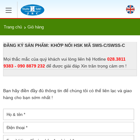
Trang chủ
Giỏ hàng
ĐĂNG KÝ SẢN PHẨM: KHỚP NỐI HSK MÃ SWS-C/SWSS-C
Mọi thắc mắc của quý khách vui lòng liên hệ Hotline
028.3811
9383 - 090 8879 232
để được giải đáp Xin trân trọng cảm ơn !
Bạn hãy điền đầy đủ thông tin để chúng tôi có thể liên lạc và giao
hàng cho bạn sớm nhất !