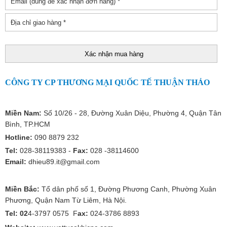
CÔNG TY CP THƯƠNG MẠI QUỐC TẾ THUẬN THẢO
Miền Nam:
Số 10/26 - 28, Đường Xuân Diệu, Phường 4, Quận Tân
Bình, TP.HCM
Hotline:
090 8879 232
Tel:
028-38119383 -
Fax:
028 -38114600
Email:
dhieu89.it@gmail.com
Miền Bắc:
Tổ dân phố số 1, Đường Phương Canh, Phường Xuân
Phương, Quận Nam Từ Liêm, Hà Nội.
Tel: 02
4-3797 0575 F
ax:
024-3786 8893