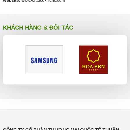
Website:
www.vattucokhicnc.com
KHÁCH HÀNG & ĐỐI TÁC