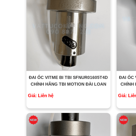
ĐAI ỐC VITME BI TBI SFNUR01605T4D
ĐAI ỐC 
CHÍNH HÃNG TBI MOTION ĐÀI LOAN
CHÍNH 
Giá: Liên hệ
Giá: Liê