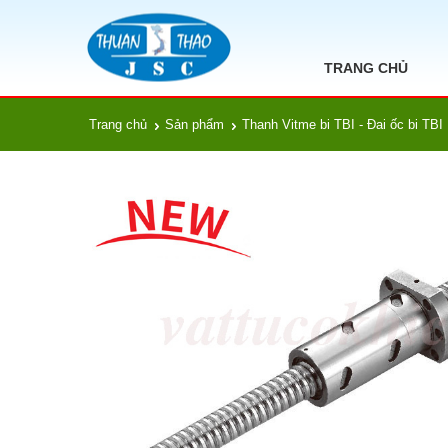
TRANG CHỦ
Trang chủ
Sản phẩm
Thanh Vitme bi TBI - Đai ốc bi TBI