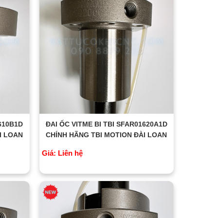
1610B1D
ĐAI ỐC VITME BI TBI SFAR01620A1D
I LOAN
CHÍNH HÃNG TBI MOTION ĐÀI LOAN
Giá: Liên hệ