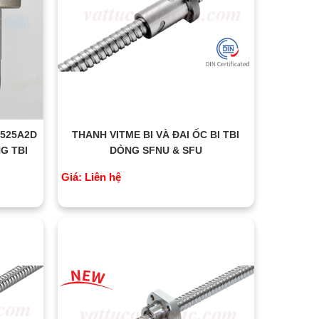
2525A2D
THANH VITME BI VÀ ĐAI ỐC BI TBI
G TBI
DÒNG SFNU & SFU
Giá: Liên hệ