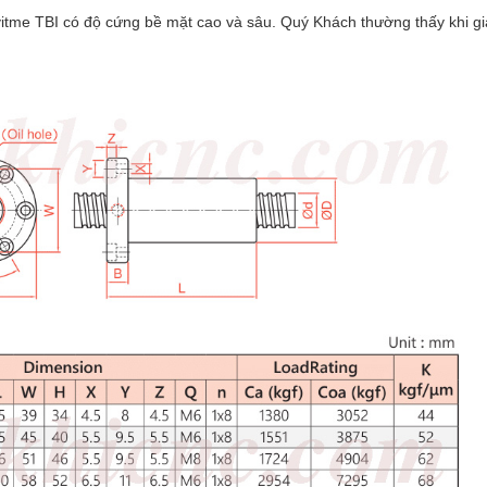
vitme TBI có độ cứng bề mặt cao và sâu. Quý Khách thường thấy khi g