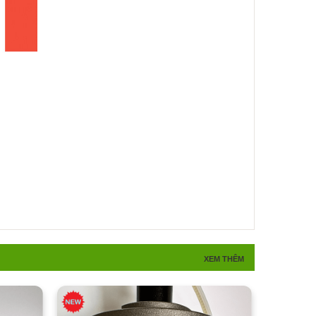
XEM THÊM