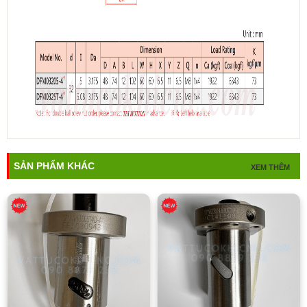
SẢN PHẨM KHÁC
XEM THÊM