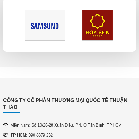
CÔNG TY CỔ PHẦN THƯƠNG MẠI QUỐC TẾ THUẬN
THẢO
Miền Nam: Số 10/26-28 Xuân Diệu, P.4, Q.Tân Bình, TP.HCM
TP HCM:
090 8879 232