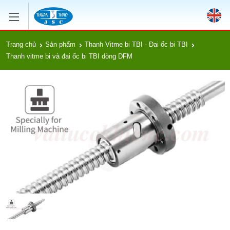
Trang chủ
Sản phẩm
Thanh Vitme bi TBI - Đai ốc bi TBI
Thanh vitme bi và đai ốc bi TBI dòng DFM