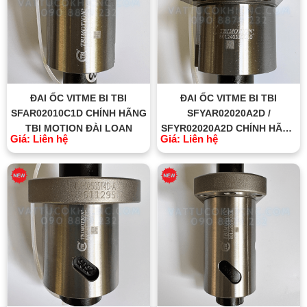
ĐAI ỐC VITME BI TBI
ĐAI ỐC VITME BI TBI
SFAR02010C1D CHÍNH HÃNG
SFYAR02020A2D /
TBI MOTION ĐÀI LOAN
SFYR02020A2D CHÍNH HÃNG
Giá: Liên hệ
Giá: Liên hệ
TBI MOTION ĐÀI LOAN