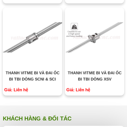
THANH VITME BI VÀ ĐAI ỐC
THANH VITME BI VÀ ĐAI ỐC
BI TBI DÒNG SCNI & SCI
BI TBI DÒNG XSV
Giá: Liên hệ
Giá: Liên hệ
KHÁCH HÀNG & ĐỐI TÁC