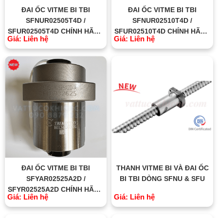
ĐAI ỐC VITME BI TBI
ĐAI ỐC VITME BI TBI
SFNUR02505T4D /
SFNUR02510T4D /
SFUR02505T4D CHÍNH HÃNG
SFUR02510T4D CHÍNH HÃNG
Giá: Liên hệ
Giá: Liên hệ
TBI MOTION ĐÀI LOAN
TBI MOTION ĐÀI LOAN
ĐAI ỐC VITME BI TBI
THANH VITME BI VÀ ĐAI ỐC
SFYAR02525A2D /
BI TBI DÒNG SFNU & SFU
SFYR02525A2D CHÍNH HÃNG
Giá: Liên hệ
Giá: Liên hệ
TBI MOTION ĐÀI LOAN