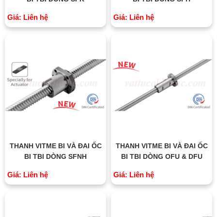
Giá: Liên hệ
Giá: Liên hệ
THANH VITME BI VÀ ĐAI ỐC
THANH VITME BI VÀ ĐAI ỐC
BI TBI DÒNG SFNH
BI TBI DÒNG OFU & DFU
Giá: Liên hệ
Giá: Liên hệ