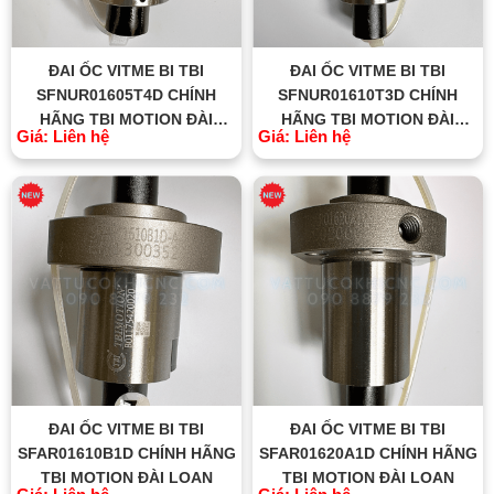
ĐAI ỐC VITME BI TBI
ĐAI ỐC VITME BI TBI
SFNUR01605T4D CHÍNH
SFNUR01610T3D CHÍNH
HÃNG TBI MOTION ĐÀI
HÃNG TBI MOTION ĐÀI
Giá: Liên hệ
Giá: Liên hệ
LOAN
LOAN
ĐAI ỐC VITME BI TBI
ĐAI ỐC VITME BI TBI
SFAR01610B1D CHÍNH HÃNG
SFAR01620A1D CHÍNH HÃNG
TBI MOTION ĐÀI LOAN
TBI MOTION ĐÀI LOAN