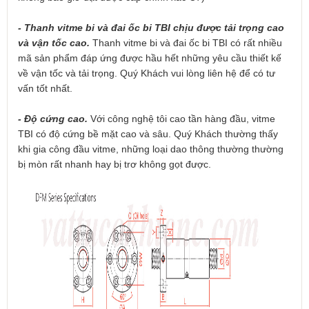
- Thanh vitme bi và đai ốc bi TBI chịu được tải trọng cao
và vận tốc cao.
Thanh vitme bi và đai ốc bi TBI có rất nhiều
mã sản phẩm đáp ứng được hầu hết những yêu cầu thiết kế
về vận tốc và tải trọng. Quý Khách vui lòng liên hệ để có tư
vấn tốt nhất.
- Độ cứng cao.
Với công nghệ tôi cao tần hàng đầu, vitme
TBI có độ cứng bề mặt cao và sâu. Quý Khách thường thấy
khi gia công đầu vitme, những loại dao thông thường thường
bị mòn rất nhanh hay bị trơ không gọt được.