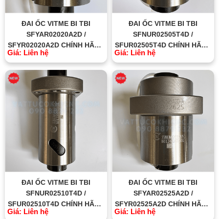
ĐAI ỐC VITME BI TBI
ĐAI ỐC VITME BI TBI
SFYAR02020A2D /
SFNUR02505T4D /
SFYR02020A2D CHÍNH HÃNG
SFUR02505T4D CHÍNH HÃNG
Giá: Liên hệ
Giá: Liên hệ
TBI MOTION ĐÀI LOAN
TBI MOTION ĐÀI LOAN
ĐAI ỐC VITME BI TBI
ĐAI ỐC VITME BI TBI
SFNUR02510T4D /
SFYAR02525A2D /
SFUR02510T4D CHÍNH HÃNG
SFYR02525A2D CHÍNH HÃNG
Giá: Liên hệ
Giá: Liên hệ
TBI MOTION ĐÀI LOAN
TBI MOTION ĐÀI LOAN