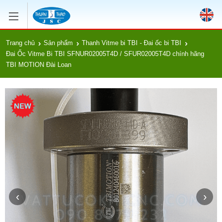
Trang chủ
Sản phẩm
Thanh Vitme bi TBI - Đai ốc bi TBI
Đai Ốc Vitme Bi TBI SFNUR02005T4D / SFUR02005T4D chính hãng
TBI MOTION Đài Loan
‹
›