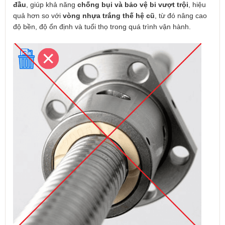
đầu
, giúp khả năng
chống bụi và bảo vệ bi vượt trội
, hiệu
quả hơn so với
vòng nhựa trắng thế hệ cũ
, từ đó nâng cao
độ bền, độ ổn định và tuổi thọ trong quá trình vận hành.