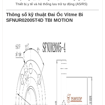
Thiết bị y tế và hệ thống lưu trữ tự động (AS/RS)
Thông số kỹ thuật Đai Ốc Vitme Bi
SFNUR02005T4D TBI MOTION