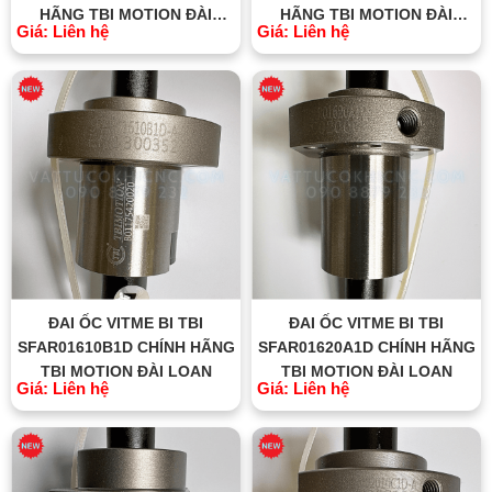
HÃNG TBI MOTION ĐÀI
HÃNG TBI MOTION ĐÀI
Giá: Liên hệ
Giá: Liên hệ
LOAN
LOAN
ĐAI ỐC VITME BI TBI
ĐAI ỐC VITME BI TBI
SFAR01610B1D CHÍNH HÃNG
SFAR01620A1D CHÍNH HÃNG
TBI MOTION ĐÀI LOAN
TBI MOTION ĐÀI LOAN
Giá: Liên hệ
Giá: Liên hệ