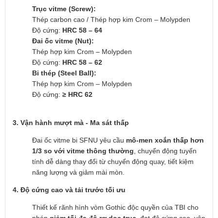
Trục vitme (Screw):
Thép carbon cao / Thép hợp kim Crom – Molypden
Độ cứng:
HRC 58 – 64
Đai ốc vitme (Nut):
Thép hợp kim Crom – Molypden
Độ cứng:
HRC 58 – 62
Bi thép (Steel Ball):
Thép hợp kim Crom – Molypden
Độ cứng:
≥ HRC 62
3. Vận hành mượt mà - Ma sát thấp
Đai ốc vitme bi SFNU yêu cầu
mô-men xoắn thấp hơn
1/3 so với vitme thông thường
, chuyển động tuyến
tính dễ dàng thay đổi từ chuyển động quay, tiết kiệm
năng lượng và giảm mài mòn.
4. Độ cứng cao và tải trước tối ưu
Thiết kế rãnh hình vòm Gothic độc quyền của TBI cho
phép
giảm tối đa độ rơ dọc trục
, đạt độ cứng cao, vận