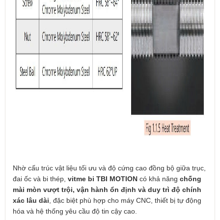
Nhờ cấu trúc vật liệu tối ưu và độ cứng cao đồng bộ giữa trục,
đai ốc và bi thép,
vitme bi TBI MOTION
có khả năng
chống
mài mòn vượt trội, vận hành ổn định và duy trì độ chính
xác lâu dài
, đặc biệt phù hợp cho máy CNC, thiết bị tự động
hóa và hệ thống yêu cầu độ tin cậy cao.