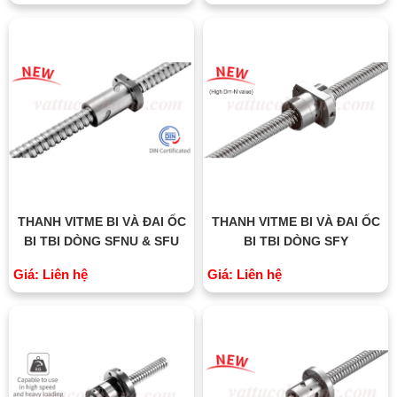
THANH VITME BI VÀ ĐAI ỐC
THANH VITME BI VÀ ĐAI ỐC
BI TBI DÒNG SFNU & SFU
BI TBI DÒNG SFY
Giá: Liên hệ
Giá: Liên hệ