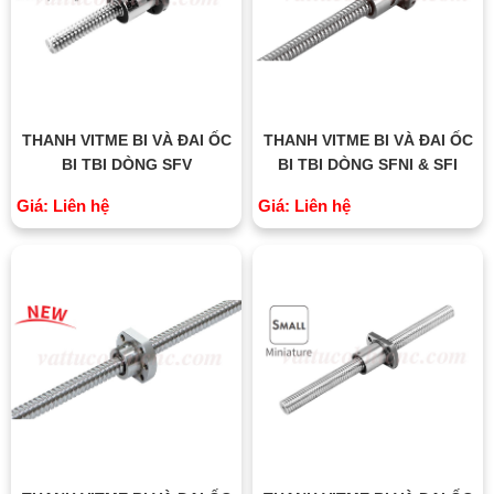
THANH VITME BI VÀ ĐAI ỐC
THANH VITME BI VÀ ĐAI ỐC
BI TBI DÒNG SFV
BI TBI DÒNG SFNI & SFI
Giá: Liên hệ
Giá: Liên hệ