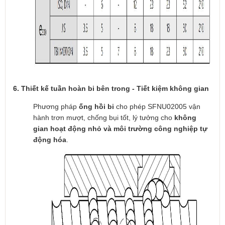
6. Thiết kế tuần hoàn bi bên trong - Tiết kiệm không gian
Phương pháp
ống hồi bi
cho phép SFNU02005 vận
hành trơn mượt, chống bụi tốt, lý tưởng cho
không
gian hoạt động nhỏ và môi trường công nghiệp tự
động hóa
.