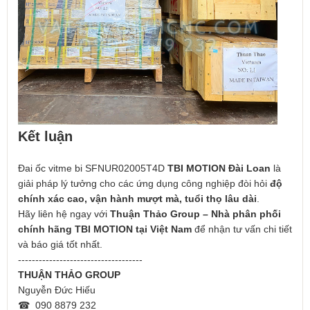
Kết luận
Đai ốc vitme bi SFNUR02005T4D
TBI MOTION Đài Loan
là
giải pháp lý tưởng cho các ứng dụng công nghiệp đòi hỏi
độ
chính xác cao, vận hành mượt mà, tuổi thọ lâu dài
.
Hãy liên hệ ngay với
Thuận Thảo Group – Nhà phân phối
chính hãng TBI MOTION tại Việt Nam
để nhận tư vấn chi tiết
và báo giá tốt nhất.
------------------------------------
THUẬN THẢO GROUP
Nguyễn Đức Hiếu
☎ 090 8879 232