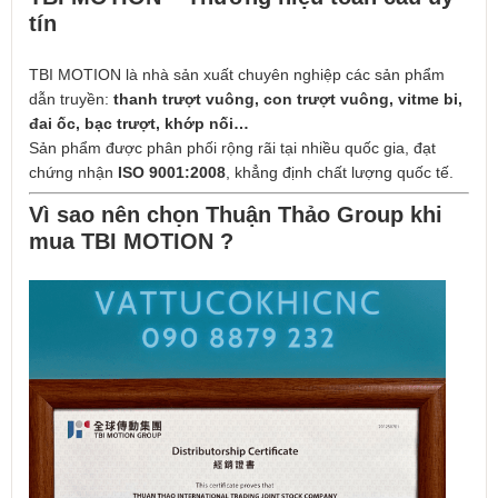
tín
TBI MOTION là nhà sản xuất chuyên nghiệp các sản phẩm
dẫn truyền:
thanh trượt vuông, con trượt vuông, vitme bi,
đai ốc, bạc trượt, khớp nối…
Sản phẩm được phân phối rộng rãi tại nhiều quốc gia, đạt
chứng nhận
ISO 9001:2008
, khẳng định chất lượng quốc tế.
Vì sao nên chọn Thuận Thảo Group khi
mua TBI MOTION ?