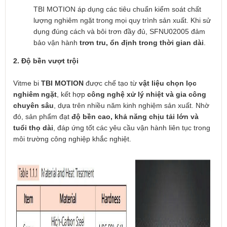
TBI MOTION áp dụng các tiêu chuẩn kiểm soát chất
lượng nghiêm ngặt trong mọi quy trình sản xuất. Khi sử
dụng đúng cách và bôi trơn đầy đủ, SFNU02005 đảm
bảo vận hành
trơn tru, ổn định trong thời gian dài
.
2. Độ bền vượt trội
Vitme bi
TBI MOTION
được chế tạo từ
vật liệu chọn lọc
nghiêm ngặt
, kết hợp
công nghệ xử lý nhiệt và gia công
chuyên sâu
, dựa trên nhiều năm kinh nghiệm sản xuất. Nhờ
đó, sản phẩm đạt
độ bền cao, khả năng chịu tải lớn và
tuổi thọ dài
, đáp ứng tốt các yêu cầu vận hành liên tục trong
môi trường công nghiệp khắc nghiệt.