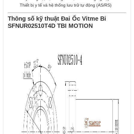
Thiết bị y tế và hệ thống lưu trữ tự động (AS/RS)
Thông số kỹ thuật Đai Ốc Vitme Bi
SFNUR02510T4D TBI MOTION