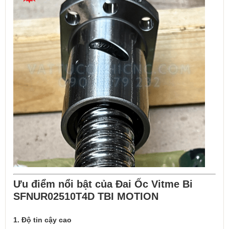
Ưu điểm nổi bật của Đai Ốc Vitme Bi
SFNUR02510T4D TBI MOTION
1. Độ tin cậy cao