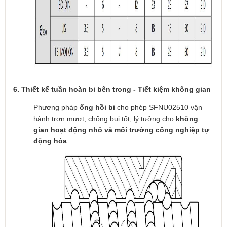
6. Thiết kế tuần hoàn bi bên trong - Tiết kiệm không gian
Phương pháp
ống hồi bi
cho phép SFNU02510 vận
hành trơn mượt, chống bụi tốt, lý tưởng cho
không
gian hoạt động nhỏ và môi trường công nghiệp tự
động hóa
.