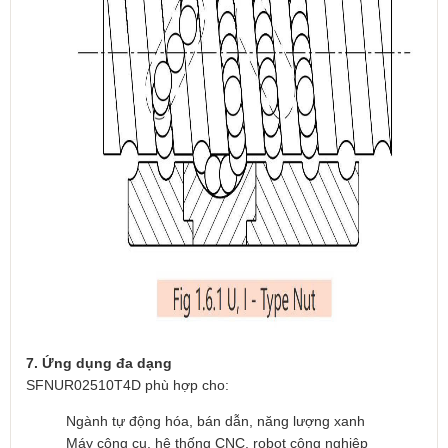
7. Ứng dụng đa dạng
SFNUR02510T4D phù hợp cho:
Ngành tự động hóa, bán dẫn, năng lượng xanh
Máy công cụ, hệ thống CNC, robot công nghiệp