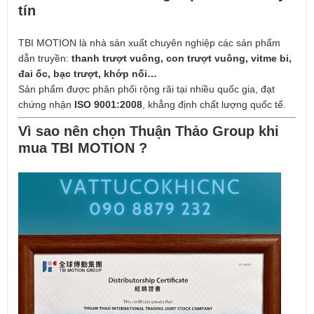
tín
TBI MOTION là nhà sản xuất chuyên nghiệp các sản phẩm
dẫn truyền:
thanh trượt vuông, con trượt vuông, vitme bi,
đai ốc, bạc trượt, khớp nối…
Sản phẩm được phân phối rộng rãi tại nhiều quốc gia, đạt
chứng nhận
ISO 9001:2008
, khẳng định chất lượng quốc tế.
Vì sao nên chọn Thuận Thảo Group khi
mua TBI MOTION ?