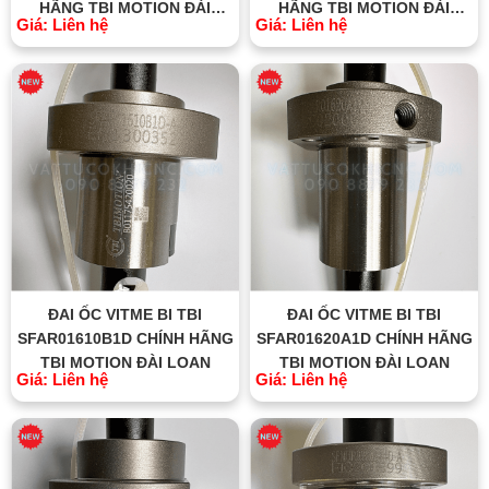
HÃNG TBI MOTION ĐÀI
HÃNG TBI MOTION ĐÀI
Giá: Liên hệ
Giá: Liên hệ
LOAN
LOAN
ĐAI ỐC VITME BI TBI
ĐAI ỐC VITME BI TBI
SFAR01610B1D CHÍNH HÃNG
SFAR01620A1D CHÍNH HÃNG
TBI MOTION ĐÀI LOAN
TBI MOTION ĐÀI LOAN
Giá: Liên hệ
Giá: Liên hệ