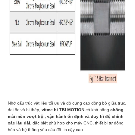
Nhờ cấu trúc vật liệu tối ưu và độ cứng cao đồng bộ giữa trục,
đai ốc và bi thép,
vitme bi TBI MOTION
có khả năng
chống
mài mòn vượt trội, vận hành ổn định và duy trì độ chính
xác lâu dài
, đặc biệt phù hợp cho máy CNC, thiết bị tự động
hóa và hệ thống yêu cầu độ tin cậy cao.