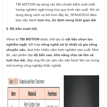
TBI MOTION áp dụng các tiêu chuẩn kiểm soát chất
lượng nghiêm ngặt trong mọi quy trình sản xuất. Khi sử
dụng đúng cách và bôi trơn đầy đủ, SFNU02510 đảm
bảo vận hành
trơn tru, ổn định trong thời gian dài
.
2. Độ bền vượt trội
Vitme bi
TBI MOTION
được chế tạo từ
vật liệu chọn lọc
nghiêm ngặt
, kết hợp
công nghệ xử lý nhiệt và gia công
chuyên sâu
, dựa trên nhiều năm kinh nghiệm sản xuất. Nhờ
đó, sản phẩm đạt
độ bền cao, khả năng chịu tải lớn và
tuổi thọ dài
, đáp ứng tốt các yêu cầu vận hành liên tục trong
môi trường công nghiệp khắc nghiệt.