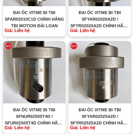
ĐAI ỐC VITME BI TBI
ĐAI ỐC VITME BI TBI
SFAR02010C1D CHÍNH HÃNG
SFYAR02020A2D /
TBI MOTION ĐÀI LOAN
SFYR02020A2D CHÍNH HÃNG
Giá: Liên hệ
Giá: Liên hệ
TBI MOTION ĐÀI LOAN
ĐAI ỐC VITME BI TBI
ĐAI ỐC VITME BI TBI
SFNUR02505T4D /
SFYAR02525A2D /
SFUR02505T4D CHÍNH HÃNG
SFYR02525A2D CHÍNH HÃNG
Giá: Liên hệ
Giá: Liên hệ
TBI MOTION ĐÀI LOAN
TBI MOTION ĐÀI LOAN