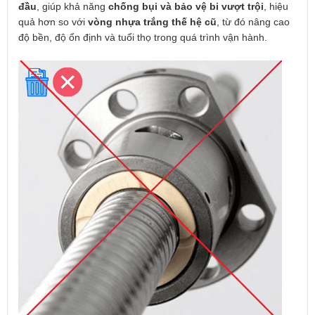
đầu
, giúp khả năng
chống bụi và bảo vệ bi vượt trội
, hiệu
quả hơn so với
vòng nhựa trắng thế hệ cũ
, từ đó nâng cao
độ bền, độ ổn định và tuổi thọ trong quá trình vận hành.