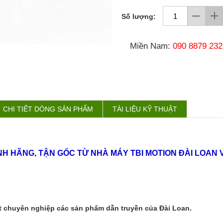
Số lượng:
Miền Nam:
090 8879 232
CHI TIẾT DÒNG SẢN PHẨM
TÀI LIỆU KỸ THUẬT
HÍNH HÃNG, TẬN GỐC TỪ NHÀ MÁY TBI MOTION ĐÀI LOA
chuyên nghiệp các sản phẩm dẫn truyền của Đài Loan.