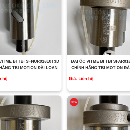
VITME BI TBI SFNUR01610T3D
ĐAI ỐC VITME BI TBI SFAR0
HÃNG TBI MOTION ĐÀI LOAN
CHÍNH HÃNG TBI MOTION ĐÀ
n hệ
Giá: Liên hệ