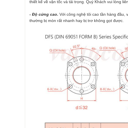
thiết kế về vận tốc và tải trọng. Quý Khách vui lòng liê
- Độ cứng cao.
Với công nghệ tôi cao tần hàng đầu, 
thường bị mòn rất nhanh hay bị trơ không gọt được.