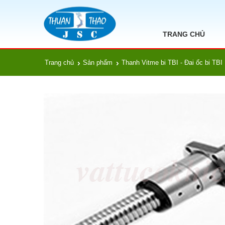
TRANG CHỦ
Trang chủ
Sản phẩm
Thanh Vitme bi TBI - Đai ốc bi TBI