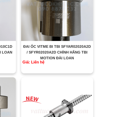
2010C1D
ĐAI ỐC VITME BI TBI SFYAR02020A2D
I LOAN
/ SFYR02020A2D CHÍNH HÃNG TBI
MOTION ĐÀI LOAN
Giá: Liên hệ