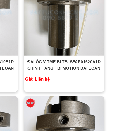
1610B1D
ĐAI ỐC VITME BI TBI SFAR01620A1D
I LOAN
CHÍNH HÃNG TBI MOTION ĐÀI LOAN
Giá: Liên hệ