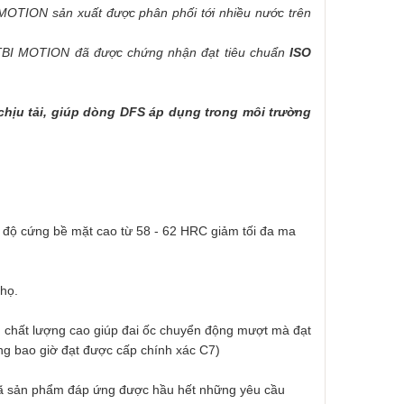
I MOTION sản xuất được phân phối tới nhiều nước trên
a TBI MOTION đã được chứng nhận đạt tiêu chuẩn
ISO
 chịu tải, giúp dòng DFS áp dụng trong môi trường
 độ cứng bề mặt cao từ 58 - 62 HRC giảm tối đa ma
thọ.
uẩn chất lượng cao giúp đai ốc chuyển động mượt mà đạt
ông bao giờ đạt được cấp chính xác C7)
u mã sản phẩm đáp ứng được hầu hết những yêu cầu