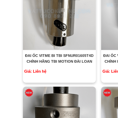
ĐAI ỐC VITME BI TBI SFNUR01605T4D
ĐAI ỐC 
CHÍNH HÃNG TBI MOTION ĐÀI LOAN
CHÍNH 
Giá: Liên hệ
Giá: Liê