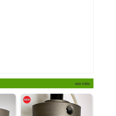
XEM THÊM