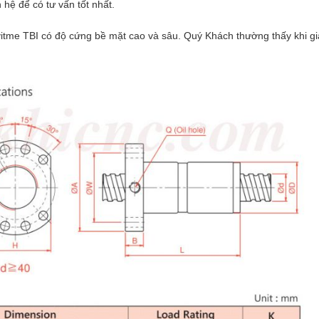
n hệ để có tư vấn tốt nhất.
vitme TBI có độ cứng bề mặt cao và sâu. Quý Khách thường thấy khi g