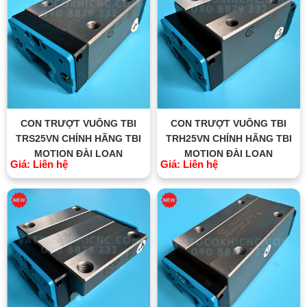
CON TRƯỢT VUÔNG TBI
CON TRƯỢT VUÔNG TBI
TRS25VN CHÍNH HÃNG TBI
TRH25VN CHÍNH HÃNG TBI
MOTION ĐÀI LOAN
MOTION ĐÀI LOAN
Giá: Liên hệ
Giá: Liên hệ