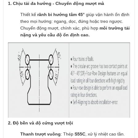
1. Chịu tải đa hướng - Chuyển động mượt mà
Thiết kế
rãnh bi hướng tâm 45°
giúp vận hành ổn định
theo mọi hướng: ngang, dọc, đứng hoặc treo ngược.
Chuyển động mượt, chính xác, phù hợp
môi trường tải
nặng và yêu cầu độ ổn định cao.
2. Độ bền và độ cứng vượt trội
Thanh trượt vuông
: Thép
S55C
, xử lý nhiệt cao tần.