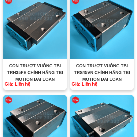
CON TRƯỢT VUÔNG TBI
CON TRƯỢT VUÔNG TBI
TRH35FE CHÍNH HÃNG TBI
TRS45VN CHÍNH HÃNG TBI
MOTION ĐÀI LOAN
MOTION ĐÀI LOAN
Giá: Liên hệ
Giá: Liên hệ