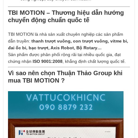
TBI MOTION – Thương hiệu dẫn hướng
chuyển động chuẩn quốc tế
TBI MOTION là nhà sản xuất chuyên nghiệp các sản phẩm
dẫn truyền:
thanh trượt vuông, con trượt vuông, vitme bi,
đai ốc bi, bạc trượt, Axis Robot, Bộ Rotary…
Sản phẩm được phân phối rộng rãi tại nhiều quốc gia, đạt
chứng nhận
ISO 9001:2008
, khẳng định chất lượng quốc tế.
Vì sao nên chọn Thuận Thảo Group khi
mua TBI MOTION ?