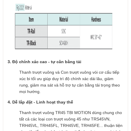
3. Độ chính xác cao - tự cân bằng tải
Thanh trượt vuông và Con trượt vuông vói cơ cấu tiếp
xúc bi tối ưu giúp duy trì độ chính xác dài lâu, giảm
rung, giảm ma sát và hỗ trợ tự cân bằng tải trọng theo
mọi hướng.
4. Dễ lắp đặt - Linh hoạt thay thế
Thanh trượt vuông TR45 TBI MOTION dùng chung cho
tất cả các loại con trượt vuông 45 như TRS45VN,
TRH45VL, TRH45FL, TRH45VE, TRH45FE... thuận tiện