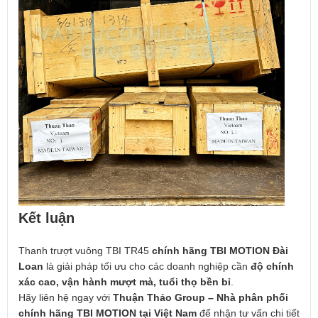
Kết luận
Thanh trượt vuông TBI TR45
chính hãng TBI MOTION Đài
Loan
là giải pháp tối ưu cho các doanh nghiệp cần
độ chính
xác cao, vận hành mượt mà, tuổi thọ bền bỉ
.
Hãy liên hệ ngay với
Thuận Thảo Group – Nhà phân phối
chính hãng TBI MOTION tại Việt Nam
để nhận tư vấn chi tiết