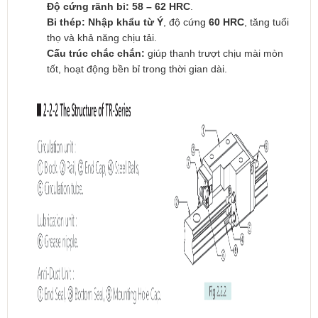
Độ cứng rãnh bi: 58 – 62 HRC
.
Bi thép: Nhập khẩu từ Ý
, độ cứng
60 HRC
, tăng tuổi
thọ và khả năng chịu tải.
Cấu trúc chắc chắn:
giúp thanh trượt chịu mài mòn
tốt, hoạt động bền bỉ trong thời gian dài.