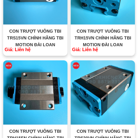
CON TRƯỢT VUÔNG TBI
CON TRƯỢT VUÔNG TBI
TRS15VN CHÍNH HÃNG TBI
TRH15VN CHÍNH HÃNG TBI
MOTION ĐÀI LOAN
MOTION ĐÀI LOAN
Giá: Liên hệ
Giá: Liên hệ
CON TRƯỢT VUÔNG TBI
CON TRƯỢT VUÔNG TBI
TRH15FN CHÍNH HÃNG TBI
TRS20VN CHÍNH HÃNG TBI