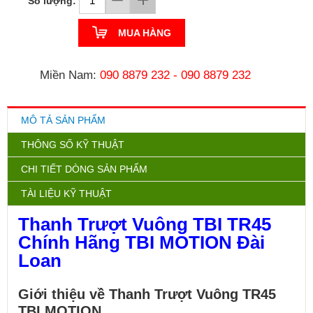
Số lượng:
MUA HÀNG
Miền Nam:
090 8879 232
-
090 8879 232
MÔ TẢ SẢN PHẨM
THÔNG SỐ KỸ THUẬT
CHI TIẾT DÒNG SẢN PHẨM
TÀI LIỆU KỸ THUẬT
Thanh Trượt Vuông TBI TR45
Chính Hãng TBI MOTION Đài
Loan
Giới thiệu về Thanh Trượt Vuông TR45
TBI MOTION