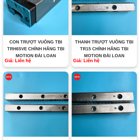
CON TRƯỢT VUÔNG TBI
THANH TRƯỢT VUÔNG TBI
TRH65VE CHÍNH HÃNG TBI
TR15 CHÍNH HÃNG TBI
MOTION ĐÀI LOAN
MOTION ĐÀI LOAN
Giá: Liên hệ
Giá: Liên hệ