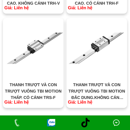
CAO, KHÔNG CÁNH TRH-V
CAO, CÓ CÁNH TRH-F
Giá: Liên hệ
Giá: Liên hệ
THANH TRƯỢT VÀ CON
THANH TRƯỢT VÀ CON
TRƯỢT VUÔNG TBI MOTION
TRƯỢT VUÔNG TBI MOTION
THẤP, CÓ CÁNH TRS-F
ĐẶC DỤNG,KHÔNG CÁNH
Giá: Liên hệ
Giá: Liên hệ
TRC-V