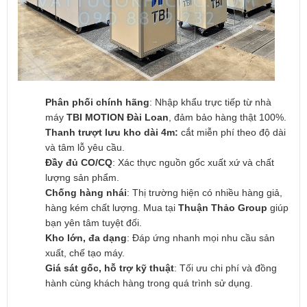
Phân phối chính hãng
: Nhập khẩu trực tiếp từ nhà
máy
TBI MOTION Đài Loan
, đảm bảo hàng thật 100%.
Thanh trượt lưu kho dài 4m:
cắt miễn phí theo độ dài
và tâm lỗ yêu cầu.
Đầy đủ CO/CQ
: Xác thực nguồn gốc xuất xứ và chất
lượng sản phẩm.
Chống hàng nhái
: Thị trường hiện có nhiều hàng giả,
hàng kém chất lượng. Mua tại
Thuận Thảo Group
giúp
bạn yên tâm tuyệt đối.
Kho lớn, đa dạng
: Đáp ứng nhanh mọi nhu cầu sản
xuất, chế tạo máy.
Giá sát gốc, hỗ trợ kỹ thuật
: Tối ưu chi phí và đồng
hành cùng khách hàng trong quá trình sử dụng.