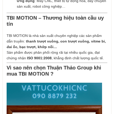
Ứng dụng
: Máy CNC, thiết bị tự động hóa, dây chuyền
sản xuất, robot công nghiệp…
TBI MOTION – Thương hiệu toàn cầu uy
tín
TBI MOTION là nhà sản xuất chuyên nghiệp các sản phẩm
dẫn truyền:
thanh trượt vuông, con trượt vuông, vitme bi,
đai ốc, bạc trượt, khớp nối…
Sản phẩm được phân phối rộng rãi tại nhiều quốc gia, đạt
chứng nhận
ISO 9001:2008
, khẳng định chất lượng quốc tế.
Vì sao nên chọn Thuận Thảo Group khi
mua TBI MOTION ?