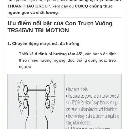
THUẬN THẢO GROUP
, kèm đầy đủ
CO/CQ chứng thực
nguồn gốc và chất lượng
.
Ưu điểm nổi bật của Con Trượt Vuông
TRS45VN TBI MOTION
1. Chuyển động mượt mà, đa hướng
Thiết kế
4 rãnh bi hướng tâm 45°
, vận hành ổn định
theo nhiều hướng: ngang, dọc, thẳng đứng hoặc treo
ngược.