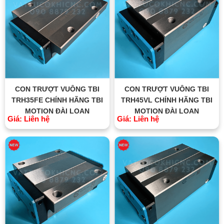
CON TRƯỢT VUÔNG TBI
CON TRƯỢT VUÔNG TBI
TRH35FE CHÍNH HÃNG TBI
TRH45VL CHÍNH HÃNG TBI
MOTION ĐÀI LOAN
MOTION ĐÀI LOAN
Giá: Liên hệ
Giá: Liên hệ