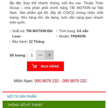
lắp đặt, thay thế nhanh chóng, tuổi thọ cao. Thuận Thảo
Group – nhà phân phối chính hãng TBI MOTION tại Việt
Nam. Sản phẩm giá tốt, đầy đủ CO/CQ chứng nhận chất
lượng. Kho hàng lớn, đa dạng, luôn sẵn sàng giao nhanh
toàn quốc.
Xuất xứ:
TBI MOTION Đài
Tình trạng:
Có sẵn
Loan
Model:
TRS45VN
Bảo hành:
12 Tháng
Số lượng:
MUA HÀNG
Miền Nam:
090 8879 232
-
090 8879 232
MÔ TẢ SẢN PHẨM
THÔNG SỐ KỸ THUẬT