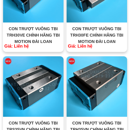
CON TRƯỢT VUÔNG TBI
CON TRƯỢT VUÔNG TBI
TRH30VE CHÍNH HÃNG TBI
TRH30FE CHÍNH HÃNG TBI
MOTION ĐÀI LOAN
MOTION ĐÀI LOAN
Giá: Liên hệ
Giá: Liên hệ
CON TRƯỢT VUÔNG TBI
CON TRƯỢT VUÔNG TBI
TRS35VN CHÍNH HÃNG TBI
TRH35VN CHÍNH HÃNG TBI