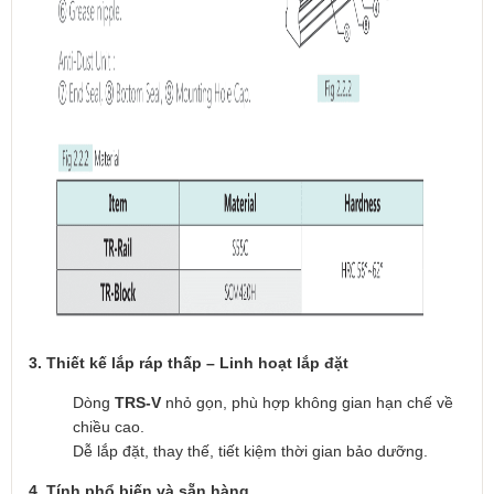
3. Thiết kế lắp ráp thấp – Linh hoạt lắp đặt
Dòng
TRS-V
nhỏ gọn, phù hợp không gian hạn chế về
chiều cao.
Dễ lắp đặt, thay thế, tiết kiệm thời gian bảo dưỡng.
4. Tính phổ biến và sẵn hàng