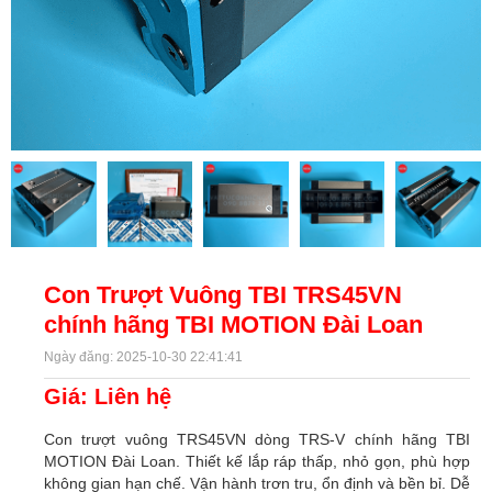
Con Trượt Vuông TBI TRS45VN
chính hãng TBI MOTION Đài Loan
Ngày đăng: 2025-10-30 22:41:41
Giá: Liên hệ
Con trượt vuông TRS45VN dòng TRS-V chính hãng TBI
MOTION Đài Loan. Thiết kế lắp ráp thấp, nhỏ gọn, phù hợp
không gian hạn chế. Vận hành trơn tru, ổn định và bền bỉ. Dễ