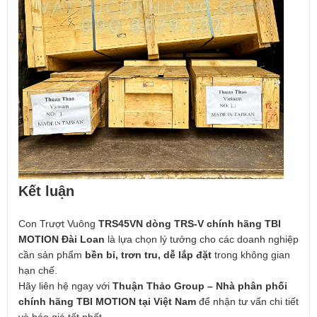
Kết luận
Con Trượt Vuông
TRS45VN dòng TRS-V chính hãng TBI
MOTION Đài Loan
là lựa chọn lý tưởng cho các doanh nghiệp
cần sản phẩm
bền bỉ, trơn tru, dễ lắp đặt
trong không gian
hạn chế.
Hãy liên hệ ngay với
Thuận Thảo Group – Nhà phân phối
chính hãng TBI MOTION tại Việt Nam
để nhận tư vấn chi tiết
và báo giá tốt nhất.