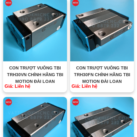
CON TRƯỢT VUÔNG TBI
CON TRƯỢT VUÔNG TBI
TRH30VN CHÍNH HÃNG TBI
TRH30FN CHÍNH HÃNG TBI
MOTION ĐÀI LOAN
MOTION ĐÀI LOAN
Giá: Liên hệ
Giá: Liên hệ