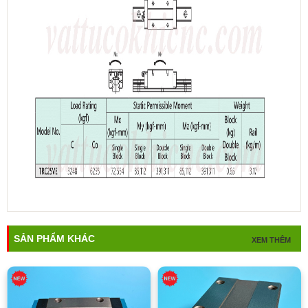
SẢN PHẨM KHÁC
XEM THÊM