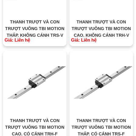
THANH TRƯỢT VÀ CON
THANH TRƯỢT VÀ CON
TRƯỢT VUÔNG TBI MOTION
TRƯỢT VUÔNG TBI MOTION
THẤP, KHÔNG CÁNH TRS-V
CAO, KHÔNG CÁNH TRH-V
Giá: Liên hệ
Giá: Liên hệ
THANH TRƯỢT VÀ CON
THANH TRƯỢT VÀ CON
TRƯỢT VUÔNG TBI MOTION
TRƯỢT VUÔNG TBI MOTION
CAO, CÓ CÁNH TRH-F
THẤP, CÓ CÁNH TRS-F