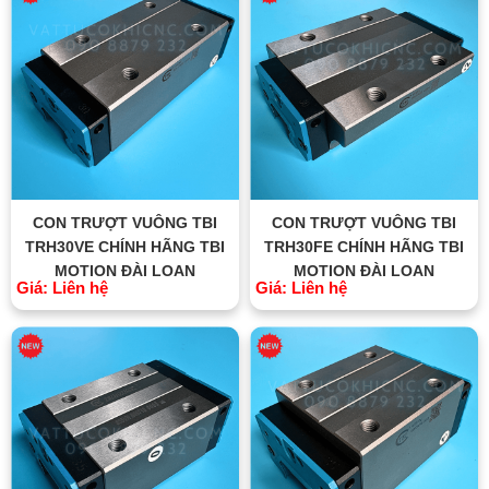
CON TRƯỢT VUÔNG TBI
CON TRƯỢT VUÔNG TBI
TRH30VE CHÍNH HÃNG TBI
TRH30FE CHÍNH HÃNG TBI
MOTION ĐÀI LOAN
MOTION ĐÀI LOAN
Giá: Liên hệ
Giá: Liên hệ