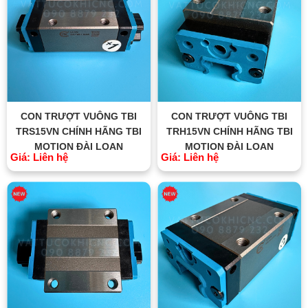
CON TRƯỢT VUÔNG TBI
CON TRƯỢT VUÔNG TBI
TRS15VN CHÍNH HÃNG TBI
TRH15VN CHÍNH HÃNG TBI
MOTION ĐÀI LOAN
MOTION ĐÀI LOAN
Giá: Liên hệ
Giá: Liên hệ