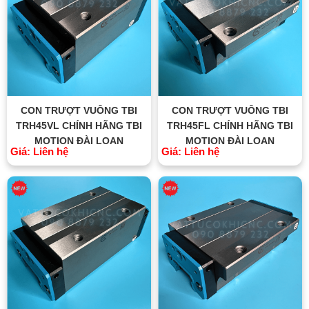
CON TRƯỢT VUÔNG TBI
CON TRƯỢT VUÔNG TBI
TRH45VL CHÍNH HÃNG TBI
TRH45FL CHÍNH HÃNG TBI
MOTION ĐÀI LOAN
MOTION ĐÀI LOAN
Giá: Liên hệ
Giá: Liên hệ