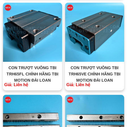
CON TRƯỢT VUÔNG TBI
CON TRƯỢT VUÔNG TBI
TRH65FL CHÍNH HÃNG TBI
TRH65VE CHÍNH HÃNG TBI
MOTION ĐÀI LOAN
MOTION ĐÀI LOAN
Giá: Liên hệ
Giá: Liên hệ