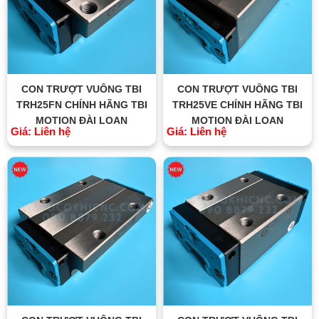
CON TRƯỢT VUÔNG TBI
CON TRƯỢT VUÔNG TBI
TRH25FN CHÍNH HÃNG TBI
TRH25VE CHÍNH HÃNG TBI
MOTION ĐÀI LOAN
MOTION ĐÀI LOAN
Giá: Liên hệ
Giá: Liên hệ