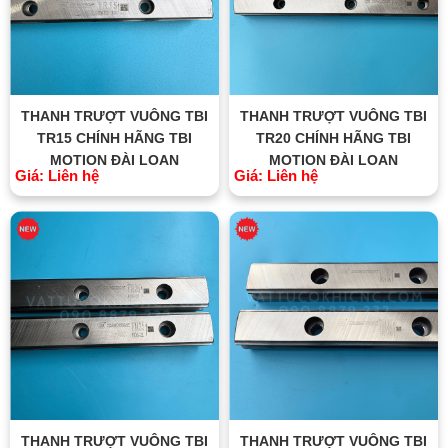
THANH TRƯỢT VUÔNG TBI
THANH TRƯỢT VUÔNG TBI
TR15 CHÍNH HÃNG TBI
TR20 CHÍNH HÃNG TBI
MOTION ĐÀI LOAN
MOTION ĐÀI LOAN
Giá: Liên hệ
Giá: Liên hệ
THANH TRƯỢT VUÔNG TBI
THANH TRƯỢT VUÔNG TBI