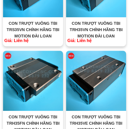
CON TRƯỢT VUÔNG TBI
CON TRƯỢT VUÔNG TBI
TRS35VN CHÍNH HÃNG TBI
TRH35VN CHÍNH HÃNG TBI
MOTION ĐÀI LOAN
MOTION ĐÀI LOAN
Giá: Liên hệ
Giá: Liên hệ
CON TRƯỢT VUÔNG TBI
CON TRƯỢT VUÔNG TBI
TRH35FN CHÍNH HÃNG TBI
TRH35VE CHÍNH HÃNG TBI