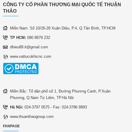
CÔNG TY CỔ PHẦN THƯƠNG MẠI QUỐC TẾ THUẬN
THẢO
Miền Nam: Số 10/26-28 Xuân Diệu, P.4, Q.Tân Bình, TP.HCM
TP HCM:
090 8879 232
dhieu89.it@gmail.com
www.vattucokhicnc.com
Miền Bắc: Tổ dân phố số 1, Đường Phương Canh, P.Xuân
Phương, Q.Nam Từ Liêm, TP.Hà Nội
Hà Nội:
024-3797 0575 - Fax: 024-3786 8893
www.thuanthaogroup.com
FANPAGE