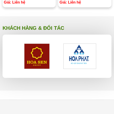
Giá: Liên hệ
Giá: Liên hệ
KHÁCH HÀNG & ĐỐI TÁC