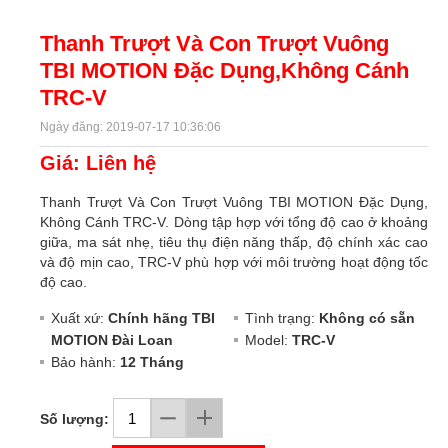
Thanh Trượt Và Con Trượt Vuông
TBI MOTION Đặc Dụng,Không Cánh
TRC-V
Ngày đăng: 2019-07-17 10:36:06
Giá: Liên hệ
Thanh Trượt Và Con Trượt Vuông TBI MOTION Đặc Dụng,
Không Cánh TRC-V. Dòng tập hợp với tổng độ cao ở khoảng
giữa, ma sát nhẹ, tiêu thụ điện năng thấp, độ chính xác cao
và độ mịn cao, TRC-V phù hợp với môi trường hoạt động tốc
độ cao.
Xuất xứ:
Chính hãng TBI
Tình trạng:
Không có sẵn
MOTION Đài Loan
Model:
TRC-V
Bảo hành:
12 Tháng
Số lượng: