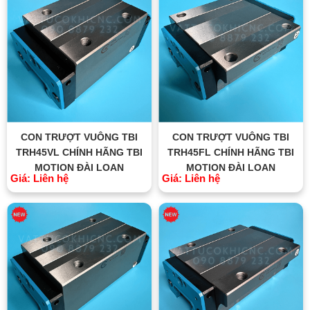
CON TRƯỢT VUÔNG TBI
CON TRƯỢT VUÔNG TBI
TRH45VL CHÍNH HÃNG TBI
TRH45FL CHÍNH HÃNG TBI
MOTION ĐÀI LOAN
MOTION ĐÀI LOAN
Giá: Liên hệ
Giá: Liên hệ