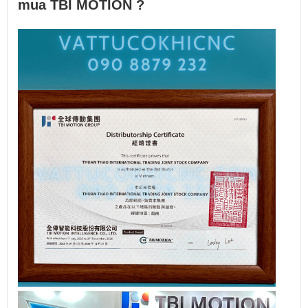
mua TBI MOTION ?