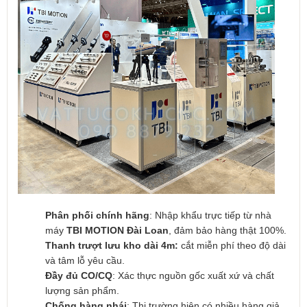
Phân phối chính hãng
: Nhập khẩu trực tiếp từ nhà
máy
TBI MOTION Đài Loan
, đảm bảo hàng thật 100%.
Thanh trượt lưu kho dài 4m:
cắt miễn phí theo độ dài
và tâm lỗ yêu cầu.
Đầy đủ CO/CQ
: Xác thực nguồn gốc xuất xứ và chất
lượng sản phẩm.
Chống hàng nhái
: Thị trường hiện có nhiều hàng giả,