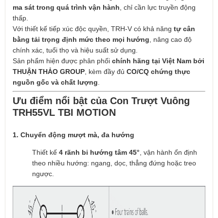
ma sát trong quá trình vận hành
, chỉ cần lực truyền động
thấp.
Với thiết kế tiếp xúc độc quyền, TRH-V có khả năng
tự cân
bằng tải trọng định mức theo mọi hướng
, nâng cao độ
chính xác, tuổi thọ và hiệu suất sử dụng.
Sản phẩm hiện được phân phối
chính hãng tại Việt Nam bởi
THUẬN THẢO GROUP
, kèm đầy đủ
CO/CQ chứng thực
nguồn gốc và chất lượng
.
Ưu điểm nổi bật của Con Trượt Vuông
TRH55VL TBI MOTION
1. Chuyển động mượt mà, đa hướng
Thiết kế
4 rãnh bi hướng tâm 45°
, vận hành ổn định
theo nhiều hướng: ngang, dọc, thẳng đứng hoặc treo
ngược.