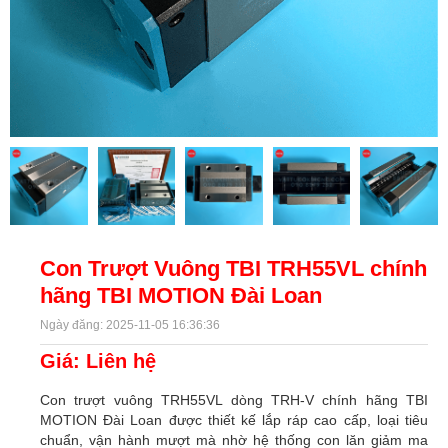
Con Trượt Vuông TBI TRH55VL chính
hãng TBI MOTION Đài Loan
Ngày đăng: 2025-11-05 16:36:36
Giá: Liên hệ
Con trượt vuông TRH55VL dòng TRH-V chính hãng TBI
MOTION Đài Loan được thiết kế lắp ráp cao cấp, loại tiêu
chuẩn, vận hành mượt mà nhờ hệ thống con lăn giảm ma