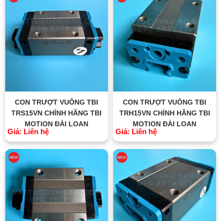
CON TRƯỢT VUÔNG TBI
CON TRƯỢT VUÔNG TBI
TRS15VN CHÍNH HÃNG TBI
TRH15VN CHÍNH HÃNG TBI
MOTION ĐÀI LOAN
MOTION ĐÀI LOAN
Giá: Liên hệ
Giá: Liên hệ