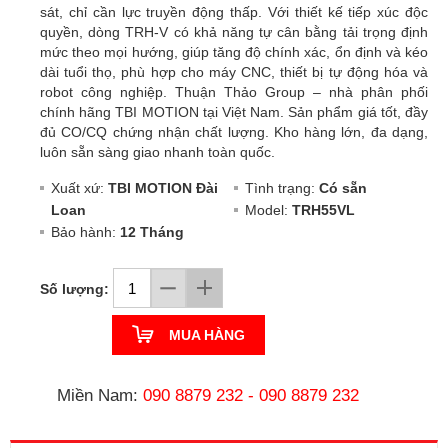
sát, chỉ cần lực truyền động thấp. Với thiết kế tiếp xúc độc
quyền, dòng TRH-V có khả năng tự cân bằng tải trọng định
mức theo mọi hướng, giúp tăng độ chính xác, ổn định và kéo
dài tuổi thọ, phù hợp cho máy CNC, thiết bị tự động hóa và
robot công nghiệp. Thuận Thảo Group – nhà phân phối
chính hãng TBI MOTION tại Việt Nam. Sản phẩm giá tốt, đầy
đủ CO/CQ chứng nhận chất lượng. Kho hàng lớn, đa dạng,
luôn sẵn sàng giao nhanh toàn quốc.
Xuất xứ:
TBI MOTION Đài
Tình trạng:
Có sẵn
Loan
Model:
TRH55VL
Bảo hành:
12 Tháng
Số lượng:
MUA HÀNG
Miền Nam:
090 8879 232
-
090 8879 232