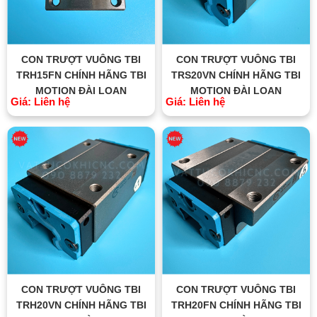
CON TRƯỢT VUÔNG TBI
CON TRƯỢT VUÔNG TBI
TRH15FN CHÍNH HÃNG TBI
TRS20VN CHÍNH HÃNG TBI
MOTION ĐÀI LOAN
MOTION ĐÀI LOAN
Giá: Liên hệ
Giá: Liên hệ
CON TRƯỢT VUÔNG TBI
CON TRƯỢT VUÔNG TBI
TRH20VN CHÍNH HÃNG TBI
TRH20FN CHÍNH HÃNG TBI