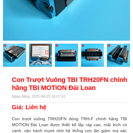
Con Trượt Vuông TBI TRH20FN chính
hãng TBI MOTION Đài Loan
Ngày đăng: 2025-09-25 16:07:42
Giá: Liên hệ
Con trượt vuông TRH20FN dòng TRH-F chính hãng TBI
MOTION Đài Loan được thiết kế lắp ráp cao, mặt bích có
cánh, vận hành mượt nhờ hệ thống con lăn giảm ma sát,