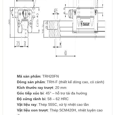
Mã sản phẩm
: TRH20FN
Dòng sản phẩm
: TRH-F (thiết kế dòng cao, có cánh)
Kích thước ray trượt
: 20 mm
Góc tiếp xúc bi
: 45° – hỗ trợ tải đa hướng
Độ cứng rãnh bi
: 58 – 62 HRC
Vật liệu ray
: Thép S55C, xử lý nhiệt cao tần
Vật liệu con trượt
: Thép SCM420H, nhiệt luyện cao