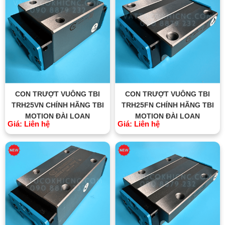
CON TRƯỢT VUÔNG TBI
CON TRƯỢT VUÔNG TBI
TRH25VN CHÍNH HÃNG TBI
TRH25FN CHÍNH HÃNG TBI
MOTION ĐÀI LOAN
MOTION ĐÀI LOAN
Giá: Liên hệ
Giá: Liên hệ