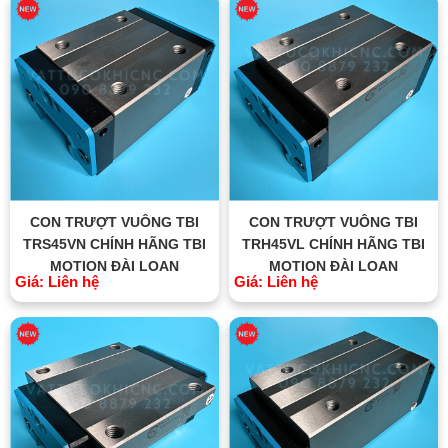
CON TRƯỢT VUÔNG TBI
CON TRƯỢT VUÔNG TBI
TRS45VN CHÍNH HÃNG TBI
TRH45VL CHÍNH HÃNG TBI
MOTION ĐÀI LOAN
MOTION ĐÀI LOAN
Giá: Liên hệ
Giá: Liên hệ