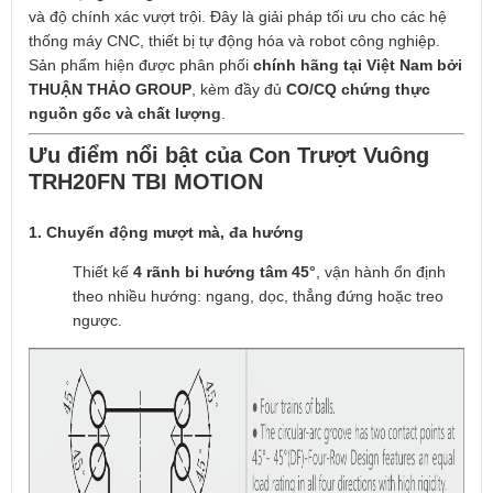
và độ chính xác vượt trội. Đây là giải pháp tối ưu cho các hệ
thống máy CNC, thiết bị tự động hóa và robot công nghiệp.
Sản phẩm hiện được phân phối
chính hãng tại Việt Nam bởi
THUẬN THẢO GROUP
, kèm đầy đủ
CO/CQ chứng thực
nguồn gốc và chất lượng
.
Ưu điểm nổi bật của Con Trượt Vuông
TRH20FN TBI MOTION
1. Chuyển động mượt mà, đa hướng
Thiết kế
4 rãnh bi hướng tâm 45°
, vận hành ổn định
theo nhiều hướng: ngang, dọc, thẳng đứng hoặc treo
ngược.