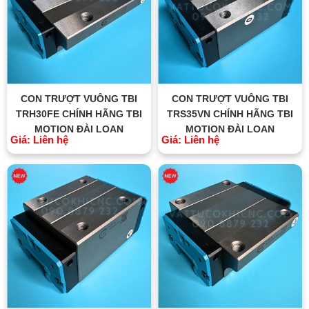
CON TRƯỢT VUÔNG TBI
CON TRƯỢT VUÔNG TBI
TRH30FE CHÍNH HÃNG TBI
TRS35VN CHÍNH HÃNG TBI
MOTION ĐÀI LOAN
MOTION ĐÀI LOAN
Giá: Liên hệ
Giá: Liên hệ