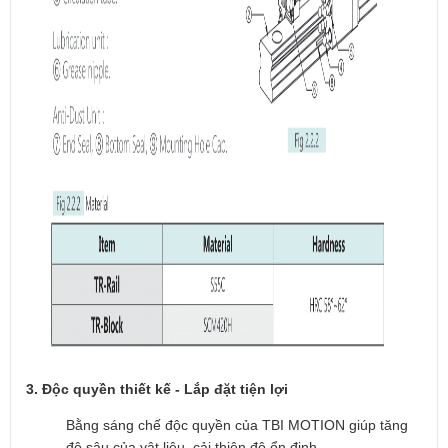
3. Độc quyền thiết kế - Lắp đặt tiện lợi
Bằng sáng chế độc quyền của TBI MOTION giúp tăng
độ sâu của vật liệu, cải thiện độ ổn định.