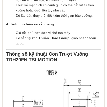
Thiết kế mặt bích có cánh giúp có thể bắt vít từ trên
xuống hoặc dưới lên tùy nhu cầu.
Dễ lắp đặt, thay thế, tiết kiệm thời gian bảo dưỡng.
4. Tính phổ biến và sẵn hàng
Giá tốt, phù hợp đơn vị chế tạo máy.
Có sẵn tại kho
Thuận Thảo Group
, giao nhanh toàn
quốc.
Thông số kỹ thuật Con Trượt Vuông
TRH20FN TBI MOTION