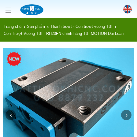
Trang chủ
Sản phẩm
Thanh trượt - Con trượt vuông TBI
Con Trượt Vuông TBI TRH20FN chính hãng TBI MOTION Đài Loan
‹
›