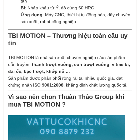
tần
Bi
: Nhập khẩu từ Ý, độ cứng 60 HRC
Ứng dụng
: Máy CNC, thiết bị tự động hóa, dây chuyền
sản xuất, robot công nghiệp…
TBI MOTION – Thương hiệu toàn cầu uy
tín
TBI MOTION là nhà sản xuất chuyên nghiệp các sản phẩm
dẫn truyền:
thanh trượt vuông, con trượt vuông, vitme bi,
đai ốc, bạc trượt, khớp nối…
Sản phẩm được phân phối rộng rãi tại nhiều quốc gia, đạt
chứng nhận
ISO 9001:2008
, khẳng định chất lượng quốc tế.
Vì sao nên chọn Thuận Thảo Group khi
mua TBI MOTION ?