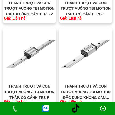
THANH TRƯỢT VÀ CON
THANH TRƯỢT VÀ CON
TRƯỢT VUÔNG TBI MOTION
TRƯỢT VUÔNG TBI MOTION
CAO, KHÔNG CÁNH TRH-V
CAO, CÓ CÁNH TRH-F
Giá: Liên hệ
Giá: Liên hệ
THANH TRƯỢT VÀ CON
THANH TRƯỢT VÀ CON
TRƯỢT VUÔNG TBI MOTION
TRƯỢT VUÔNG TBI MOTION
THẤP, CÓ CÁNH TRS-F
ĐẶC DỤNG,KHÔNG CÁNH
Giá: Liên hệ
Giá: Liên hệ
TRC-V