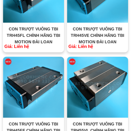
CON TRƯỢT VUÔNG TBI
CON TRƯỢT VUÔNG TBI
TRH45FL CHÍNH HÃNG TBI
TRH45VE CHÍNH HÃNG TBI
MOTION ĐÀI LOAN
MOTION ĐÀI LOAN
Giá: Liên hệ
Giá: Liên hệ
CON TRƯỢT VUÔNG TBI
CON TRƯỢT VUÔNG TBI
TRH45FE CHÍNH HÃNG TBI
TRH55VL CHÍNH HÃNG TBI