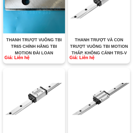
THANH TRƯỢT VUÔNG TBI
THANH TRƯỢT VÀ CON
TR65 CHÍNH HÃNG TBI
TRƯỢT VUÔNG TBI MOTION
MOTION ĐÀI LOAN
THẤP, KHÔNG CÁNH TRS-V
Giá: Liên hệ
Giá: Liên hệ