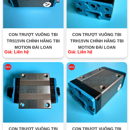
CON TRƯỢT VUÔNG TBI
CON TRƯỢT VUÔNG TBI
TRS15VN CHÍNH HÃNG TBI
TRH15VN CHÍNH HÃNG TBI
MOTION ĐÀI LOAN
MOTION ĐÀI LOAN
Giá: Liên hệ
Giá: Liên hệ
CON TRƯỢT VUÔNG TBI
CON TRƯỢT VUÔNG TBI