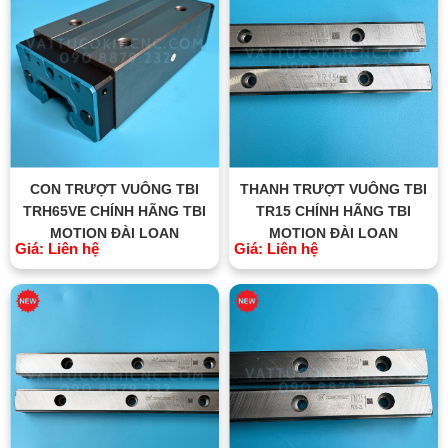
CON TRƯỢT VUÔNG TBI
THANH TRƯỢT VUÔNG TBI
TRH65VE CHÍNH HÃNG TBI
TR15 CHÍNH HÃNG TBI
MOTION ĐÀI LOAN
MOTION ĐÀI LOAN
Giá: Liên hệ
Giá: Liên hệ