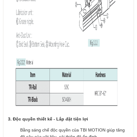
3. Độc quyền thiết kế - Lắp đặt tiện lợi
Bằng sáng chế độc quyền của TBI MOTION giúp tăng
độ sâu của vật liệu, cải thiện độ ổn định.