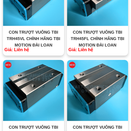
CON TRƯỢT VUÔNG TBI
CON TRƯỢT VUÔNG TBI
TRH45VL CHÍNH HÃNG TBI
TRH45FL CHÍNH HÃNG TBI
MOTION ĐÀI LOAN
MOTION ĐÀI LOAN
Giá: Liên hệ
Giá: Liên hệ
CON TRƯỢT VUÔNG TBI
CON TRƯỢT VUÔNG TBI