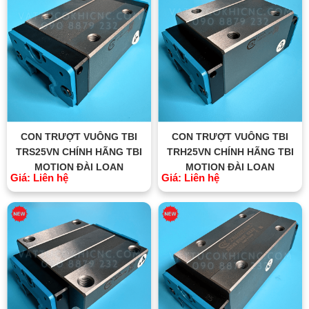
CON TRƯỢT VUÔNG TBI
CON TRƯỢT VUÔNG TBI
TRS25VN CHÍNH HÃNG TBI
TRH25VN CHÍNH HÃNG TBI
MOTION ĐÀI LOAN
MOTION ĐÀI LOAN
Giá: Liên hệ
Giá: Liên hệ