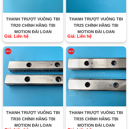
THANH TRƯỢT VUÔNG TBI
THANH TRƯỢT VUÔNG TBI
TR20 CHÍNH HÃNG TBI
TR25 CHÍNH HÃNG TBI
MOTION ĐÀI LOAN
MOTION ĐÀI LOAN
Giá: Liên hệ
Giá: Liên hệ
THANH TRƯỢT VUÔNG TBI
THANH TRƯỢT VUÔNG TBI
TR30 CHÍNH HÃNG TBI
TR35 CHÍNH HÃNG TBI
MOTION ĐÀI LOAN
MOTION ĐÀI LOAN