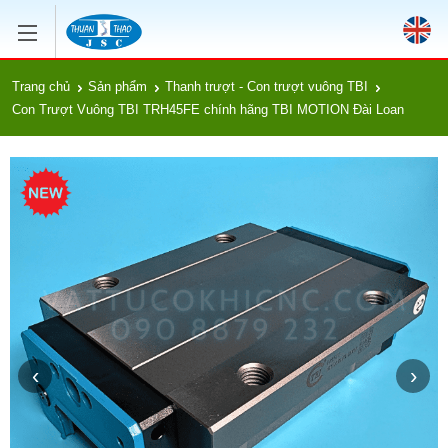
Trang chủ
Sản phẩm
Thanh trượt - Con trượt vuông TBI
Con Trượt Vuông TBI TRH45FE chính hãng TBI MOTION Đài Loan
‹
›