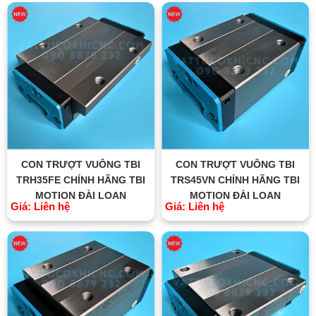
CON TRƯỢT VUÔNG TBI
CON TRƯỢT VUÔNG TBI
TRH35FE CHÍNH HÃNG TBI
TRS45VN CHÍNH HÃNG TBI
MOTION ĐÀI LOAN
MOTION ĐÀI LOAN
Giá: Liên hệ
Giá: Liên hệ