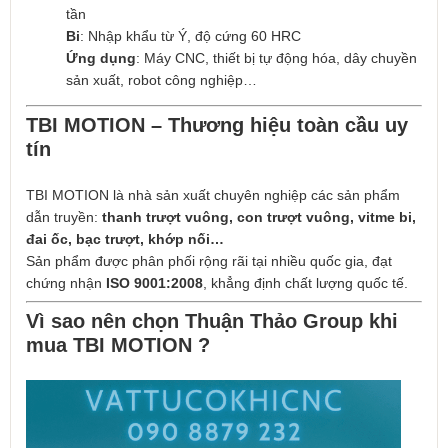
tần
Bi
: Nhập khẩu từ Ý, độ cứng 60 HRC
Ứng dụng
: Máy CNC, thiết bị tự động hóa, dây chuyền
sản xuất, robot công nghiệp…
TBI MOTION – Thương hiệu toàn cầu uy
tín
TBI MOTION là nhà sản xuất chuyên nghiệp các sản phẩm
dẫn truyền:
thanh trượt vuông, con trượt vuông, vitme bi,
đai ốc, bạc trượt, khớp nối…
Sản phẩm được phân phối rộng rãi tại nhiều quốc gia, đạt
chứng nhận
ISO 9001:2008
, khẳng định chất lượng quốc tế.
Vì sao nên chọn Thuận Thảo Group khi
mua TBI MOTION ?