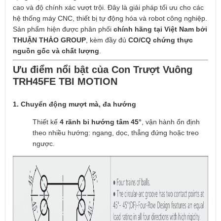
cao và độ chính xác vượt trội. Đây là giải pháp tối ưu cho các
hệ thống máy CNC, thiết bị tự động hóa và robot công nghiệp.
Sản phẩm hiện được phân phối
chính hãng tại Việt Nam bởi
THUẬN THẢO GROUP
, kèm đầy đủ
CO/CQ chứng thực
nguồn gốc và chất lượng
.
Ưu điểm nổi bật của Con Trượt Vuông
TRH45FE TBI MOTION
1. Chuyển động mượt mà, đa hướng
Thiết kế
4 rãnh bi hướng tâm 45°
, vận hành ổn định
theo nhiều hướng: ngang, dọc, thẳng đứng hoặc treo
ngược.