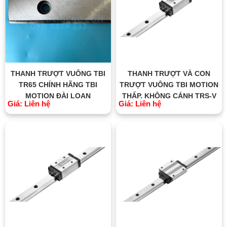
THANH TRƯỢT VUÔNG TBI
THANH TRƯỢT VÀ CON
TR65 CHÍNH HÃNG TBI
TRƯỢT VUÔNG TBI MOTION
MOTION ĐÀI LOAN
THẤP, KHÔNG CÁNH TRS-V
Giá: Liên hệ
Giá: Liên hệ