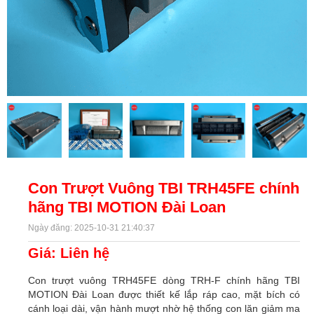
Con Trượt Vuông TBI TRH45FE chính
hãng TBI MOTION Đài Loan
Ngày đăng: 2025-10-31 21:40:37
Giá: Liên hệ
Con trượt vuông TRH45FE dòng TRH-F chính hãng TBI
MOTION Đài Loan được thiết kế lắp ráp cao, mặt bích có
cánh loại dài, vận hành mượt nhờ hệ thống con lăn giảm ma