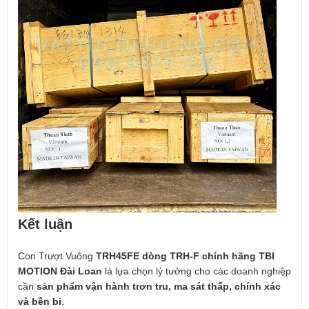
Kết luận
Con Trượt Vuông
TRH45FE dòng TRH-F chính hãng TBI
MOTION Đài Loan
là lựa chọn lý tưởng cho các doanh nghiệp
cần
sản phẩm vận hành trơn tru, ma sát thấp, chính xác
và bền bỉ
.