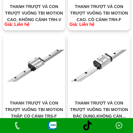
THANH TRƯỢT VÀ CON
THANH TRƯỢT VÀ CON
TRƯỢT VUÔNG TBI MOTION
TRƯỢT VUÔNG TBI MOTION
CAO, KHÔNG CÁNH TRH-V
CAO, CÓ CÁNH TRH-F
Giá: Liên hệ
Giá: Liên hệ
THANH TRƯỢT VÀ CON
THANH TRƯỢT VÀ CON
TRƯỢT VUÔNG TBI MOTION
TRƯỢT VUÔNG TBI MOTION
THẤP, CÓ CÁNH TRS-F
ĐẶC DỤNG,KHÔNG CÁNH
Giá: Liên hệ
Giá: Liên hệ
TRC-V