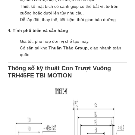
Thiết kế mặt bích có cánh giúp có thể bắt vít từ trên
xuống hoặc dưới lên tùy nhu cầu.
Dễ lắp đặt, thay thế, tiết kiệm thời gian bảo dưỡng.
4. Tính phổ biến và sẵn hàng
Giá tốt, phù hợp đơn vị chế tạo máy.
Có sẵn tại kho
Thuận Thảo Group
, giao nhanh toàn
quốc.
Thông số kỹ thuật Con Trượt Vuông
TRH45FE TBI MOTION