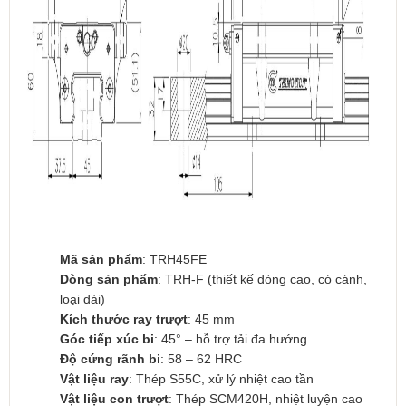
Mã sản phẩm
: TRH45FE
Dòng sản phẩm
: TRH-F (thiết kế dòng cao, có cánh,
loại dài)
Kích thước ray trượt
: 45 mm
Góc tiếp xúc bi
: 45° – hỗ trợ tải đa hướng
Độ cứng rãnh bi
: 58 – 62 HRC
Vật liệu ray
: Thép S55C, xử lý nhiệt cao tần
Vật liệu con trượt
: Thép SCM420H, nhiệt luyện cao