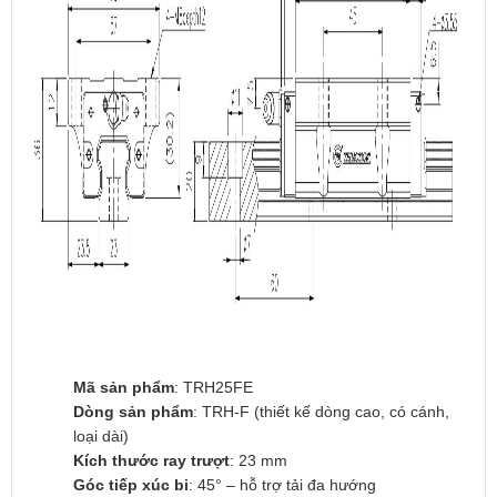
Mã sản phẩm
: TRH25FE
Dòng sản phẩm
: TRH-F (thiết kế dòng cao, có cánh,
loại dài)
Kích thước ray trượt
: 23 mm
Góc tiếp xúc bi
: 45° – hỗ trợ tải đa hướng