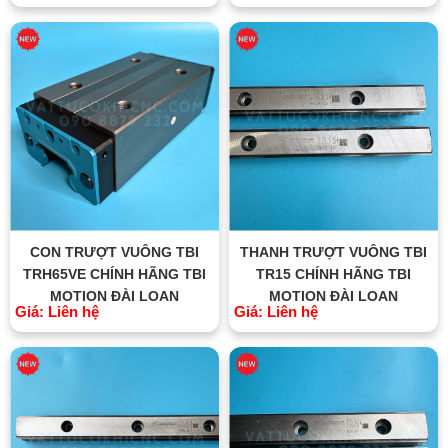
CON TRƯỢT VUÔNG TBI
THANH TRƯỢT VUÔNG TBI
TRH65VE CHÍNH HÃNG TBI
TR15 CHÍNH HÃNG TBI
MOTION ĐÀI LOAN
MOTION ĐÀI LOAN
Giá: Liên hệ
Giá: Liên hệ