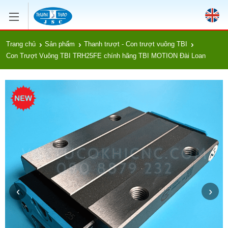
Trang chủ
Sản phẩm
Thanh trượt - Con trượt vuông TBI
Con Trượt Vuông TBI TRH25FE chính hãng TBI MOTION Đài Loan
‹
›