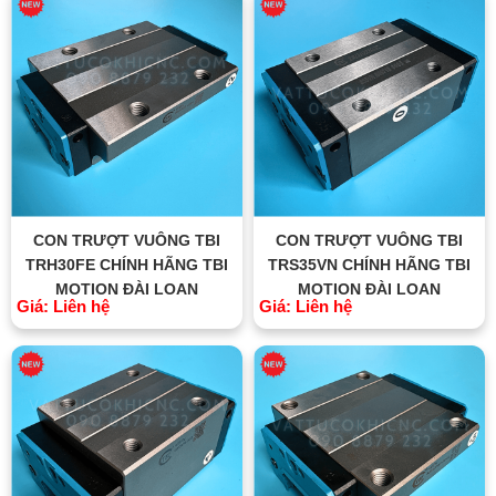
CON TRƯỢT VUÔNG TBI
CON TRƯỢT VUÔNG TBI
TRH30FE CHÍNH HÃNG TBI
TRS35VN CHÍNH HÃNG TBI
MOTION ĐÀI LOAN
MOTION ĐÀI LOAN
Giá: Liên hệ
Giá: Liên hệ