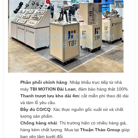
Phân phối chính hãng
: Nhập khẩu trực tiếp từ nhà
máy
TBI MOTION Đài Loan
, đảm bảo hàng thật 100%.
Thanh trượt lưu kho dài 4m:
cắt miễn phí theo độ dài
và tâm lỗ yêu cầu.
Đầy đủ CO/CQ
: Xác thực nguồn gốc xuất xứ và chất
lượng sản phẩm.
Chống hàng nhái
: Thị trường hiện có nhiều hàng giả,
hàng kém chất lượng. Mua tại
Thuận Thảo Group
giúp
bạn yên tâm tuyệt đối.