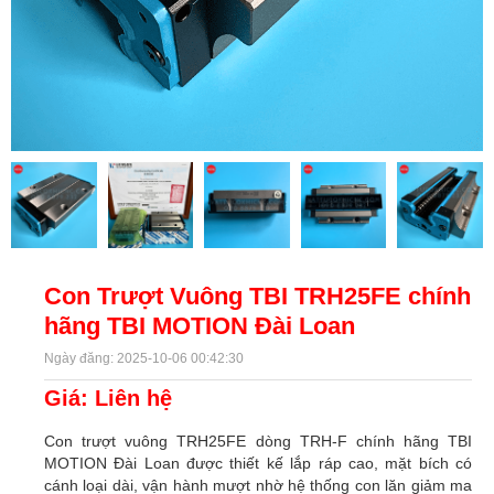
Con Trượt Vuông TBI TRH25FE chính
hãng TBI MOTION Đài Loan
Ngày đăng: 2025-10-06 00:42:30
Giá: Liên hệ
Con trượt vuông TRH25FE dòng TRH-F chính hãng TBI
MOTION Đài Loan được thiết kế lắp ráp cao, mặt bích có
cánh loại dài, vận hành mượt nhờ hệ thống con lăn giảm ma