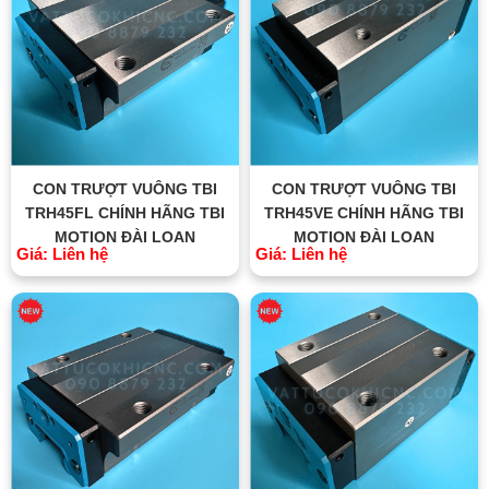
CON TRƯỢT VUÔNG TBI
CON TRƯỢT VUÔNG TBI
TRH45FL CHÍNH HÃNG TBI
TRH45VE CHÍNH HÃNG TBI
MOTION ĐÀI LOAN
MOTION ĐÀI LOAN
Giá: Liên hệ
Giá: Liên hệ