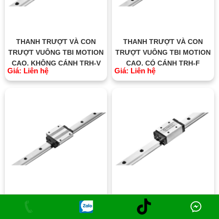
THANH TRƯỢT VÀ CON
THANH TRƯỢT VÀ CON
TRƯỢT VUÔNG TBI MOTION
TRƯỢT VUÔNG TBI MOTION
CAO, KHÔNG CÁNH TRH-V
CAO, CÓ CÁNH TRH-F
Giá: Liên hệ
Giá: Liên hệ
THANH TRƯỢT VÀ CON
THANH TRƯỢT VÀ CON
TRƯỢT VUÔNG TBI MOTION
TRƯỢT VUÔNG TBI MOTION