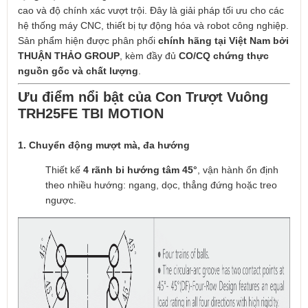
cao và độ chính xác vượt trội. Đây là giải pháp tối ưu cho các
hệ thống máy CNC, thiết bị tự động hóa và robot công nghiệp.
Sản phẩm hiện được phân phối
chính hãng tại Việt Nam bởi
THUẬN THẢO GROUP
, kèm đầy đủ
CO/CQ chứng thực
nguồn gốc và chất lượng
.
Ưu điểm nổi bật của Con Trượt Vuông
TRH25FE TBI MOTION
1. Chuyển động mượt mà, đa hướng
Thiết kế
4 rãnh bi hướng tâm 45°
, vận hành ổn định
theo nhiều hướng: ngang, dọc, thẳng đứng hoặc treo
ngược.