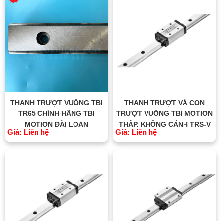
THANH TRƯỢT VUÔNG TBI
THANH TRƯỢT VÀ CON
TR65 CHÍNH HÃNG TBI
TRƯỢT VUÔNG TBI MOTION
MOTION ĐÀI LOAN
THẤP, KHÔNG CÁNH TRS-V
Giá: Liên hệ
Giá: Liên hệ