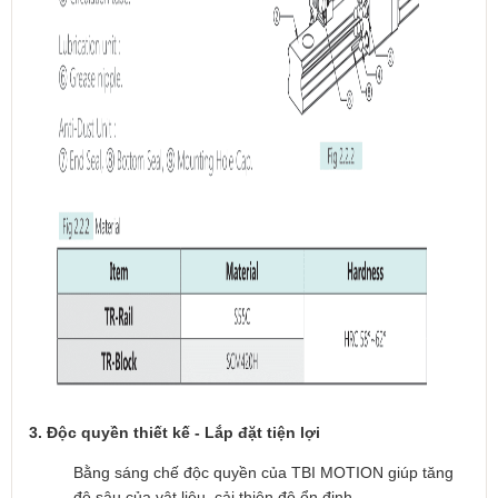
3. Độc quyền thiết kế - Lắp đặt tiện lợi
Bằng sáng chế độc quyền của TBI MOTION giúp tăng
độ sâu của vật liệu, cải thiện độ ổn định.