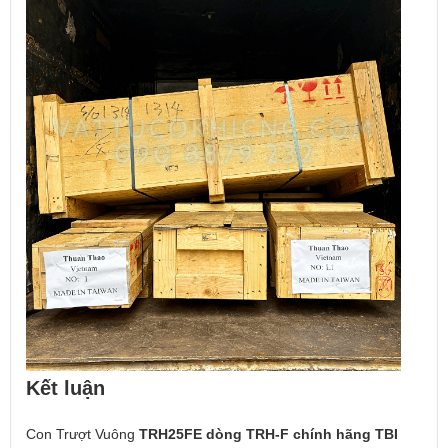
Kết luận
Con Trượt Vuông
TRH25FE dòng TRH-F chính hãng TBI