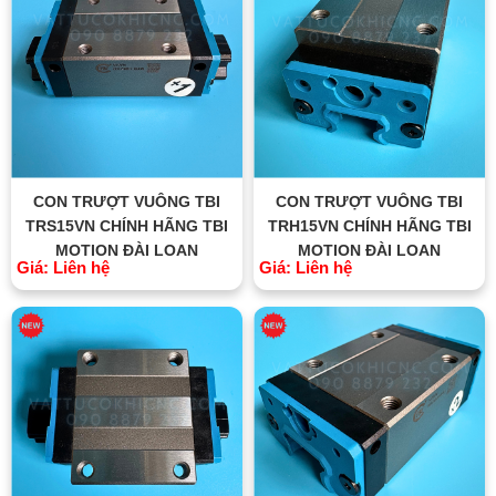
CON TRƯỢT VUÔNG TBI
CON TRƯỢT VUÔNG TBI
TRS15VN CHÍNH HÃNG TBI
TRH15VN CHÍNH HÃNG TBI
MOTION ĐÀI LOAN
MOTION ĐÀI LOAN
Giá: Liên hệ
Giá: Liên hệ