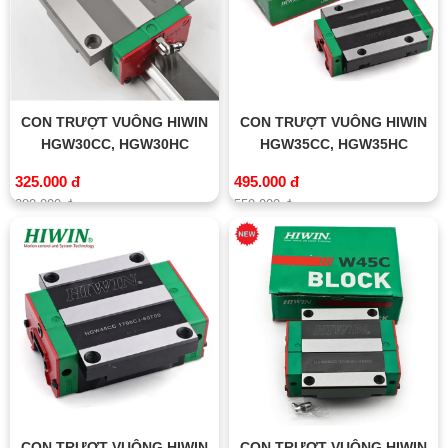
CON TRƯỢT VUÔNG HIWIN
CON TRƯỢT VUÔNG HIWIN
HGW30CC, HGW30HC
HGW35CC, HGW35HC
325.000 đ
495.000 đ
380.000 đ
550.000 đ
CON TRƯỢT VUÔNG HIWIN
CON TRƯỢT VUÔNG HIWIN