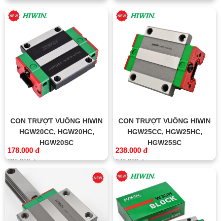
200.000 đ
CON TRƯỢT VUÔNG HIWIN
CON TRƯỢT VUÔNG HIWIN
HGW20CC, HGW20HC,
HGW25CC, HGW25HC,
HGW20SC
HGW25SC
178.000 đ
238.000 đ
220.000 đ
270.000 đ