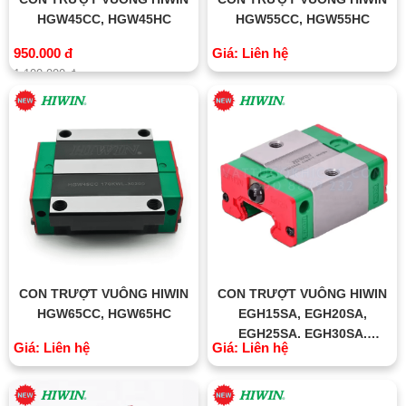
HGW45CC, HGW45HC
HGW55CC, HGW55HC
950.000 đ
Giá: Liên hệ
1.100.000 đ
CON TRƯỢT VUÔNG HIWIN
CON TRƯỢT VUÔNG HIWIN
HGW65CC, HGW65HC
EGH15SA, EGH20SA,
EGH25SA, EGH30SA,
Giá: Liên hệ
Giá: Liên hệ
EGH35SA