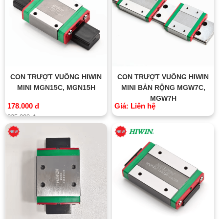
CON TRƯỢT VUÔNG HIWIN
CON TRƯỢT VUÔNG HIWIN
MINI MGN15C, MGN15H
MINI BẢN RỘNG MGW7C,
MGW7H
178.000 đ
Giá: Liên hệ
235.000 đ