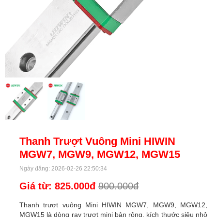
Thanh Trượt Vuông Mini HIWIN
MGW7, MGW9, MGW12, MGW15
Ngày đăng: 2026-02-26 22:50:34
Giá từ: 825.000đ
900.000đ
Thanh trượt vuông Mini HIWIN MGW7, MGW9, MGW12,
MGW15 là dòng ray trượt mini bản rộng, kích thước siêu nhỏ