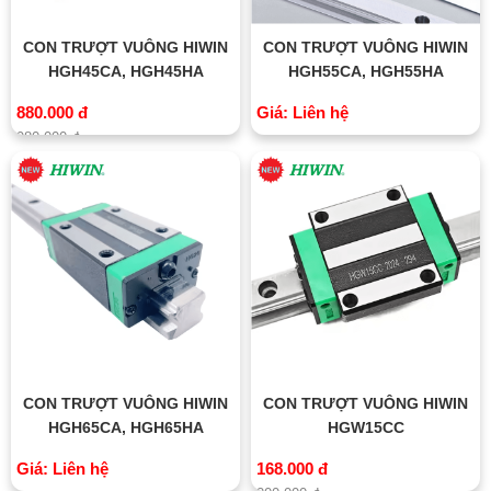
CON TRƯỢT VUÔNG HIWIN
CON TRƯỢT VUÔNG HIWIN
HGH45CA, HGH45HA
HGH55CA, HGH55HA
880.000 đ
Giá: Liên hệ
980.000 đ
CON TRƯỢT VUÔNG HIWIN
CON TRƯỢT VUÔNG HIWIN
HGH65CA, HGH65HA
HGW15CC
Giá: Liên hệ
168.000 đ