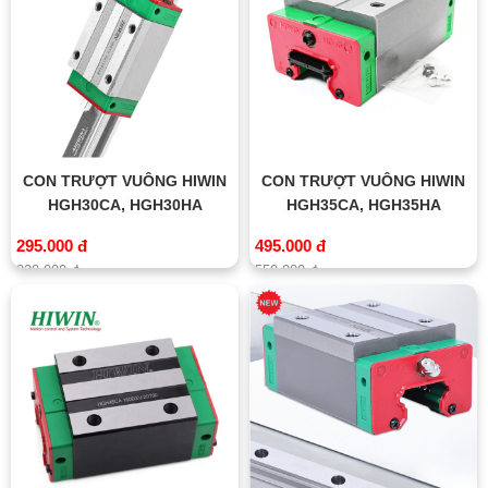
CON TRƯỢT VUÔNG HIWIN
CON TRƯỢT VUÔNG HIWIN
HGH30CA, HGH30HA
HGH35CA, HGH35HA
295.000 đ
495.000 đ
320.000 đ
550.000 đ