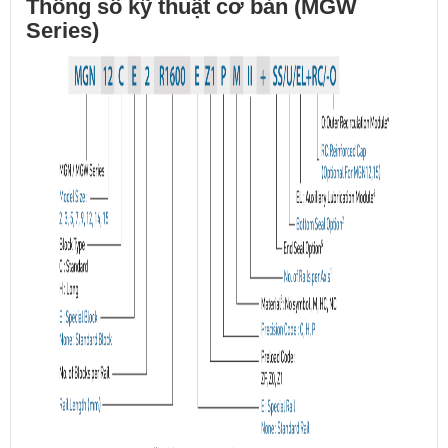
Thông số kỹ thuật cơ bản (MGW
Series)