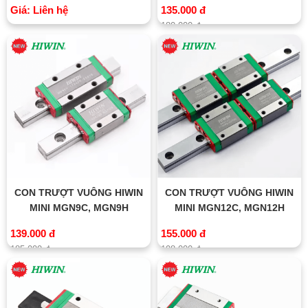
Giá: Liên hệ
135.000 đ
180.000 đ
CON TRƯỢT VUÔNG HIWIN
CON TRƯỢT VUÔNG HIWIN
MINI MGN9C, MGN9H
MINI MGN12C, MGN12H
139.000 đ
155.000 đ
185.000 đ
198.000 đ