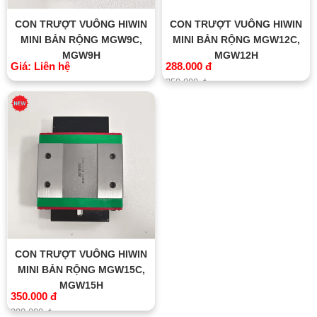
CON TRƯỢT VUÔNG HIWIN
CON TRƯỢT VUÔNG HIWIN
MINI BẢN RỘNG MGW9C,
MINI BẢN RỘNG MGW12C,
MGW9H
MGW12H
Giá: Liên hệ
288.000 đ
350.000 đ
CON TRƯỢT VUÔNG HIWIN
MINI BẢN RỘNG MGW15C,
MGW15H
350.000 đ
390.000 đ