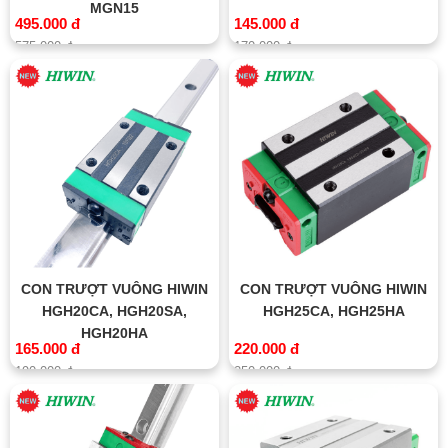
MGN15
495.000 đ
145.000 đ
575.000 đ
170.000 đ
CON TRƯỢT VUÔNG HIWIN
CON TRƯỢT VUÔNG HIWIN
HGH20CA, HGH20SA,
HGH25CA, HGH25HA
HGH20HA
165.000 đ
220.000 đ
190.000 đ
250.000 đ