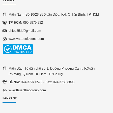
Miền Nam: Số 10/26-28 Xuân Diệu, P.4, Q.Tân Bình, TP.HCM
TP HCM:
090 8879 232
dhieu89.it@gmail.com
www.vattucokhicnc.com
Miền Bắc: Tổ dân phố số 1, Đường Phương Canh, P.Xuân
Phương, Q.Nam Từ Liêm, TP.Hà Nội
Hà Nội:
024-3797 0575 - Fax: 024-3786 8893
www.thuanthaogroup.com
FANPAGE