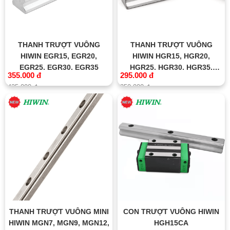
THANH TRƯỢT VUÔNG
THANH TRƯỢT VUÔNG
HIWIN EGR15, EGR20,
HIWIN HGR15, HGR20,
EGR25, EGR30, EGR35
HGR25, HGR30, HGR35,
355.000 đ
295.000 đ
HGR45, HGR55, HGR65
425.000 đ
350.000 đ
THANH TRƯỢT VUÔNG MINI
CON TRƯỢT VUÔNG HIWIN
HIWIN MGN7, MGN9, MGN12,
HGH15CA