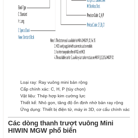
Loại ray: Ray vuông mini bản rộng
Cấp chính xác: C, H, P (tùy chọn)
Vật liệu: Thép hợp kim cường lực
Thiết kế: Nhỏ gọn, tăng độ ổn định nhờ bản ray rộng
Ứng dụng: Thiết bị điện tử, máy in 3D, cơ cấu chính xác
Các dòng thanh trượt vuông Mini
HIWIN MGW phổ biến