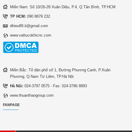
Miền Nam: Số 10/26-28 Xuân Diệu, P.4, Q.Tân Bình, TP.HCM
TP HCM:
090 8879 232
dhieu89.it@gmail.com
www.vattucokhicnc.com
Miền Bắc: Tổ dân phố số 1, Đường Phương Canh, P.Xuân
Phương, Q.Nam Từ Liêm, TP.Hà Nội
Hà Nội:
024-3797 0575 - Fax: 024-3786 8893
www.thuanthaogroup.com
FANPAGE