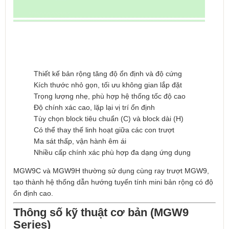
Thiết kế bản rộng tăng độ ổn định và độ cứng
Kích thước nhỏ gọn, tối ưu không gian lắp đặt
Trọng lượng nhẹ, phù hợp hệ thống tốc độ cao
Độ chính xác cao, lặp lại vị trí ổn định
Tùy chọn block tiêu chuẩn (C) và block dài (H)
Có thể thay thế linh hoạt giữa các con trượt
Ma sát thấp, vận hành êm ái
Nhiều cấp chính xác phù hợp đa dạng ứng dụng
MGW9C và MGW9H thường sử dụng cùng ray trượt MGW9,
tạo thành hệ thống dẫn hướng tuyến tính mini bản rộng có độ
ổn định cao.
Thông số kỹ thuật cơ bản (MGW9
Series)