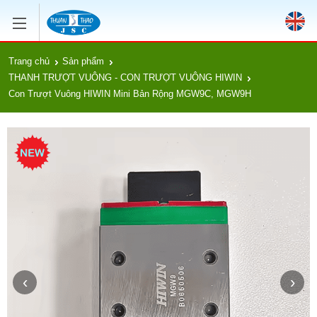
Trang chủ
Sản phẩm
THANH TRƯỢT VUÔNG - CON TRƯỢT VUÔNG HIWIN
Con Trượt Vuông HIWIN Mini Bản Rộng MGW9C, MGW9H
‹
›