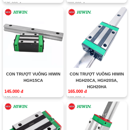
575.000 đ
900.000 đ
CON TRƯỢT VUÔNG HIWIN
CON TRƯỢT VUÔNG HIWIN
HGH15CA
HGH20CA, HGH20SA,
HGH20HA
145.000 đ
165.000 đ
170.000 đ
190.000 đ