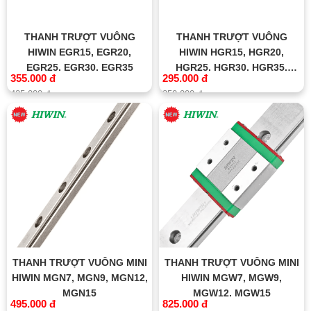
THANH TRƯỢT VUÔNG
THANH TRƯỢT VUÔNG
HIWIN EGR15, EGR20,
HIWIN HGR15, HGR20,
EGR25, EGR30, EGR35
HGR25, HGR30, HGR35,
355.000 đ
295.000 đ
HGR45, HGR55, HGR65
425.000 đ
350.000 đ
THANH TRƯỢT VUÔNG MINI
THANH TRƯỢT VUÔNG MINI
HIWIN MGN7, MGN9, MGN12,
HIWIN MGW7, MGW9,
MGN15
MGW12, MGW15
495.000 đ
825.000 đ