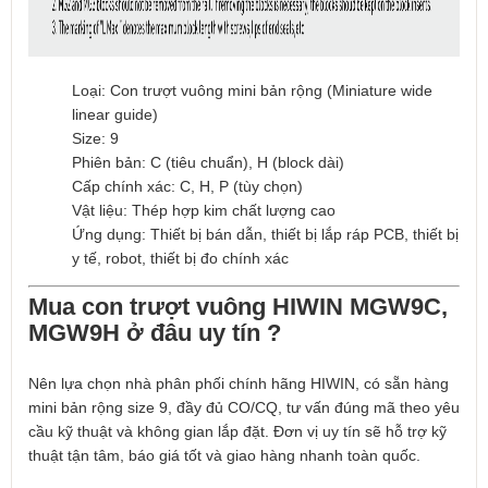
Loại: Con trượt vuông mini bản rộng (Miniature wide
linear guide)
Size: 9
Phiên bản: C (tiêu chuẩn), H (block dài)
Cấp chính xác: C, H, P (tùy chọn)
Vật liệu: Thép hợp kim chất lượng cao
Ứng dụng: Thiết bị bán dẫn, thiết bị lắp ráp PCB, thiết bị
y tế, robot, thiết bị đo chính xác
Mua con trượt vuông HIWIN MGW9C,
MGW9H ở đâu uy tín ?
Nên lựa chọn nhà phân phối chính hãng HIWIN, có sẵn hàng
mini bản rộng size 9, đầy đủ CO/CQ, tư vấn đúng mã theo yêu
cầu kỹ thuật và không gian lắp đặt. Đơn vị uy tín sẽ hỗ trợ kỹ
thuật tận tâm, báo giá tốt và giao hàng nhanh toàn quốc.