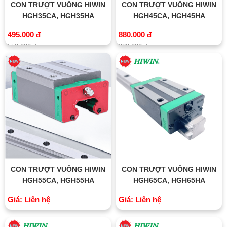
CON TRƯỢT VUÔNG HIWIN
CON TRƯỢT VUÔNG HIWIN
HGH35CA, HGH35HA
HGH45CA, HGH45HA
495.000 đ
880.000 đ
550.000 đ
980.000 đ
CON TRƯỢT VUÔNG HIWIN
CON TRƯỢT VUÔNG HIWIN
HGH55CA, HGH55HA
HGH65CA, HGH65HA
Giá: Liên hệ
Giá: Liên hệ