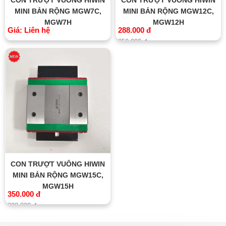
MINI BẢN RỘNG MGW7C,
MINI BẢN RỘNG MGW12C,
MGW7H
MGW12H
Giá: Liên hệ
288.000 đ
350.000 đ
CON TRƯỢT VUÔNG HIWIN
MINI BẢN RỘNG MGW15C,
MGW15H
350.000 đ
390.000 đ