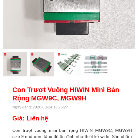
Con Trượt Vuông HIWIN Mini Bản
Rộng MGW9C, MGW9H
Ngày đăng: 2026-03-24 16:26:27
Giá: Liên hệ
Con trượt vuông mini bản rộng HIWIN MGW9C, MGW9H
size 9 nhỏ gọn, tăng độ ổn định nhờ thiết kế wide. Sản phẩm