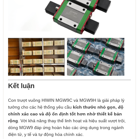
Kết luận
Con trượt vuông HIWIN MGW9C và MGW9H là giải pháp lý
tưởng cho các hệ thống yêu cầu
kích thước nhỏ gọn, độ
chính xác cao và độ ổn định tốt hơn nhờ thiết kế bản
rộng
. Với khả năng thay thế linh hoạt và hiệu suất vượt trội,
dòng MGW9 đáp ứng hoàn hảo các ứng dụng trong ngành
điện tử, y tế và tự động hóa chính xác.