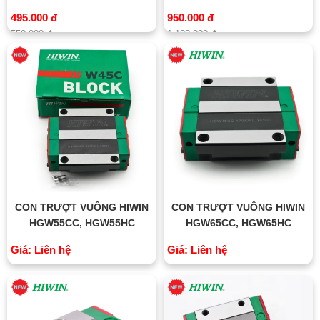
495.000 đ
950.000 đ
550.000 đ
1.100.000 đ
CON TRƯỢT VUÔNG HIWIN
CON TRƯỢT VUÔNG HIWIN
HGW55CC, HGW55HC
HGW65CC, HGW65HC
Giá: Liên hệ
Giá: Liên hệ