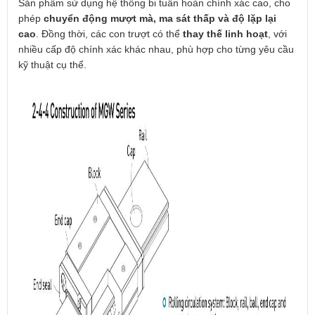
Sản phẩm sử dụng hệ thống bi tuần hoàn chính xác cao, cho
phép
chuyển động mượt mà, ma sát thấp và độ lặp lại
cao
. Đồng thời, các con trượt có thể
thay thế linh hoạt
, với
nhiều cấp độ chính xác khác nhau, phù hợp cho từng yêu cầu
kỹ thuật cụ thể.