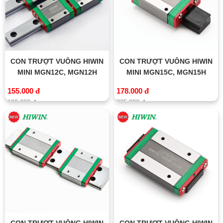
CON TRƯỢT VUÔNG HIWIN
CON TRƯỢT VUÔNG HIWIN
MINI MGN12C, MGN12H
MINI MGN15C, MGN15H
155.000 đ
178.000 đ
198.000 đ
235.000 đ
CON TRƯỢT VUÔNG HIWIN
CON TRƯỢT VUÔNG HIWIN