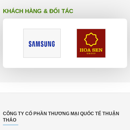
KHÁCH HÀNG & ĐỐI TÁC
CÔNG TY CỔ PHẦN THƯƠNG MẠI QUỐC TẾ THUẬN
THẢO