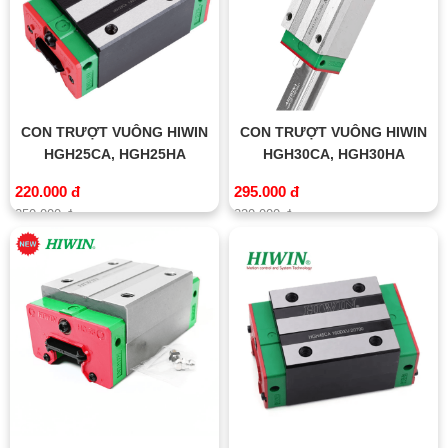
CON TRƯỢT VUÔNG HIWIN
CON TRƯỢT VUÔNG HIWIN
HGH25CA, HGH25HA
HGH30CA, HGH30HA
220.000 đ
295.000 đ
250.000 đ
320.000 đ