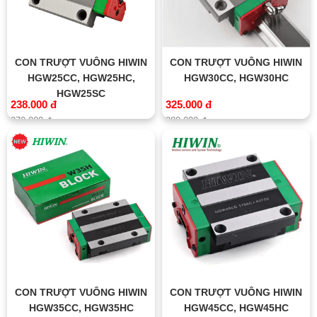
CON TRƯỢT VUÔNG HIWIN
CON TRƯỢT VUÔNG HIWIN
HGW25CC, HGW25HC,
HGW30CC, HGW30HC
HGW25SC
238.000 đ
325.000 đ
270.000 đ
380.000 đ
CON TRƯỢT VUÔNG HIWIN
CON TRƯỢT VUÔNG HIWIN
HGW35CC, HGW35HC
HGW45CC, HGW45HC