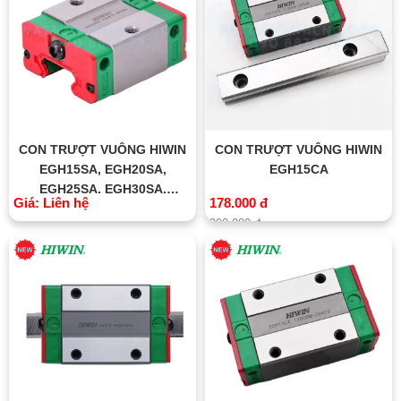
CON TRƯỢT VUÔNG HIWIN
CON TRƯỢT VUÔNG HIWIN
EGH15SA, EGH20SA,
EGH15CA
EGH25SA, EGH30SA,
Giá: Liên hệ
178.000 đ
EGH35SA
200.000 đ