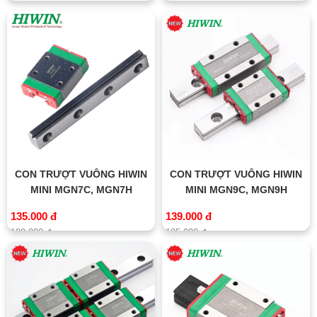
CON TRƯỢT VUÔNG HIWIN
CON TRƯỢT VUÔNG HIWIN
MINI MGN7C, MGN7H
MINI MGN9C, MGN9H
135.000 đ
139.000 đ
180.000 đ
185.000 đ