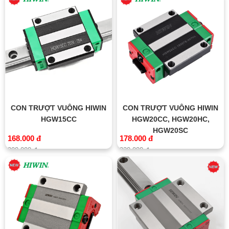
CON TRƯỢT VUÔNG HIWIN
CON TRƯỢT VUÔNG HIWIN
HGW15CC
HGW20CC, HGW20HC,
HGW20SC
168.000 đ
178.000 đ
200.000 đ
220.000 đ