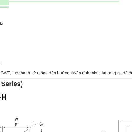
đặt
g
, tạo thành hệ thống dẫn hướng tuyến tính mini bản rộng có độ ổn
Series)