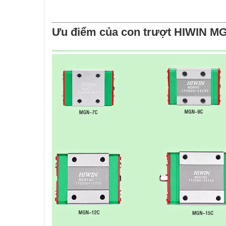
Ưu điểm của con trượt HIWIN M