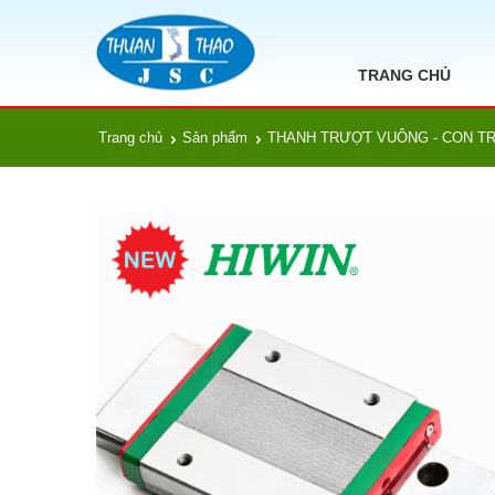
TRANG CHỦ
Trang chủ
Sản phẩm
THANH TRƯỢT VUÔNG - CON T