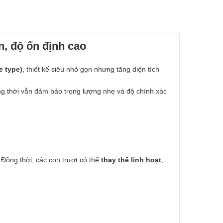
, độ ổn định cao
e type)
, thiết kế siêu nhỏ gọn nhưng tăng diện tích
ng thời vẫn đảm bảo trọng lượng nhẹ và độ chính xác
. Đồng thời, các con trượt có thể
thay thế linh hoạt
,