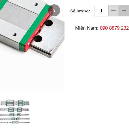
›
Số lượng:
Miền Nam:
090 8879 232