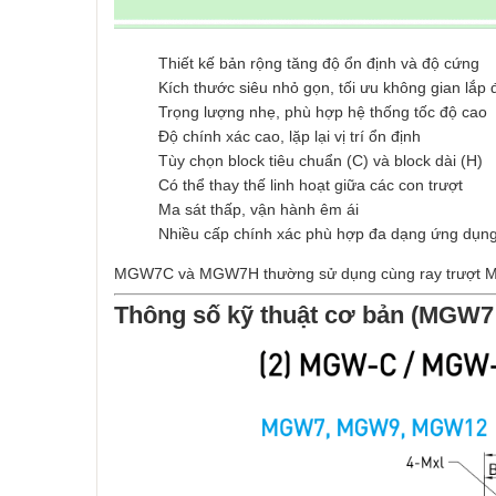
Thiết kế bản rộng tăng độ ổn định và độ cứng
Kích thước siêu nhỏ gọn, tối ưu không gian lắp 
Trọng lượng nhẹ, phù hợp hệ thống tốc độ cao
Độ chính xác cao, lặp lại vị trí ổn định
Tùy chọn block tiêu chuẩn (C) và block dài (H)
Có thể thay thế linh hoạt giữa các con trượt
Ma sát thấp, vận hành êm ái
Nhiều cấp chính xác phù hợp đa dạng ứng dụn
MGW7C và MGW7H thường sử dụng cùng ray trượt MGW7
Thông số kỹ thuật cơ bản (MGW7 