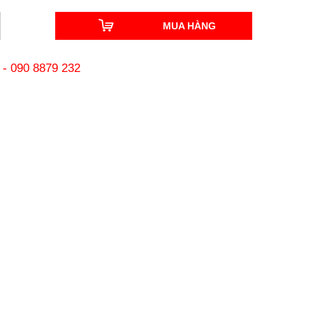
MUA HÀNG
-
090 8879 232