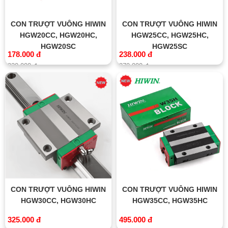
CON TRƯỢT VUÔNG HIWIN
CON TRƯỢT VUÔNG HIWIN
HGW20CC, HGW20HC,
HGW25CC, HGW25HC,
HGW20SC
HGW25SC
178.000 đ
238.000 đ
220.000 đ
270.000 đ
CON TRƯỢT VUÔNG HIWIN
CON TRƯỢT VUÔNG HIWIN
HGW30CC, HGW30HC
HGW35CC, HGW35HC
325.000 đ
495.000 đ