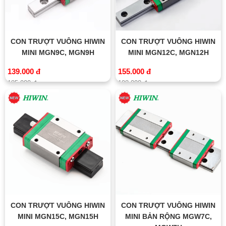
CON TRƯỢT VUÔNG HIWIN
CON TRƯỢT VUÔNG HIWIN
MINI MGN9C, MGN9H
MINI MGN12C, MGN12H
139.000 đ
155.000 đ
185.000 đ
198.000 đ
CON TRƯỢT VUÔNG HIWIN
CON TRƯỢT VUÔNG HIWIN
MINI MGN15C, MGN15H
MINI BẢN RỘNG MGW7C,