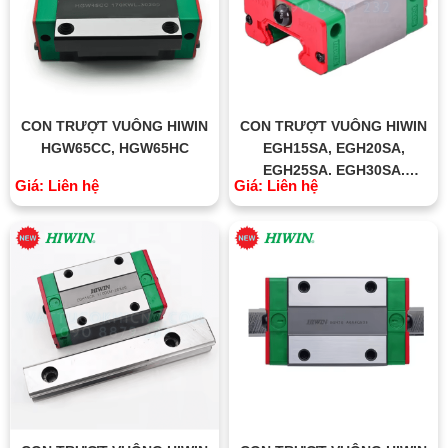
CON TRƯỢT VUÔNG HIWIN
CON TRƯỢT VUÔNG HIWIN
HGW65CC, HGW65HC
EGH15SA, EGH20SA,
EGH25SA, EGH30SA,
Giá: Liên hệ
Giá: Liên hệ
EGH35SA