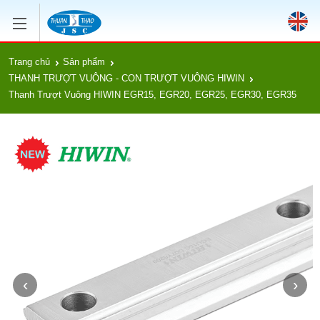
Trang chủ
Sản phẩm
THANH TRƯỢT VUÔNG - CON TRƯỢT VUÔNG HIWIN
Thanh Trượt Vuông HIWIN EGR15, EGR20, EGR25, EGR30, EGR35
‹
›