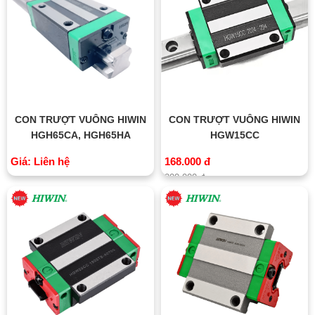
CON TRƯỢT VUÔNG HIWIN
CON TRƯỢT VUÔNG HIWIN
HGH65CA, HGH65HA
HGW15CC
Giá: Liên hệ
168.000 đ
200.000 đ