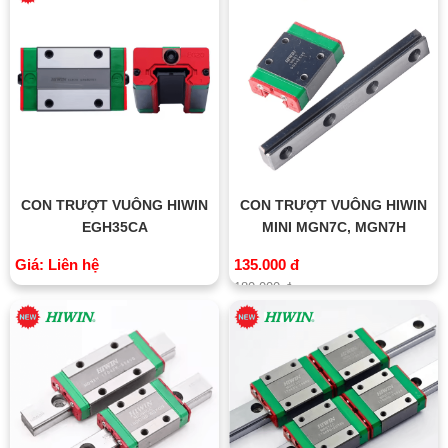
CON TRƯỢT VUÔNG HIWIN
CON TRƯỢT VUÔNG HIWIN
EGH35CA
MINI MGN7C, MGN7H
Giá: Liên hệ
135.000 đ
180.000 đ