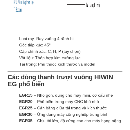
Loại ray: Ray vuông 4 rãnh bi
Góc tiếp xúc: 45°
Cấp chính xác: C, H, P (tùy chọn)
Vật liệu: Thép hợp kim cường lực
Tải trọng: Phụ thuộc kích thước và model
Các dòng thanh trượt vuông HIWIN
EG phổ biến
EGR15
– Nhỏ gọn, dùng cho máy mini, cơ cấu nhẹ
EGR20
– Phổ biến trong máy CNC khổ nhỏ
EGR25
– Cân bằng giữa tải trọng và kích thước
EGR30
– Ứng dụng máy công nghiệp trung bình
EGR35
– Chịu tải lớn, độ cứng cao cho máy hạng nặng