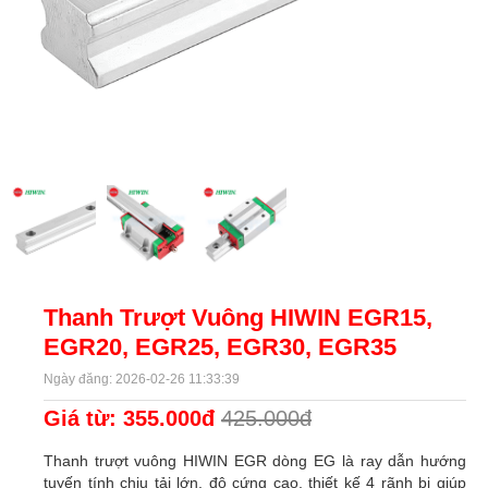
Thanh Trượt Vuông HIWIN EGR15,
EGR20, EGR25, EGR30, EGR35
Ngày đăng: 2026-02-26 11:33:39
Giá từ: 355.000đ
425.000đ
Thanh trượt vuông HIWIN EGR dòng EG là ray dẫn hướng
tuyến tính chịu tải lớn, độ cứng cao, thiết kế 4 rãnh bi giúp