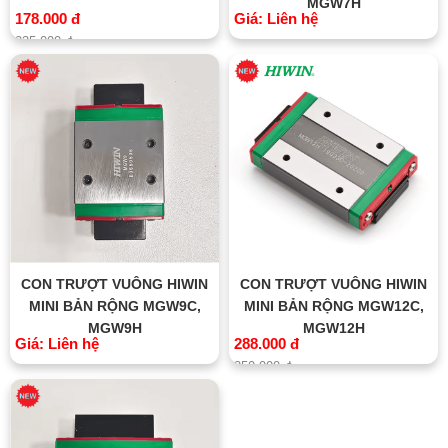
MGW7H
178.000 đ
Giá: Liên hệ
235.000 đ
CON TRƯỢT VUÔNG HIWIN
CON TRƯỢT VUÔNG HIWIN
MINI BẢN RỘNG MGW9C,
MINI BẢN RỘNG MGW12C,
MGW9H
MGW12H
Giá: Liên hệ
288.000 đ
350.000 đ