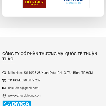
CÔNG TY CỔ PHẦN THƯƠNG MẠI QUỐC TẾ THUẬN
THẢO
Miền Nam: Số 10/26-28 Xuân Diệu, P.4, Q.Tân Bình, TP.HCM
TP HCM:
090 8879 232
dhieu89.it@gmail.com
www.vattucokhicnc.com