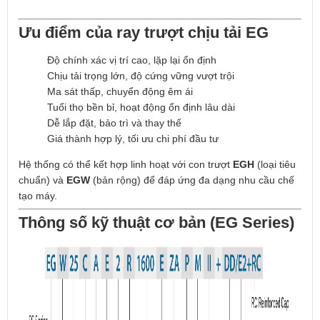
Ưu điểm của ray trượt chịu tải EG
Độ chính xác vị trí cao, lặp lại ổn định
Chịu tải trọng lớn, độ cứng vững vượt trội
Ma sát thấp, chuyển động êm ái
Tuổi thọ bền bỉ, hoạt động ổn định lâu dài
Dễ lắp đặt, bảo trì và thay thế
Giá thành hợp lý, tối ưu chi phí đầu tư
Hệ thống có thể kết hợp linh hoạt với con trượt
EGH
(loại tiêu
chuẩn) và
EGW
(bản rộng) để đáp ứng đa dạng nhu cầu chế
tạo máy.
Thông số kỹ thuật cơ bản (EG Series)