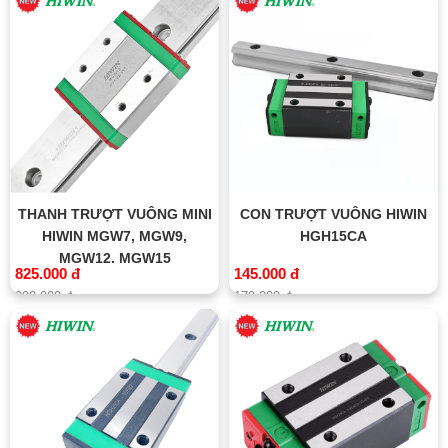
THANH TRƯỢT VUÔNG MINI
CON TRƯỢT VUÔNG HIWIN
HIWIN MGW7, MGW9,
HGH15CA
MGW12, MGW15
825.000 đ
145.000 đ
900.000 đ
170.000 đ