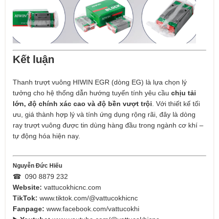
Kết luận
Thanh trượt vuông HIWIN EGR (dòng EG) là lựa chọn lý
tưởng cho hệ thống dẫn hướng tuyến tính yêu cầu
chịu tải
lớn, độ chính xác cao và độ bền vượt trội
. Với thiết kế tối
ưu, giá thành hợp lý và tính ứng dụng rộng rãi, đây là dòng
ray trượt vuông được tin dùng hàng đầu trong ngành cơ khí –
tự động hóa hiện nay.
Nguyễn Đức Hiếu
☎ 090 8879 232
Website:
vattucokhicnc.com
TikTok:
www.tiktok.com/@vattucokhicnc
Fanpage:
www.facebook.com/vattucokhi