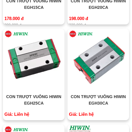
CON TRƯỢT VUÔNG HIWIN
CON TRƯỢT VUÔNG HIWIN
EGH15CA
EGH20CA
178.000 đ
198.000 đ
200.000 đ
230.000 đ
CON TRƯỢT VUÔNG HIWIN
CON TRƯỢT VUÔNG HIWIN
EGH25CA
EGH30CA
Giá: Liên hệ
Giá: Liên hệ