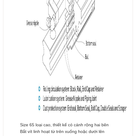
Size 65 loại cao, thiết kế có cánh rộng hai bên
Bắt vít linh hoạt từ trên xuống hoặc dưới lên