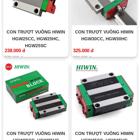
CON TRƯỢT VUÔNG HIWIN
CON TRƯỢT VUÔNG HIWIN
HGW25CC, HGW25HC,
HGW30CC, HGW30HC
HGW25SC
238.000 đ
325.000 đ
270.000 đ
380.000 đ
CON TRƯỢT VUÔNG HIWIN
CON TRƯỢT VUÔNG HIWIN