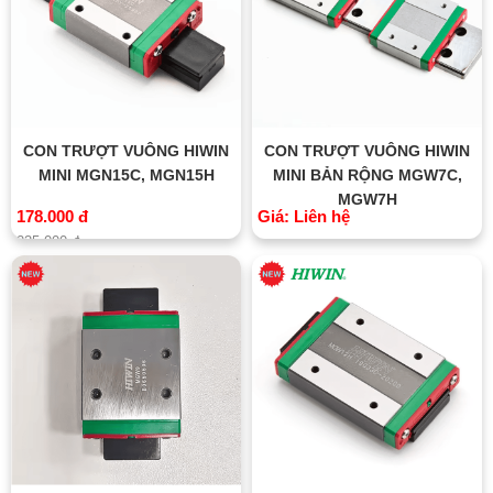
CON TRƯỢT VUÔNG HIWIN
CON TRƯỢT VUÔNG HIWIN
MINI MGN15C, MGN15H
MINI BẢN RỘNG MGW7C,
MGW7H
178.000 đ
Giá: Liên hệ
235.000 đ