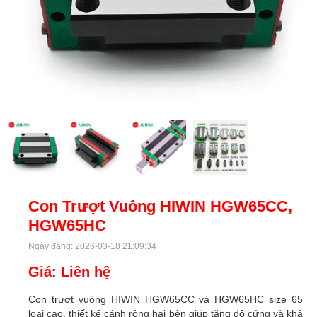
Con Trượt Vuông HIWIN HGW65CC,
HGW65HC
Ngày đăng: 2026-03-18 21:09:34
Giá: Liên hệ
Con trượt vuông HIWIN HGW65CC và HGW65HC size 65
loại cao, thiết kế cánh rộng hai bên giúp tăng độ cứng và khả