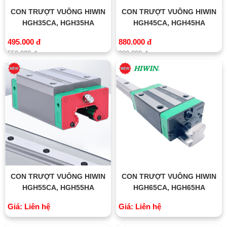
CON TRƯỢT VUÔNG HIWIN
CON TRƯỢT VUÔNG HIWIN
HGH35CA, HGH35HA
HGH45CA, HGH45HA
495.000 đ
880.000 đ
550.000 đ
980.000 đ
CON TRƯỢT VUÔNG HIWIN
CON TRƯỢT VUÔNG HIWIN
HGH55CA, HGH55HA
HGH65CA, HGH65HA
Giá: Liên hệ
Giá: Liên hệ