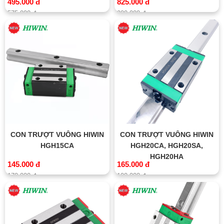
495.000 đ
825.000 đ
575.000 đ
900.000 đ
CON TRƯỢT VUÔNG HIWIN
CON TRƯỢT VUÔNG HIWIN
HGH15CA
HGH20CA, HGH20SA,
HGH20HA
145.000 đ
165.000 đ
170.000 đ
190.000 đ