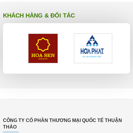
KHÁCH HÀNG & ĐỐI TÁC
CÔNG TY CỔ PHẦN THƯƠNG MẠI QUỐC TẾ THUẬN
THẢO