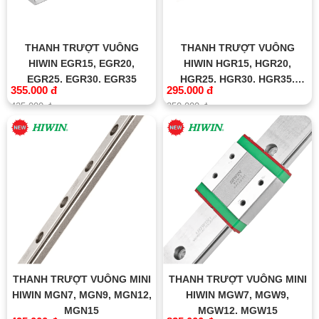
THANH TRƯỢT VUÔNG
THANH TRƯỢT VUÔNG
HIWIN EGR15, EGR20,
HIWIN HGR15, HGR20,
EGR25, EGR30, EGR35
HGR25, HGR30, HGR35,
355.000 đ
295.000 đ
HGR45, HGR55, HGR65
425.000 đ
350.000 đ
THANH TRƯỢT VUÔNG MINI
THANH TRƯỢT VUÔNG MINI
HIWIN MGN7, MGN9, MGN12,
HIWIN MGW7, MGW9,
MGN15
MGW12, MGW15