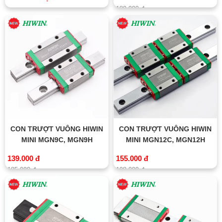
180.000 đ
CON TRƯỢT VUÔNG HIWIN
CON TRƯỢT VUÔNG HIWIN
MINI MGN9C, MGN9H
MINI MGN12C, MGN12H
139.000 đ
155.000 đ
185.000 đ
198.000 đ