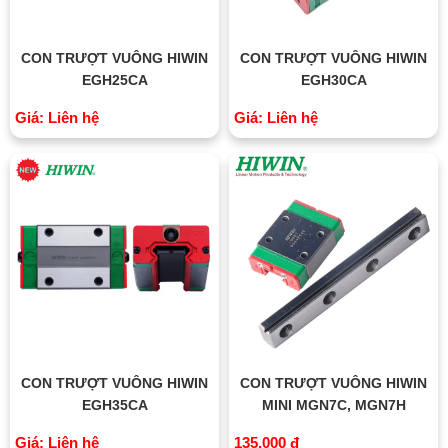
CON TRƯỢT VUÔNG HIWIN
CON TRƯỢT VUÔNG HIWIN
EGH25CA
EGH30CA
Giá: Liên hệ
Giá: Liên hệ
CON TRƯỢT VUÔNG HIWIN
CON TRƯỢT VUÔNG HIWIN
EGH35CA
MINI MGN7C, MGN7H
Giá: Liên hệ
135.000 đ