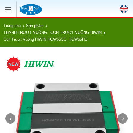
Trang chủ
Sản phẩm
THANH TRƯỢT VUÔNG - CON TRƯỢT VUÔNG HIWIN
Con Trượt Vuông HIWIN HGW65CC, HGW65HC
‹
›