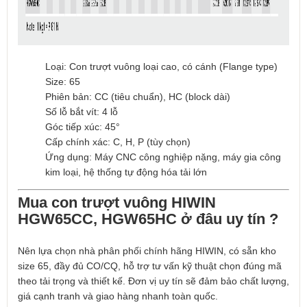
Loại: Con trượt vuông loại cao, có cánh (Flange type)
Size: 65
Phiên bản: CC (tiêu chuẩn), HC (block dài)
Số lỗ bắt vít: 4 lỗ
Góc tiếp xúc: 45°
Cấp chính xác: C, H, P (tùy chọn)
Ứng dụng: Máy CNC công nghiệp nặng, máy gia công
kim loại, hệ thống tự động hóa tải lớn
Mua con trượt vuông HIWIN
HGW65CC, HGW65HC ở đâu uy tín ?
Nên lựa chọn nhà phân phối chính hãng HIWIN, có sẵn kho
size 65, đầy đủ CO/CQ, hỗ trợ tư vấn kỹ thuật chọn đúng mã
theo tải trọng và thiết kế. Đơn vị uy tín sẽ đảm bảo chất lượng,
giá cạnh tranh và giao hàng nhanh toàn quốc.