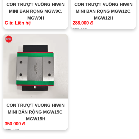
CON TRƯỢT VUÔNG HIWIN
CON TRƯỢT VUÔNG HIWIN
MINI BẢN RỘNG MGW9C,
MINI BẢN RỘNG MGW12C,
MGW9H
MGW12H
Giá: Liên hệ
288.000 đ
350.000 đ
CON TRƯỢT VUÔNG HIWIN
MINI BẢN RỘNG MGW15C,
MGW15H
350.000 đ
390.000 đ