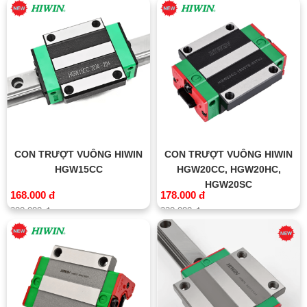
CON TRƯỢT VUÔNG HIWIN
CON TRƯỢT VUÔNG HIWIN
HGW15CC
HGW20CC, HGW20HC,
HGW20SC
168.000 đ
178.000 đ
200.000 đ
220.000 đ