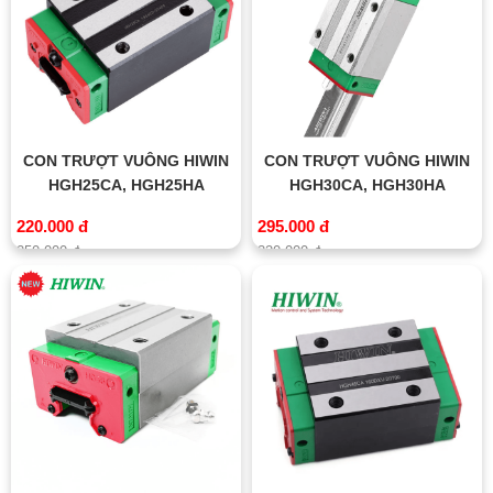
CON TRƯỢT VUÔNG HIWIN
CON TRƯỢT VUÔNG HIWIN
HGH25CA, HGH25HA
HGH30CA, HGH30HA
220.000 đ
295.000 đ
250.000 đ
320.000 đ