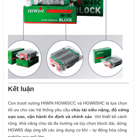
Kết luận
Con trượt vuông HIWIN HGW65CC và HGW65HC là lựa chọn
tối ưu cho các hệ thống yêu cầu
chịu tải siêu nặng, độ cứng
cực cao, vận hành ổn định và chính xác
. Với thiết kế cánh
rộng, khả năng chịu tải đa hướng và tùy chọn block dài, dòng
HGW65 đáp ứng tốt các ứng dụng cơ khí – tự động hóa công
nghiệp quy mô lớn.