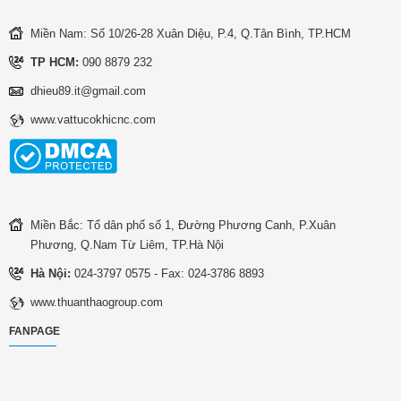
Miền Nam: Số 10/26-28 Xuân Diệu, P.4, Q.Tân Bình, TP.HCM
TP HCM:
090 8879 232
dhieu89.it@gmail.com
www.vattucokhicnc.com
Miền Bắc: Tổ dân phố số 1, Đường Phương Canh, P.Xuân
Phương, Q.Nam Từ Liêm, TP.Hà Nội
Hà Nội:
024-3797 0575 - Fax: 024-3786 8893
www.thuanthaogroup.com
FANPAGE