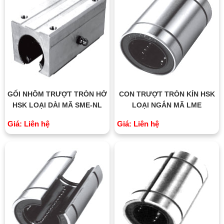
GỐI NHÔM TRƯỢT TRÒN HỞ
CON TRƯỢT TRÒN KÍN HSK
HSK LOẠI DÀI MÃ SME-NL
LOẠI NGẮN MÃ LME
Giá: Liên hệ
Giá: Liên hệ