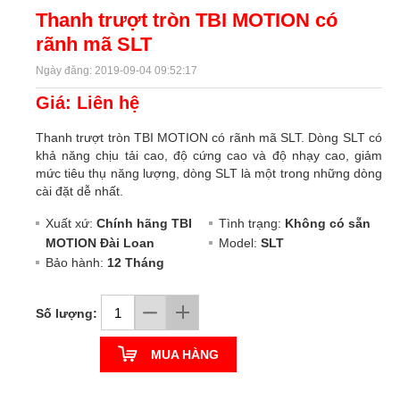
Thanh trượt tròn TBI MOTION có
rãnh mã SLT
Ngày đăng: 2019-09-04 09:52:17
Giá: Liên hệ
Thanh trượt tròn TBI MOTION có rãnh mã SLT. Dòng SLT có
khả năng chịu tải cao, độ cứng cao và độ nhạy cao, giảm
mức tiêu thụ năng lượng, dòng SLT là một trong những dòng
cài đặt dễ nhất.
Xuất xứ:
Chính hãng TBI
Tình trạng:
Không có sẵn
MOTION Đài Loan
Model:
SLT
Bảo hành:
12 Tháng
Số lượng:
MUA HÀNG