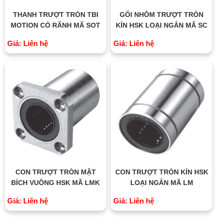
THANH TRƯỢT TRÒN TBI
GỐI NHÔM TRƯỢT TRÒN
MOTION CÓ RÃNH MÃ SOT
KÍN HSK LOẠI NGẮN MÃ SC
Giá: Liên hệ
Giá: Liên hệ
CON TRƯỢT TRÒN MẶT
CON TRƯỢT TRÒN KÍN HSK
BÍCH VUÔNG HSK MÃ LMK
LOẠI NGẮN MÃ LM
Giá: Liên hệ
Giá: Liên hệ