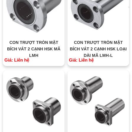
CON TRƯỢT TRÒN MẶT
CON TRƯỢT TRÒN MẶT
BÍCH VÁT 2 CẠNH HSK MÃ
BÍCH VÁT 2 CẠNH HSK LOẠI
LMH
DÀI MÃ LMH-L
Giá: Liên hệ
Giá: Liên hệ