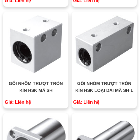
Giá: Liên hệ
Giá: Liên hệ
GỐI NHÔM TRƯỢT TRÒN
GỐI NHÔM TRƯỢT TRÒN
KÍN HSK MÃ SH
KÍN HSK LOẠI DÀI MÃ SH-L
Giá: Liên hệ
Giá: Liên hệ