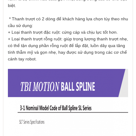
biệt.
* Thanh trượt có 2 dòng để khách hàng lựa chọn tùy theo nhu
cầu sử dụng:
+ Loại thanh trượt đặc ruột: cứng cáp và chịu lực tốt hơn.
+ Loại thanh trượt rỗng ruột: giúp trọng lượng thanh trượt nhẹ,
có thể tận dụng phần rỗng ruột để lắp đặt, luồn dây qua tăng
tính thẫm mỹ và gọn nhẹ, hay được sử dụng trong các cơ chế
cánh tay robot.