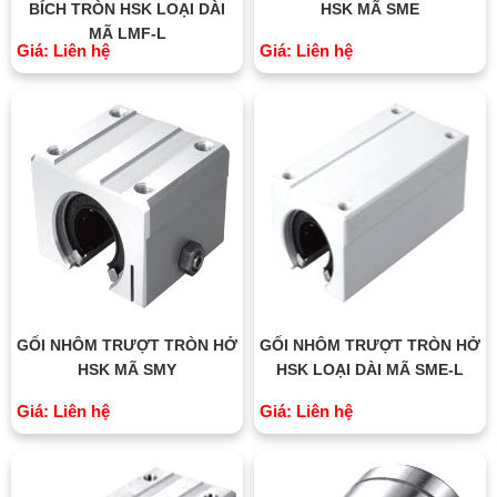
BÍCH TRÒN HSK LOẠI DÀI
HSK MÃ SME
MÃ LMF-L
Giá: Liên hệ
Giá: Liên hệ
GỐI NHÔM TRƯỢT TRÒN HỞ
GỐI NHÔM TRƯỢT TRÒN HỞ
HSK MÃ SMY
HSK LOẠI DÀI MÃ SME-L
Giá: Liên hệ
Giá: Liên hệ