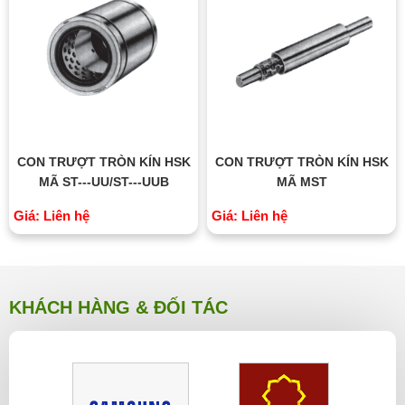
CON TRƯỢT TRÒN KÍN HSK
CON TRƯỢT TRÒN KÍN HSK
MÃ ST---UU/ST---UUB
MÃ MST
Giá: Liên hệ
Giá: Liên hệ
KHÁCH HÀNG & ĐỐI TÁC