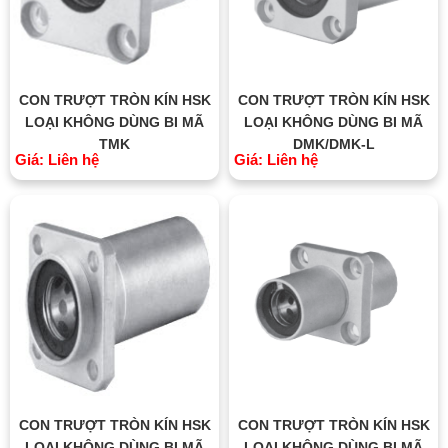
CON TRƯỢT TRÒN KÍN HSK
CON TRƯỢT TRÒN KÍN HSK
LOẠI KHÔNG DÙNG BI MÃ
LOẠI KHÔNG DÙNG BI MÃ
TMK
DMK/DMK-L
Giá: Liên hệ
Giá: Liên hệ
CON TRƯỢT TRÒN KÍN HSK
CON TRƯỢT TRÒN KÍN HSK
LOẠI KHÔNG DÙNG BI MÃ
LOẠI KHÔNG DÙNG BI MÃ