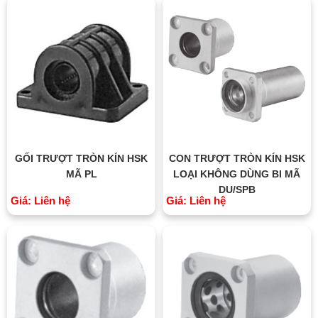
GỐI TRƯỢT TRÒN KÍN HSK
CON TRƯỢT TRÒN KÍN HSK
MÃ PL
LOẠI KHÔNG DÙNG BI MÃ
DU/SPB
Giá: Liên hệ
Giá: Liên hệ