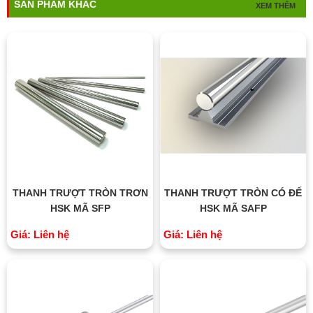
SẢN PHẨM KHÁC
XEM THÊM
THANH TRƯỢT TRÒN TRƠN
THANH TRƯỢT TRÒN CÓ ĐẾ
HSK MÃ SFP
HSK MÃ SAFP
Giá: Liên hệ
Giá: Liên hệ