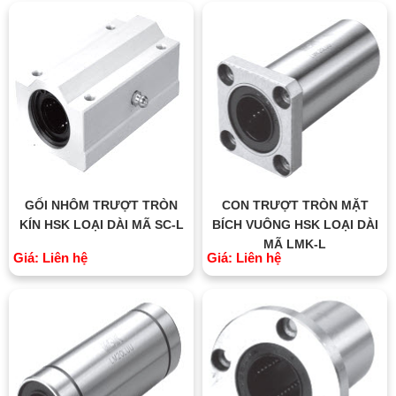
GỐI NHÔM TRƯỢT TRÒN
CON TRƯỢT TRÒN MẶT
KÍN HSK LOẠI DÀI MÃ SC-L
BÍCH VUÔNG HSK LOẠI DÀI
MÃ LMK-L
Giá: Liên hệ
Giá: Liên hệ