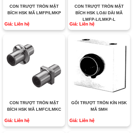
CON TRƯỢT TRÒN MẶT
CON TRƯỢT TRÒN MẶT
BÍCH HSK MÃ LMFP/LMKP
BÍCH HSK LOẠI DÀI MÃ
LMFP-L/LMKP-L
Giá: Liên hệ
Giá: Liên hệ
CON TRƯỢT TRÒN MẶT
GỐI TRƯỢT TRÒN KÍN HSK
BÍCH HSK MÃ LMFC/LMKC
MÃ SMH
Giá: Liên hệ
Giá: Liên hệ