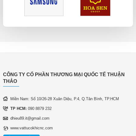
CÔNG TY CỔ PHẦN THƯƠNG MẠI QUỐC TẾ THUẬN
THẢO
Miền Nam: Số 10/26-28 Xuân Diệu, P.4, Q.Tân Bình, TP.HCM
TP HCM:
090 8879 232
dhieu89.it@gmail.com
www.vattucokhicnc.com