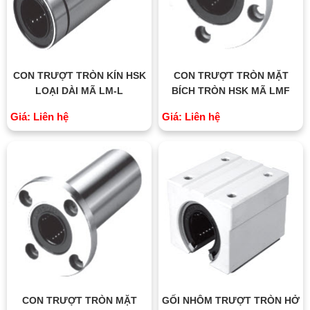
CON TRƯỢT TRÒN KÍN HSK
CON TRƯỢT TRÒN MẶT
LOẠI DÀI MÃ LM-L
BÍCH TRÒN HSK MÃ LMF
Giá: Liên hệ
Giá: Liên hệ
CON TRƯỢT TRÒN MẶT
GỐI NHÔM TRƯỢT TRÒN HỞ