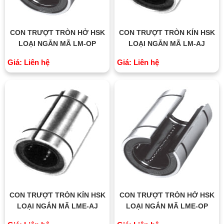
CON TRƯỢT TRÒN HỞ HSK
CON TRƯỢT TRÒN KÍN HSK
LOẠI NGẮN MÃ LM-OP
LOẠI NGẮN MÃ LM-AJ
Giá: Liên hệ
Giá: Liên hệ
CON TRƯỢT TRÒN KÍN HSK
CON TRƯỢT TRÒN HỞ HSK
LOẠI NGẮN MÃ LME-AJ
LOẠI NGẮN MÃ LME-OP