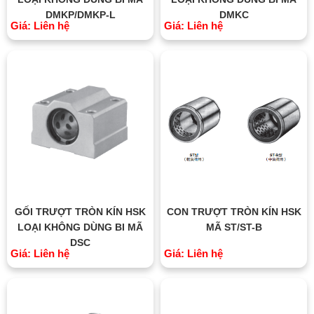
DMKP/DMKP-L
DMKC
Giá: Liên hệ
Giá: Liên hệ
GỐI TRƯỢT TRÒN KÍN HSK
CON TRƯỢT TRÒN KÍN HSK
LOẠI KHÔNG DÙNG BI MÃ
MÃ ST/ST-B
DSC
Giá: Liên hệ
Giá: Liên hệ