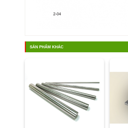
SẢN PHẨM KHÁC