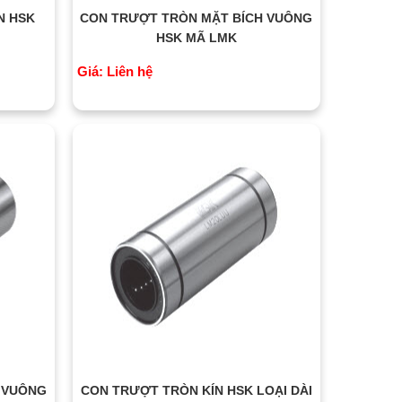
N HSK
CON TRƯỢT TRÒN MẶT BÍCH VUÔNG
HSK MÃ LMK
Giá: Liên hệ
 VUÔNG
CON TRƯỢT TRÒN KÍN HSK LOẠI DÀI