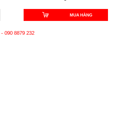
MUA HÀNG
-
090 8879 232