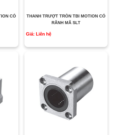
TION CÓ
THANH TRƯỢT TRÒN TBI MOTION CÓ
RÃNH MÃ SLT
Giá: Liên hệ