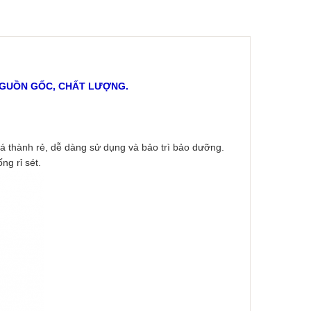
 NGUỒN GỐC, CHẤT LƯỢNG.
́ thành rẻ, dễ dàng sử dụng và bảo trì bảo dưỡng.
 rỉ sét.