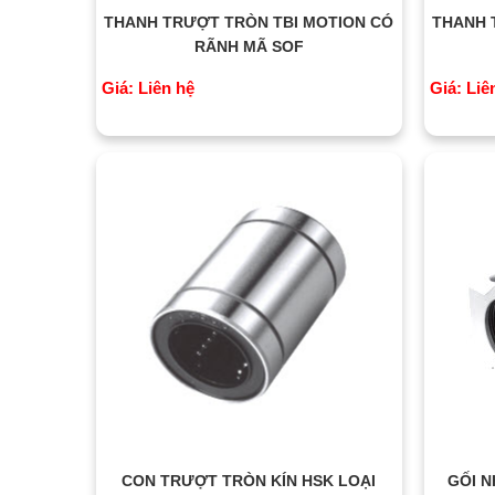
THANH TRƯỢT TRÒN TBI MOTION CÓ
THANH 
RÃNH MÃ SOF
Giá: Liên hệ
Giá: Liê
CON TRƯỢT TRÒN KÍN HSK LOẠI
GỐI 