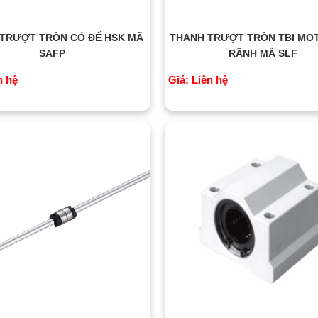
TRƯỢT TRÒN CÓ ĐẾ HSK MÃ
THANH TRƯỢT TRÒN TBI MO
SAFP
RÃNH MÃ SLF
n hệ
Giá: Liên hệ