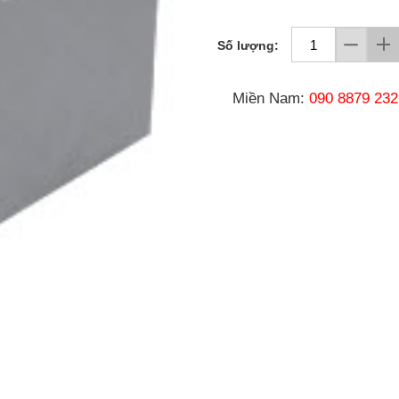
Số lượng:
Miền Nam:
090 8879 232