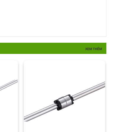
XEM THÊM