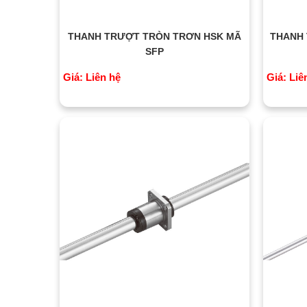
THANH TRƯỢT TRÒN TRƠN HSK MÃ
THANH 
SFP
Giá: Liên hệ
Giá: Liê