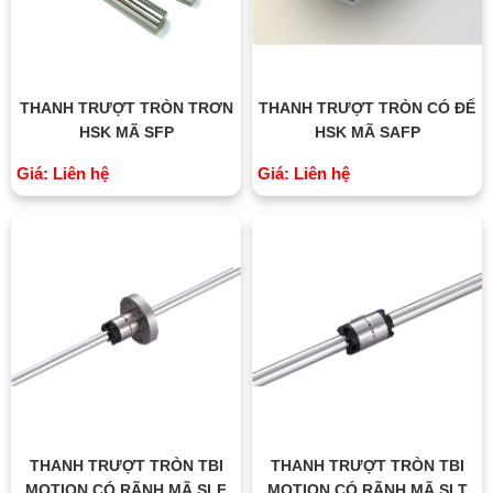
THANH TRƯỢT TRÒN TRƠN
THANH TRƯỢT TRÒN CÓ ĐẾ
HSK MÃ SFP
HSK MÃ SAFP
Giá: Liên hệ
Giá: Liên hệ
THANH TRƯỢT TRÒN TBI
THANH TRƯỢT TRÒN TBI
MOTION CÓ RÃNH MÃ SLF
MOTION CÓ RÃNH MÃ SLT