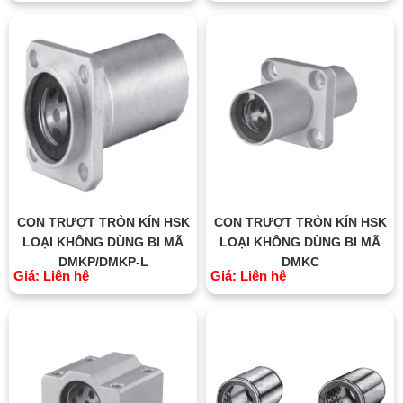
CON TRƯỢT TRÒN KÍN HSK
CON TRƯỢT TRÒN KÍN HSK
LOẠI KHÔNG DÙNG BI MÃ
LOẠI KHÔNG DÙNG BI MÃ
DMKP/DMKP-L
DMKC
Giá: Liên hệ
Giá: Liên hệ