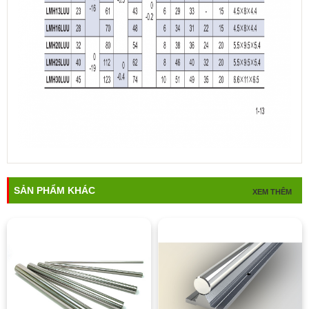
SẢN PHẨM KHÁC
XEM THÊM