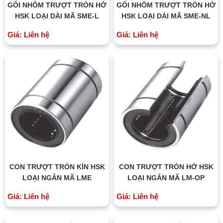
GỐI NHÔM TRƯỢT TRÒN HỞ
GỐI NHÔM TRƯỢT TRÒN HỞ
HSK LOẠI DÀI MÃ SME-L
HSK LOẠI DÀI MÃ SME-NL
Giá: Liên hệ
Giá: Liên hệ
CON TRƯỢT TRÒN KÍN HSK
CON TRƯỢT TRÒN HỞ HSK
LOẠI NGẮN MÃ LME
LOẠI NGẮN MÃ LM-OP
Giá: Liên hệ
Giá: Liên hệ