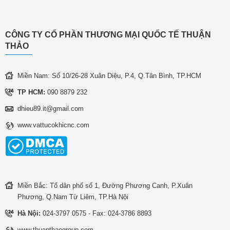
CÔNG TY CỔ PHẦN THƯƠNG MẠI QUỐC TẾ THUẬN
THẢO
Miền Nam: Số 10/26-28 Xuân Diệu, P.4, Q.Tân Bình, TP.HCM
TP HCM:
090 8879 232
dhieu89.it@gmail.com
www.vattucokhicnc.com
Miền Bắc: Tổ dân phố số 1, Đường Phương Canh, P.Xuân
Phương, Q.Nam Từ Liêm, TP.Hà Nội
Hà Nội:
024-3797 0575 - Fax: 024-3786 8893
www.thuanthaogroup.com