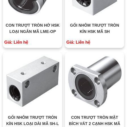
CON TRƯỢT TRÒN HỞ HSK
GỐI NHÔM TRƯỢT TRÒN
LOẠI NGẮN MÃ LME-OP
KÍN HSK MÃ SH
Giá: Liên hệ
Giá: Liên hệ
GỐI NHÔM TRƯỢT TRÒN
CON TRƯỢT TRÒN MẶT
KÍN HSK LOẠI DÀI MÃ SH-L
BÍCH VÁT 2 CẠNH HSK MÃ