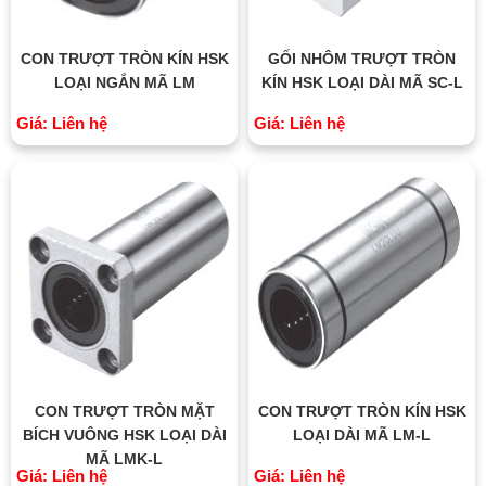
CON TRƯỢT TRÒN KÍN HSK
GỐI NHÔM TRƯỢT TRÒN
LOẠI NGẮN MÃ LM
KÍN HSK LOẠI DÀI MÃ SC-L
Giá: Liên hệ
Giá: Liên hệ
CON TRƯỢT TRÒN MẶT
CON TRƯỢT TRÒN KÍN HSK
BÍCH VUÔNG HSK LOẠI DÀI
LOẠI DÀI MÃ LM-L
MÃ LMK-L
Giá: Liên hệ
Giá: Liên hệ