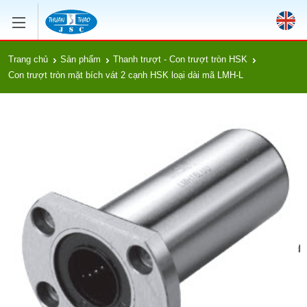
Trang chủ
Sản phẩm
Thanh trượt - Con trượt tròn HSK
Con trượt tròn mặt bích vát 2 cạnh HSK loại dài mã LMH-L