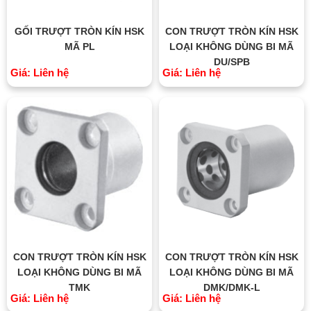
GỐI TRƯỢT TRÒN KÍN HSK
CON TRƯỢT TRÒN KÍN HSK
MÃ PL
LOẠI KHÔNG DÙNG BI MÃ
DU/SPB
Giá: Liên hệ
Giá: Liên hệ
CON TRƯỢT TRÒN KÍN HSK
CON TRƯỢT TRÒN KÍN HSK
LOẠI KHÔNG DÙNG BI MÃ
LOẠI KHÔNG DÙNG BI MÃ
TMK
DMK/DMK-L
Giá: Liên hệ
Giá: Liên hệ