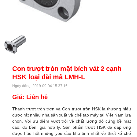
Con trượt tròn mặt bích vát 2 cạnh
HSK loại dài mã LMH-L
Ngày đăng: 2019-09-04 15:37:16
Giá: Liên hệ
Thanh trượt tròn trơn và Con trượt tròn HSK là thương hiệu
được rất nhiều nhà sản xuất và chế tạo máy tại Việt Nam lựa
chọn. Với ưu điểm vượt trội về chất lượng độ cứng bề mặt
cao, độ bền, giá hợp lý. Sản phẩm trượt HSK đã đáp ứng
được hầu hết những yêu cầu khó tính nhất về thiết kế chế