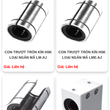
CON TRƯỢT TRÒN KÍN HSK
CON TRƯỢT TRÒN KÍN HSK
LOẠI NGẮN MÃ LM-AJ
LOẠI NGẮN MÃ LME-AJ
Giá: Liên hệ
Giá: Liên hệ