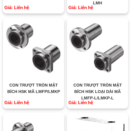
LMH
Giá: Liên hệ
Giá: Liên hệ
CON TRƯỢT TRÒN MẶT
CON TRƯỢT TRÒN MẶT
BÍCH HSK MÃ LMFP/LMKP
BÍCH HSK LOẠI DÀI MÃ
LMFP-L/LMKP-L
Giá: Liên hệ
Giá: Liên hệ