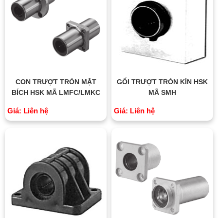
CON TRƯỢT TRÒN MẶT
GỐI TRƯỢT TRÒN KÍN HSK
BÍCH HSK MÃ LMFC/LMKC
MÃ SMH
Giá: Liên hệ
Giá: Liên hệ