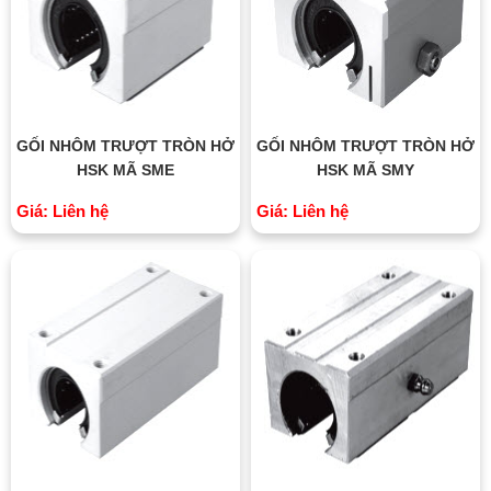
GỐI NHÔM TRƯỢT TRÒN HỞ
GỐI NHÔM TRƯỢT TRÒN HỞ
HSK MÃ SME
HSK MÃ SMY
Giá: Liên hệ
Giá: Liên hệ