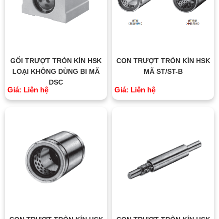
GỐI TRƯỢT TRÒN KÍN HSK
CON TRƯỢT TRÒN KÍN HSK
LOẠI KHÔNG DÙNG BI MÃ
MÃ ST/ST-B
DSC
Giá: Liên hệ
Giá: Liên hệ