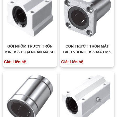
GỐI NHÔM TRƯỢT TRÒN
CON TRƯỢT TRÒN MẶT
KÍN HSK LOẠI NGẮN MÃ SC
BÍCH VUÔNG HSK MÃ LMK
Giá: Liên hệ
Giá: Liên hệ