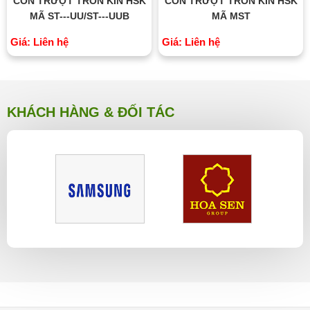
CON TRƯỢT TRÒN KÍN HSK
CON TRƯỢT TRÒN KÍN HSK
MÃ ST---UU/ST---UUB
MÃ MST
Giá: Liên hệ
Giá: Liên hệ
KHÁCH HÀNG & ĐỐI TÁC