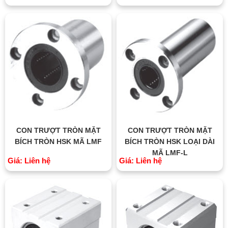
CON TRƯỢT TRÒN MẶT
CON TRƯỢT TRÒN MẶT
BÍCH TRÒN HSK MÃ LMF
BÍCH TRÒN HSK LOẠI DÀI
MÃ LMF-L
Giá: Liên hệ
Giá: Liên hệ