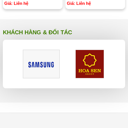
Giá: Liên hệ
Giá: Liên hệ
KHÁCH HÀNG & ĐỐI TÁC