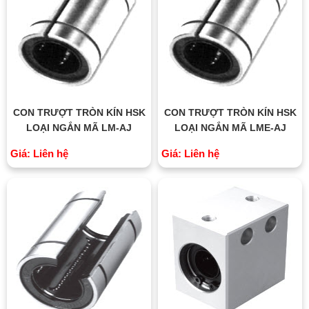
CON TRƯỢT TRÒN KÍN HSK
CON TRƯỢT TRÒN KÍN HSK
LOẠI NGẮN MÃ LM-AJ
LOẠI NGẮN MÃ LME-AJ
Giá: Liên hệ
Giá: Liên hệ