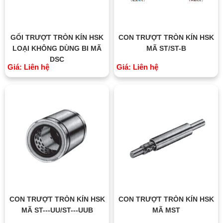
GỐI TRƯỢT TRÒN KÍN HSK
CON TRƯỢT TRÒN KÍN HSK
LOẠI KHÔNG DÙNG BI MÃ
MÃ ST/ST-B
DSC
Giá: Liên hệ
Giá: Liên hệ
CON TRƯỢT TRÒN KÍN HSK
CON TRƯỢT TRÒN KÍN HSK
MÃ ST---UU/ST---UUB
MÃ MST