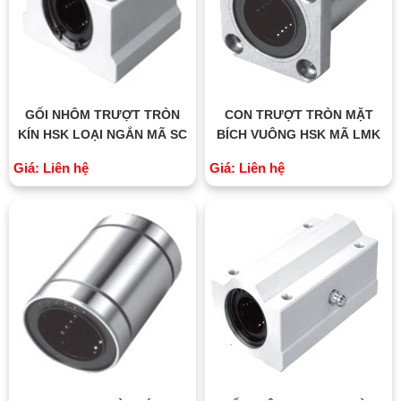
GỐI NHÔM TRƯỢT TRÒN
CON TRƯỢT TRÒN MẶT
KÍN HSK LOẠI NGẮN MÃ SC
BÍCH VUÔNG HSK MÃ LMK
Giá: Liên hệ
Giá: Liên hệ