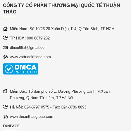
CÔNG TY CỔ PHẦN THƯƠNG MẠI QUỐC TẾ THUẬN
THẢO
Miền Nam: Số 10/26-28 Xuân Diệu, P.4, Q.Tân Bình, TP.HCM
TP HCM:
090 8879 232
dhieu89.it@gmail.com
www.vattucokhicnc.com
Miền Bắc: Tổ dân phố số 1, Đường Phương Canh, P.Xuân
Phương, Q.Nam Từ Liêm, TP.Hà Nội
Hà Nội:
024-3797 0575 - Fax: 024-3786 8893
www.thuanthaogroup.com
FANPAGE