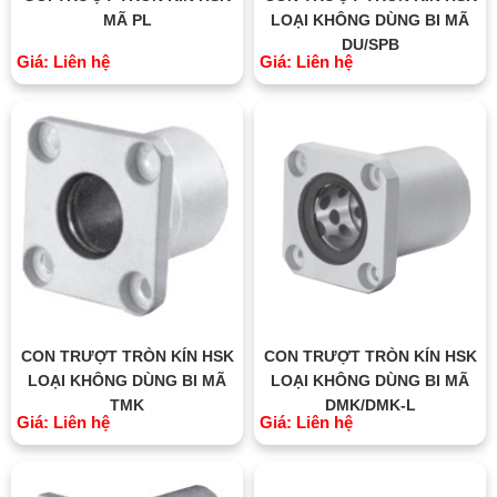
MÃ PL
LOẠI KHÔNG DÙNG BI MÃ
DU/SPB
Giá: Liên hệ
Giá: Liên hệ
CON TRƯỢT TRÒN KÍN HSK
CON TRƯỢT TRÒN KÍN HSK
LOẠI KHÔNG DÙNG BI MÃ
LOẠI KHÔNG DÙNG BI MÃ
TMK
DMK/DMK-L
Giá: Liên hệ
Giá: Liên hệ