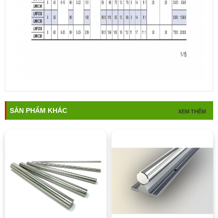
SẢN PHẨM KHÁC
XEM THÊM