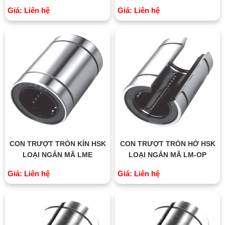
Giá: Liên hệ
Giá: Liên hệ
CON TRƯỢT TRÒN KÍN HSK
CON TRƯỢT TRÒN HỞ HSK
LOẠI NGẮN MÃ LME
LOẠI NGẮN MÃ LM-OP
Giá: Liên hệ
Giá: Liên hệ