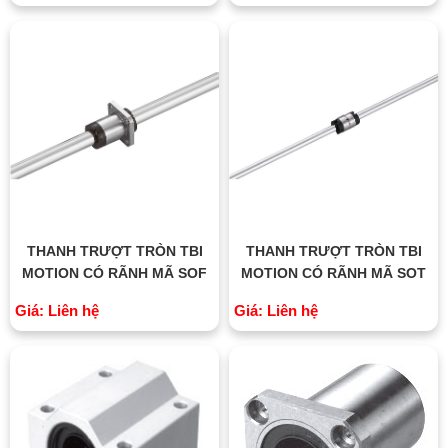
THANH TRƯỢT TRÒN TBI
THANH TRƯỢT TRÒN TBI
MOTION CÓ RÃNH MÃ SOF
MOTION CÓ RÃNH MÃ SOT
Giá: Liên hệ
Giá: Liên hệ