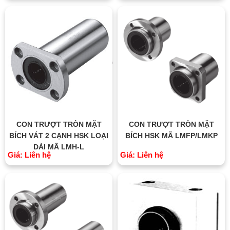
CON TRƯỢT TRÒN MẶT
CON TRƯỢT TRÒN MẶT
BÍCH VÁT 2 CẠNH HSK LOẠI
BÍCH HSK MÃ LMFP/LMKP
DÀI MÃ LMH-L
Giá: Liên hệ
Giá: Liên hệ