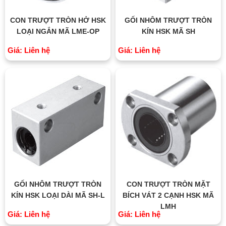
CON TRƯỢT TRÒN HỞ HSK
GỐI NHÔM TRƯỢT TRÒN
LOẠI NGẮN MÃ LME-OP
KÍN HSK MÃ SH
Giá: Liên hệ
Giá: Liên hệ
GỐI NHÔM TRƯỢT TRÒN
CON TRƯỢT TRÒN MẶT
KÍN HSK LOẠI DÀI MÃ SH-L
BÍCH VÁT 2 CẠNH HSK MÃ
LMH
Giá: Liên hệ
Giá: Liên hệ