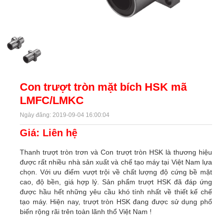
Con trượt tròn mặt bích HSK mã
LMFC/LMKC
Ngày đăng: 2019-09-04 16:00:04
Giá: Liên hệ
Thanh trượt tròn trơn và Con trượt tròn HSK là thương hiệu
được rất nhiều nhà sản xuất và chế tạo máy tại Việt Nam lựa
chọn. Với ưu điểm vượt trội về chất lượng độ cứng bề mặt
cao, độ bền, giá hợp lý. Sản phẩm trượt HSK đã đáp ứng
được hầu hết những yêu cầu khó tính nhất về thiết kế chế
tạo máy. Hiện nay, trượt tròn HSK đang được sử dụng phổ
biến rộng rãi trên toàn lãnh thổ Việt Nam !