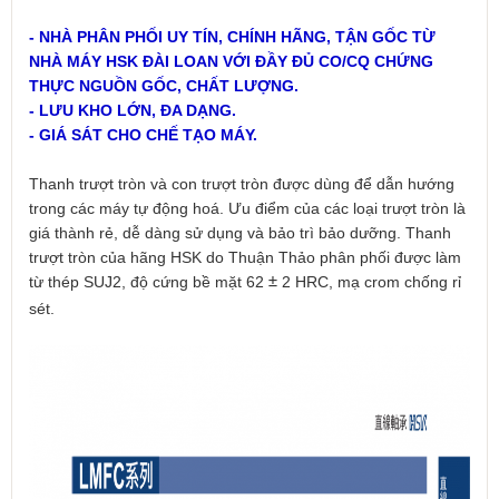
- NHÀ PHÂN PHỐI UY TÍN, CHÍNH HÃNG, TẬN GỐC TỪ
NHÀ MÁY HSK ĐÀI LOAN VỚI ĐẦY ĐỦ CO/CQ CHỨNG
THỰC NGUỒN GỐC, CHẤT LƯỢNG.
- LƯU KHO LỚN, ĐA DẠNG.
- GIÁ SÁT CHO CHẾ TẠO MÁY.
Thanh trượt tròn và con trượt tròn được dùng để dẫn hướng
trong các máy tự động hoá. Ưu điểm của các loại trượt tròn là
giá thành rẻ, dễ dàng sử dụng và bảo trì bảo dưỡng. Thanh
trượt tròn của hãng HSK do Thuận Thảo phân phối được làm
từ thép SUJ2, độ cứng bề mặt 62
2 HRC, mạ crom chống rỉ
±
sét.