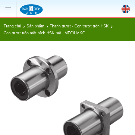
Trang chủ
Sản phẩm
Thanh trượt - Con trượt tròn HSK
Con trượt tròn mặt bích HSK mã LMFC/LMKC