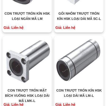
CON TRƯỢT TRÒN KÍN HSK
GỐI NHÔM TRƯỢT TRÒN
LOẠI NGẮN MÃ LM
KÍN HSK LOẠI DÀI MÃ SC-L
Giá: Liên hệ
Giá: Liên hệ
CON TRƯỢT TRÒN MẶT
CON TRƯỢT TRÒN KÍN HSK
BÍCH VUÔNG HSK LOẠI DÀI
LOẠI DÀI MÃ LM-L
MÃ LMK-L
Giá: Liên hệ
Giá: Liên hệ