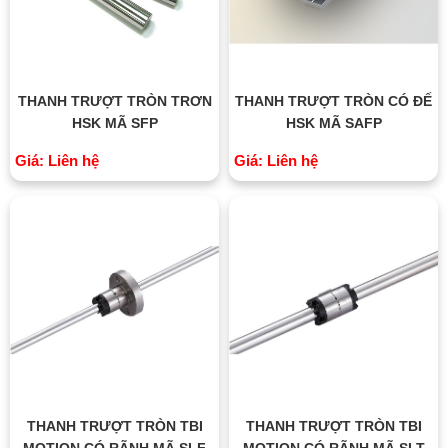
THANH TRƯỢT TRÒN TRƠN
THANH TRƯỢT TRÒN CÓ ĐẾ
HSK MÃ SFP
HSK MÃ SAFP
Giá: Liên hệ
Giá: Liên hệ
THANH TRƯỢT TRÒN TBI
THANH TRƯỢT TRÒN TBI
MOTION CÓ RÃNH MÃ SLF
MOTION CÓ RÃNH MÃ SLT