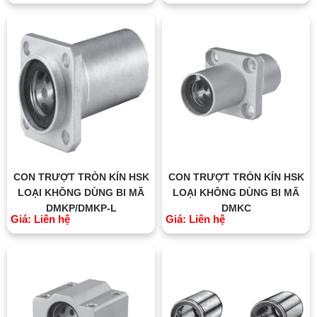
CON TRƯỢT TRÒN KÍN HSK
CON TRƯỢT TRÒN KÍN HSK
LOẠI KHÔNG DÙNG BI MÃ
LOẠI KHÔNG DÙNG BI MÃ
DMKP/DMKP-L
DMKC
Giá: Liên hệ
Giá: Liên hệ