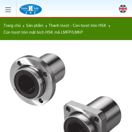
Trang chủ
Sản phẩm
Thanh trượt - Con trượt tròn HSK
Con trượt tròn mặt bích HSK mã LMFP/LMKP