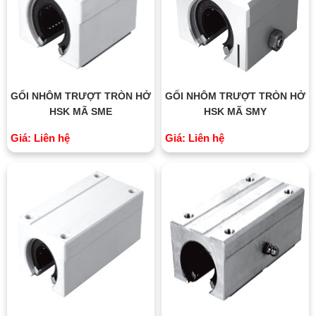
GỐI NHÔM TRƯỢT TRÒN HỞ
GỐI NHÔM TRƯỢT TRÒN HỞ
HSK MÃ SME
HSK MÃ SMY
Giá: Liên hệ
Giá: Liên hệ