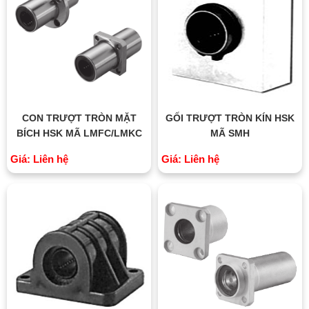
CON TRƯỢT TRÒN MẶT
GỐI TRƯỢT TRÒN KÍN HSK
BÍCH HSK MÃ LMFC/LMKC
MÃ SMH
Giá: Liên hệ
Giá: Liên hệ