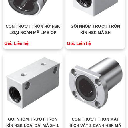
CON TRƯỢT TRÒN HỞ HSK
GỐI NHÔM TRƯỢT TRÒN
LOẠI NGẮN MÃ LME-OP
KÍN HSK MÃ SH
Giá: Liên hệ
Giá: Liên hệ
GỐI NHÔM TRƯỢT TRÒN
CON TRƯỢT TRÒN MẶT
KÍN HSK LOẠI DÀI MÃ SH-L
BÍCH VÁT 2 CẠNH HSK MÃ