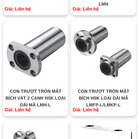
LMH
Giá: Liên hệ
Giá: Liên hệ
CON TRƯỢT TRÒN MẶT
CON TRƯỢT TRÒN MẶT
BÍCH VÁT 2 CẠNH HSK LOẠI
BÍCH HSK LOẠI DÀI MÃ
DÀI MÃ LMH-L
LMFP-L/LMKP-L
Giá: Liên hệ
Giá: Liên hệ