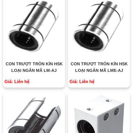
CON TRƯỢT TRÒN KÍN HSK
CON TRƯỢT TRÒN KÍN HSK
LOẠI NGẮN MÃ LM-AJ
LOẠI NGẮN MÃ LME-AJ
Giá: Liên hệ
Giá: Liên hệ