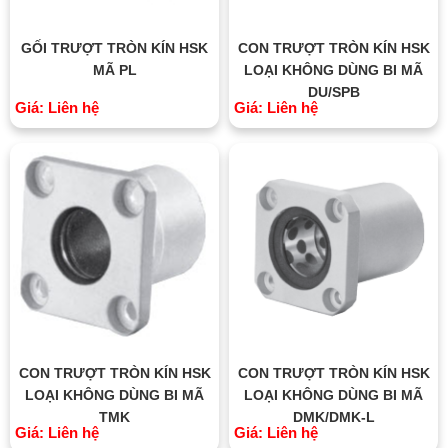
GỐI TRƯỢT TRÒN KÍN HSK
CON TRƯỢT TRÒN KÍN HSK
MÃ PL
LOẠI KHÔNG DÙNG BI MÃ
DU/SPB
Giá: Liên hệ
Giá: Liên hệ
CON TRƯỢT TRÒN KÍN HSK
CON TRƯỢT TRÒN KÍN HSK
LOẠI KHÔNG DÙNG BI MÃ
LOẠI KHÔNG DÙNG BI MÃ
TMK
DMK/DMK-L
Giá: Liên hệ
Giá: Liên hệ