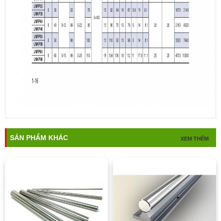
SẢN PHẨM KHÁC
XEM THÊM