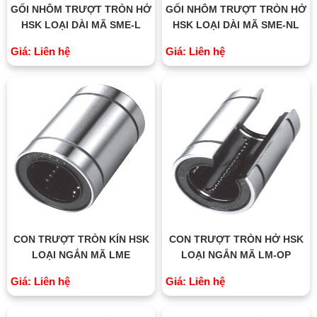
GỐI NHÔM TRƯỢT TRÒN HỞ
GỐI NHÔM TRƯỢT TRÒN HỞ
HSK LOẠI DÀI MÃ SME-L
HSK LOẠI DÀI MÃ SME-NL
Giá: Liên hệ
Giá: Liên hệ
CON TRƯỢT TRÒN KÍN HSK
CON TRƯỢT TRÒN HỞ HSK
LOẠI NGẮN MÃ LME
LOẠI NGẮN MÃ LM-OP
Giá: Liên hệ
Giá: Liên hệ