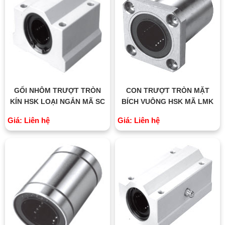
GỐI NHÔM TRƯỢT TRÒN
CON TRƯỢT TRÒN MẶT
KÍN HSK LOẠI NGẮN MÃ SC
BÍCH VUÔNG HSK MÃ LMK
Giá: Liên hệ
Giá: Liên hệ