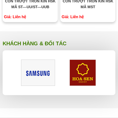
CON TRƯỢT TRÒN KÍN HSK
CON TRƯỢT TRÒN KÍN HSK
MÃ ST---UU/ST---UUB
MÃ MST
Giá: Liên hệ
Giá: Liên hệ
KHÁCH HÀNG & ĐỐI TÁC