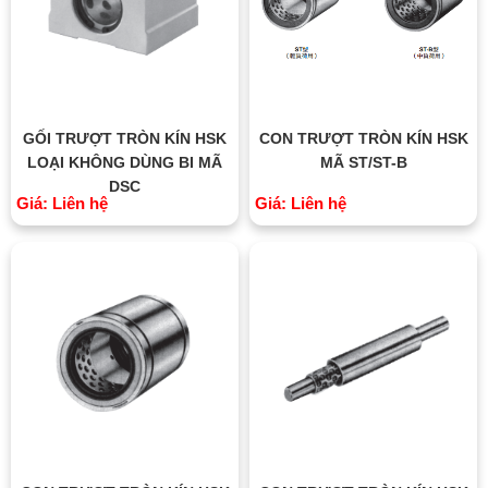
GỐI TRƯỢT TRÒN KÍN HSK
CON TRƯỢT TRÒN KÍN HSK
LOẠI KHÔNG DÙNG BI MÃ
MÃ ST/ST-B
DSC
Giá: Liên hệ
Giá: Liên hệ