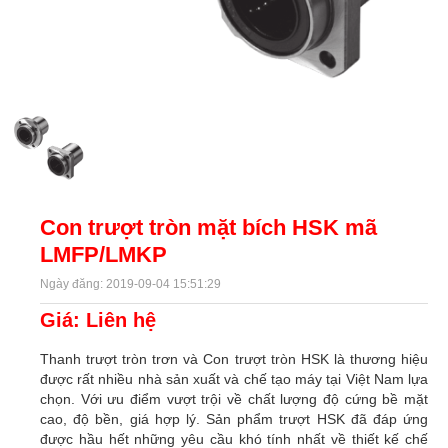
Con trượt tròn mặt bích HSK mã
LMFP/LMKP
Ngày đăng: 2019-09-04 15:51:29
Giá: Liên hệ
Thanh trượt tròn trơn và Con trượt tròn HSK là thương hiệu
được rất nhiều nhà sản xuất và chế tạo máy tại Việt Nam lựa
chọn. Với ưu điểm vượt trội về chất lượng độ cứng bề mặt
cao, độ bền, giá hợp lý. Sản phẩm trượt HSK đã đáp ứng
được hầu hết những yêu cầu khó tính nhất về thiết kế chế