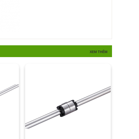
XEM THÊM