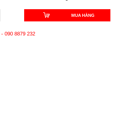
MUA HÀNG
-
090 8879 232