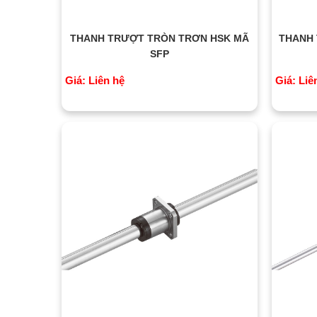
THANH TRƯỢT TRÒN TRƠN HSK MÃ
THANH 
SFP
Giá: Liên hệ
Giá: Liê