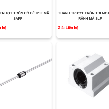
TRƯỢT TRÒN CÓ ĐẾ HSK MÃ
THANH TRƯỢT TRÒN TBI MO
SAFP
RÃNH MÃ SLF
n hệ
Giá: Liên hệ