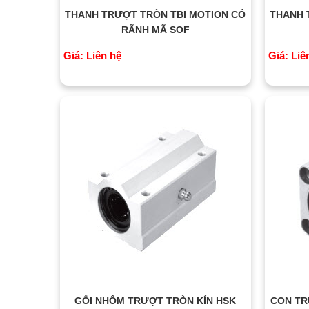
THANH TRƯỢT TRÒN TBI MOTION CÓ
THANH 
RÃNH MÃ SOF
Giá: Liên hệ
Giá: Liê
GỐI NHÔM TRƯỢT TRÒN KÍN HSK
CON TR