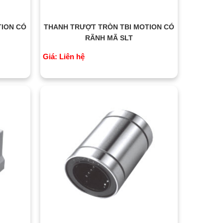
TION CÓ
THANH TRƯỢT TRÒN TBI MOTION CÓ
RÃNH MÃ SLT
Giá: Liên hệ