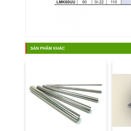
SẢN PHẨM KHÁC