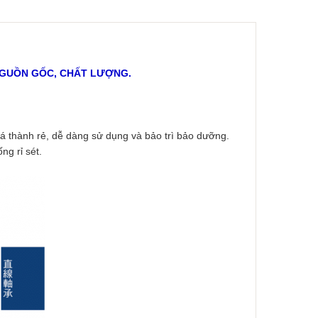
 NGUỒN GỐC, CHẤT LƯỢNG.
́ thành rẻ, dễ dàng sử dụng và bảo trì bảo dưỡng.
 rỉ sét.