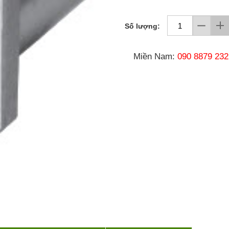
Số lượng:
Miền Nam:
090 8879 232