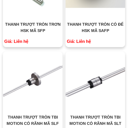
THANH TRƯỢT TRÒN TRƠN
THANH TRƯỢT TRÒN CÓ ĐẾ
HSK MÃ SFP
HSK MÃ SAFP
Giá: Liên hệ
Giá: Liên hệ
THANH TRƯỢT TRÒN TBI
THANH TRƯỢT TRÒN TBI
MOTION CÓ RÃNH MÃ SLF
MOTION CÓ RÃNH MÃ SLT