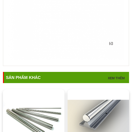
SẢN PHẨM KHÁC
XEM THÊM