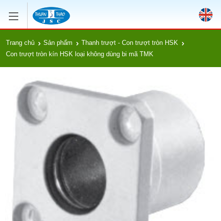
Trang chủ
Sản phẩm
Thanh trượt - Con trượt tròn HSK
Con trượt tròn kín HSK loại không dùng bi mã TMK