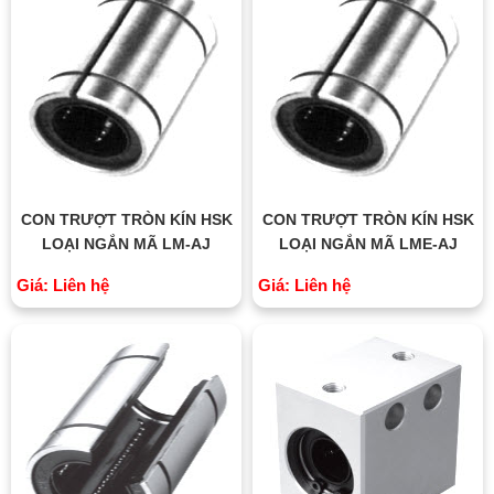
CON TRƯỢT TRÒN KÍN HSK
CON TRƯỢT TRÒN KÍN HSK
LOẠI NGẮN MÃ LM-AJ
LOẠI NGẮN MÃ LME-AJ
Giá: Liên hệ
Giá: Liên hệ