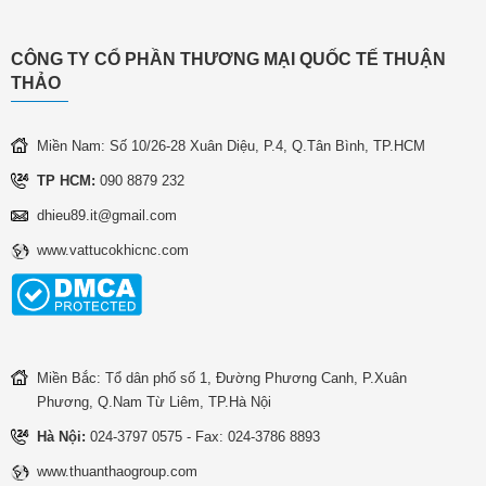
CÔNG TY CỔ PHẦN THƯƠNG MẠI QUỐC TẾ THUẬN
THẢO
Miền Nam: Số 10/26-28 Xuân Diệu, P.4, Q.Tân Bình, TP.HCM
TP HCM:
090 8879 232
dhieu89.it@gmail.com
www.vattucokhicnc.com
Miền Bắc: Tổ dân phố số 1, Đường Phương Canh, P.Xuân
Phương, Q.Nam Từ Liêm, TP.Hà Nội
Hà Nội:
024-3797 0575 - Fax: 024-3786 8893
www.thuanthaogroup.com