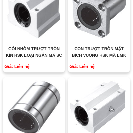
GỐI NHÔM TRƯỢT TRÒN
CON TRƯỢT TRÒN MẶT
KÍN HSK LOẠI NGẮN MÃ SC
BÍCH VUÔNG HSK MÃ LMK
Giá: Liên hệ
Giá: Liên hệ