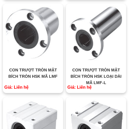
CON TRƯỢT TRÒN MẶT
CON TRƯỢT TRÒN MẶT
BÍCH TRÒN HSK MÃ LMF
BÍCH TRÒN HSK LOẠI DÀI
MÃ LMF-L
Giá: Liên hệ
Giá: Liên hệ