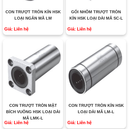
CON TRƯỢT TRÒN KÍN HSK
GỐI NHÔM TRƯỢT TRÒN
LOẠI NGẮN MÃ LM
KÍN HSK LOẠI DÀI MÃ SC-L
Giá: Liên hệ
Giá: Liên hệ
CON TRƯỢT TRÒN MẶT
CON TRƯỢT TRÒN KÍN HSK
BÍCH VUÔNG HSK LOẠI DÀI
LOẠI DÀI MÃ LM-L
MÃ LMK-L
Giá: Liên hệ
Giá: Liên hệ