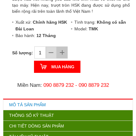
tạo máy. Hiện nay, trượt tròn HSK đang được sử dụng phổ
biến rộng rãi trên toàn lãnh thổ Việt Nam !
Xuất xứ:
Chính hãng HSK
Tình trạng:
Không có sẵn
Đài Loan
Model:
TMK
Bảo hành:
12 Tháng
Số lượng:
MUA HÀNG
Miền Nam:
090 8879 232
-
090 8879 232
MÔ TẢ SẢN PHẨM
THÔNG SỐ KỸ THUẬT
CHI TIẾT DÒNG SẢN PHẨM