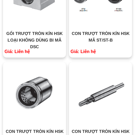
GỐI TRƯỢT TRÒN KÍN HSK
CON TRƯỢT TRÒN KÍN HSK
LOẠI KHÔNG DÙNG BI MÃ
MÃ ST/ST-B
DSC
Giá: Liên hệ
Giá: Liên hệ
CON TRƯỢT TRÒN KÍN HSK
CON TRƯỢT TRÒN KÍN HSK