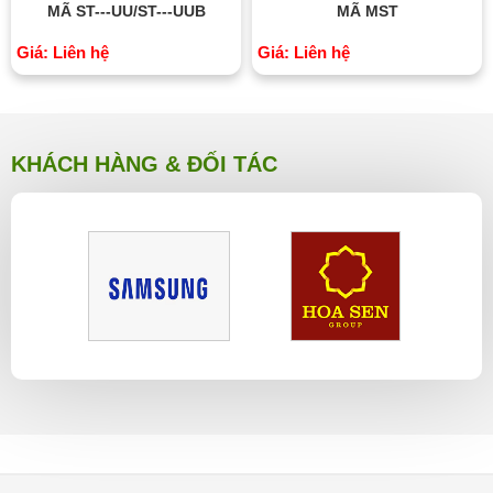
MÃ ST---UU/ST---UUB
MÃ MST
Giá: Liên hệ
Giá: Liên hệ
KHÁCH HÀNG & ĐỐI TÁC