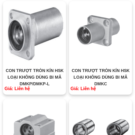
CON TRƯỢT TRÒN KÍN HSK
CON TRƯỢT TRÒN KÍN HSK
LOẠI KHÔNG DÙNG BI MÃ
LOẠI KHÔNG DÙNG BI MÃ
DMKP/DMKP-L
DMKC
Giá: Liên hệ
Giá: Liên hệ