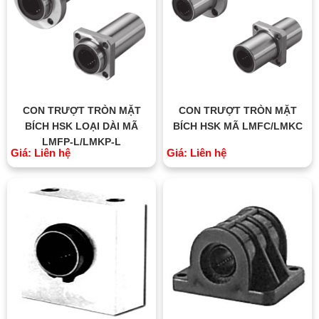
CON TRƯỢT TRÒN MẶT
CON TRƯỢT TRÒN MẶT
BÍCH HSK LOẠI DÀI MÃ
BÍCH HSK MÃ LMFC/LMKC
LMFP-L/LMKP-L
Giá: Liên hệ
Giá: Liên hệ