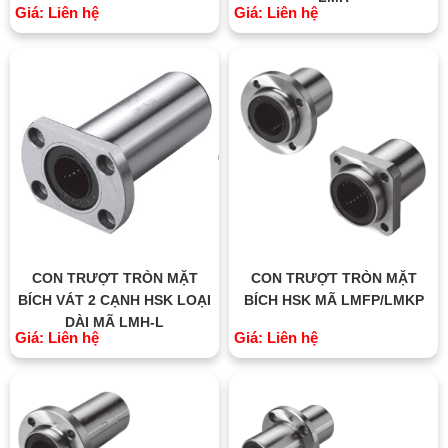
Giá: Liên hệ
Giá: Liên hệ
CON TRƯỢT TRÒN MẶT
CON TRƯỢT TRÒN MẶT
BÍCH VÁT 2 CẠNH HSK LOẠI
BÍCH HSK MÃ LMFP/LMKP
DÀI MÃ LMH-L
Giá: Liên hệ
Giá: Liên hệ