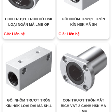
CON TRƯỢT TRÒN HỞ HSK
GỐI NHÔM TRƯỢT TRÒN
LOẠI NGẮN MÃ LME-OP
KÍN HSK MÃ SH
Giá: Liên hệ
Giá: Liên hệ
GỐI NHÔM TRƯỢT TRÒN
CON TRƯỢT TRÒN MẶT
KÍN HSK LOẠI DÀI MÃ SH-L
BÍCH VÁT 2 CẠNH HSK MÃ
LMH