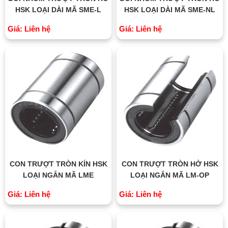
HSK LOẠI DÀI MÃ SME-L
HSK LOẠI DÀI MÃ SME-NL
Giá: Liên hệ
Giá: Liên hệ
CON TRƯỢT TRÒN KÍN HSK
CON TRƯỢT TRÒN HỞ HSK
LOẠI NGẮN MÃ LME
LOẠI NGẮN MÃ LM-OP
Giá: Liên hệ
Giá: Liên hệ