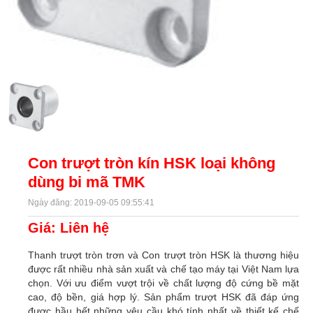
Con trượt tròn kín HSK loại không
dùng bi mã TMK
Ngày đăng: 2019-09-05 09:55:41
Giá: Liên hệ
Thanh trượt tròn trơn và Con trượt tròn HSK là thương hiệu
được rất nhiều nhà sản xuất và chế tạo máy tại Việt Nam lựa
chọn. Với ưu điểm vượt trội về chất lượng độ cứng bề mặt
cao, độ bền, giá hợp lý. Sản phẩm trượt HSK đã đáp ứng
được hầu hết những yêu cầu khó tính nhất về thiết kế chế