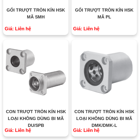
GỐI TRƯỢT TRÒN KÍN HSK
GỐI TRƯỢT TRÒN KÍN HSK
MÃ SMH
MÃ PL
Giá: Liên hệ
Giá: Liên hệ
CON TRƯỢT TRÒN KÍN HSK
CON TRƯỢT TRÒN KÍN HSK
LOẠI KHÔNG DÙNG BI MÃ
LOẠI KHÔNG DÙNG BI MÃ
DU/SPB
DMK/DMK-L
Giá: Liên hệ
Giá: Liên hệ